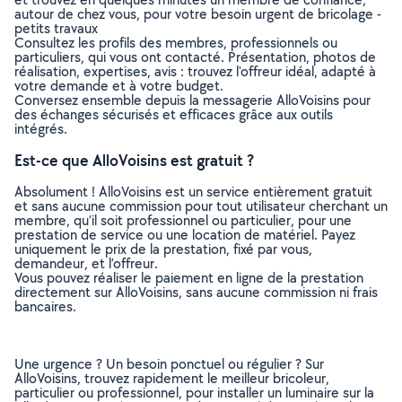
autour de chez vous, pour votre besoin urgent de bricolage -
petits travaux
Consultez les profils des membres, professionnels ou
particuliers, qui vous ont contacté. Présentation, photos de
réalisation, expertises, avis : trouvez l'offreur idéal, adapté à
votre demande et à votre budget.
Conversez ensemble depuis la messagerie AlloVoisins pour
des échanges sécurisés et efficaces grâce aux outils
intégrés.
Est-ce que AlloVoisins est gratuit ?
Absolument ! AlloVoisins est un service entièrement gratuit
et sans aucune commission pour tout utilisateur cherchant un
membre, qu’il soit professionnel ou particulier, pour une
prestation de service ou une location de matériel. Payez
uniquement le prix de la prestation, fixé par vous,
demandeur, et l’offreur.
Vous pouvez réaliser le paiement en ligne de la prestation
directement sur AlloVoisins, sans aucune commission ni frais
bancaires.
Une urgence ? Un besoin ponctuel ou régulier ? Sur
AlloVoisins, trouvez rapidement le meilleur bricoleur,
particulier ou professionnel, pour installer un luminaire sur la