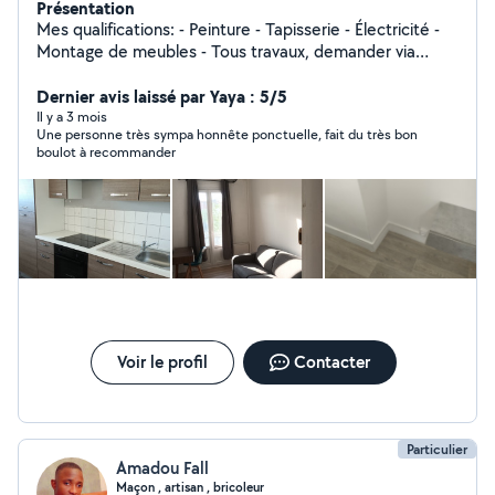
Présentation
Mes qualifications: - Peinture - Tapisserie - Électricité -
Montage de meubles - Tous travaux, demander via
messagerie
Dernier avis laissé par Yaya : 5/5
Il y a 3 mois
Une personne très sympa honnête ponctuelle, fait du très bon
boulot à recommander
Voir le profil
Contacter
Particulier
Amadou Fall
Maçon , artisan , bricoleur