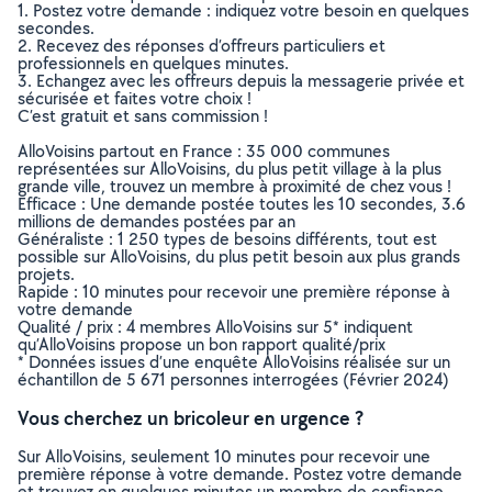
1. Postez votre demande : indiquez votre besoin en quelques
secondes.
2. Recevez des réponses d’offreurs particuliers et
professionnels en quelques minutes.
3. Echangez avec les offreurs depuis la messagerie privée et
sécurisée et faites votre choix !
C’est gratuit et sans commission !
AlloVoisins partout en France : 35 000 communes
représentées sur AlloVoisins, du plus petit village à la plus
grande ville, trouvez un membre à proximité de chez vous !
Efficace : Une demande postée toutes les 10 secondes, 3.6
millions de demandes postées par an
Généraliste : 1 250 types de besoins différents, tout est
possible sur AlloVoisins, du plus petit besoin aux plus grands
projets.
Rapide : 10 minutes pour recevoir une première réponse à
votre demande
Qualité / prix : 4 membres AlloVoisins sur 5* indiquent
qu’AlloVoisins propose un bon rapport qualité/prix
* Données issues d’une enquête AlloVoisins réalisée sur un
échantillon de 5 671 personnes interrogées (Février 2024)
Vous cherchez un bricoleur en urgence ?
Sur AlloVoisins, seulement 10 minutes pour recevoir une
première réponse à votre demande. Postez votre demande
et trouvez en quelques minutes un membre de confiance,