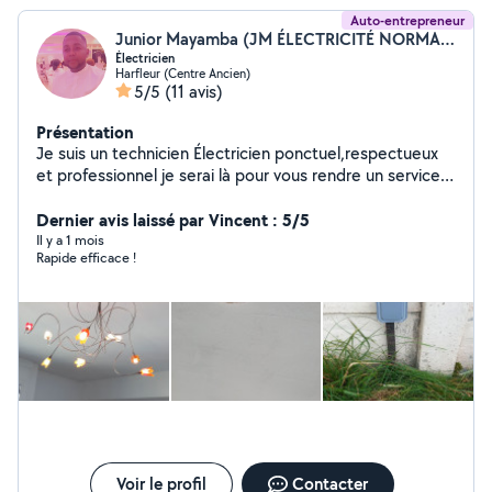
Auto-entrepreneur
Junior Mayamba (JM ÉLECTRICITÉ NORMANDIE)
Électricien
Harfleur (Centre Ancien)
5/5
(11 avis)
Présentation
Je suis un technicien Électricien ponctuel,respectueux
et professionnel je serai là pour vous rendre un service
agréable
Dernier avis laissé par Vincent : 5/5
Il y a 1 mois
Rapide efficace !
Voir le profil
Contacter