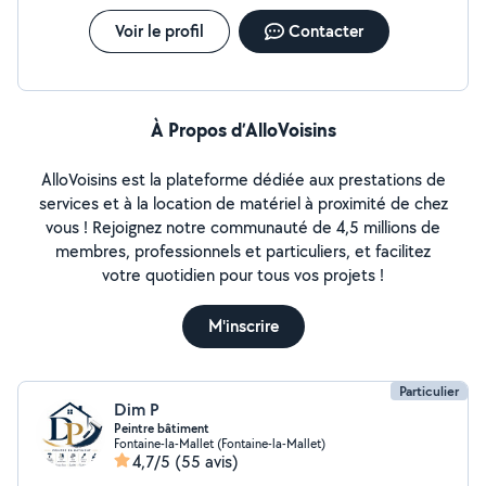
Voir le profil
Contacter
À Propos d’AlloVoisins
AlloVoisins est la plateforme dédiée aux prestations de
services et à la location de matériel à proximité de chez
vous ! Rejoignez notre communauté de 4,5 millions de
membres, professionnels et particuliers, et facilitez
votre quotidien pour tous vos projets !
M'inscrire
Particulier
Dim P
Peintre bâtiment
Fontaine-la-Mallet (Fontaine-la-Mallet)
4,7/5
(55 avis)