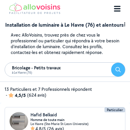
Installation de luminaire à Le Havre (76) et alentours
Avec AlloVoisins, trouvez près de chez vous le
professionnel ou particulier qui répondra à votre besoin
d'installation de luminaire. Consultez les profils,
contactez-les et obtenez rapidement réponse.
Bricolage - Petits travaux
Reche
à Le Havre (76)
13 Particuliers et 7 Professionnels répondent
-
4,5/5
(624 avis)
Particulier
Hafid Belkaid
Homme de toute main
Le Havre (Ste-Marie St-Leon-Universite)
4,8/5
(26 avis)