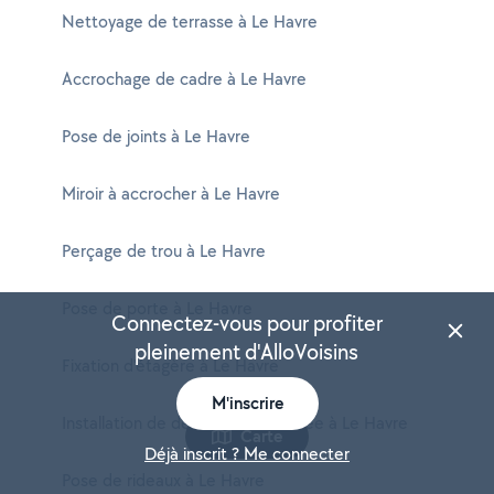
Nettoyage de terrasse à Le Havre
Accrochage de cadre à Le Havre
Pose de joints à Le Havre
Miroir à accrocher à Le Havre
Perçage de trou à Le Havre
Pose de porte à Le Havre
Connectez-vous pour profiter
pleinement d'AlloVoisins
Fixation d'étagère à Le Havre
M'inscrire
Installation de détecteur de fumée à Le Havre
Carte
Déjà inscrit ? Me connecter
Pose de rideaux à Le Havre