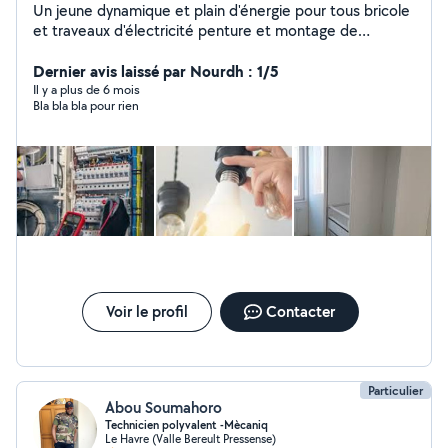
Un jeune dynamique et plain d'énergie pour tous bricole
et traveaux d'électricité penture et montage de
meubles ,pose du parquet.carrellage. Et placo.......
Dernier avis laissé par Nourdh : 1/5
Il y a plus de 6 mois
Bla bla bla pour rien
Voir le profil
Contacter
Particulier
Abou Soumahoro
Technicien polyvalent -Mècaniq
Le Havre (Valle Bereult Pressense)