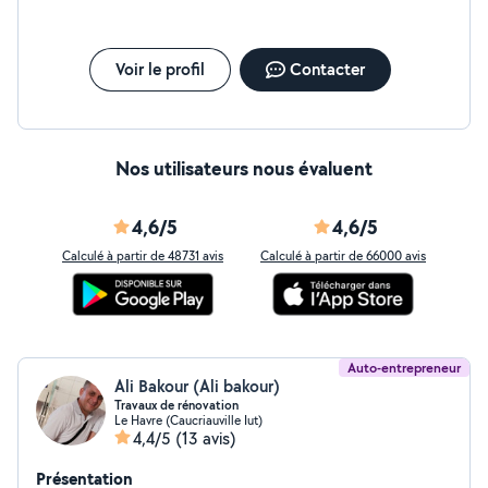
Voir le profil
Contacter
Nos utilisateurs nous évaluent
4,6/5
4,6/5
Calculé à partir de 48731 avis
Calculé à partir de 66000 avis
Auto-entrepreneur
Ali Bakour (Ali bakour)
Travaux de rénovation
Le Havre (Caucriauville Iut)
4,4/5
(13 avis)
Présentation