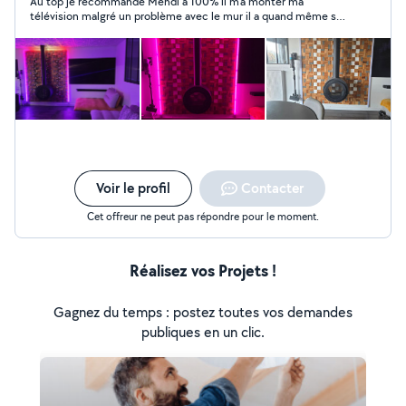
Au top je recommande Mehdi à 100% il m’a monter ma
télévision malgré un problème avec le mur il a quand même su
trouvé une solution très sérieux ponctuelle et pro merci
beaucoup à vous 🤗🤗🤗
Voir le profil
Contacter
Cet offreur ne peut pas répondre pour le moment.
Réalisez vos Projets !
Gagnez du temps : postez toutes vos demandes
publiques en un clic.