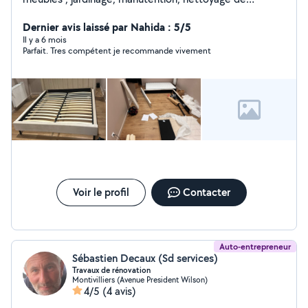
locaux,nettoyage d'appartement,ou maisons etc
Dernier avis laissé par Nahida : 5/5
Il y a 6 mois
Parfait. Tres compétent je recommande vivement
Voir le profil
Contacter
Auto-entrepreneur
Sébastien Decaux (Sd services)
Travaux de rénovation
Montivilliers (Avenue President Wilson)
4/5
(4 avis)