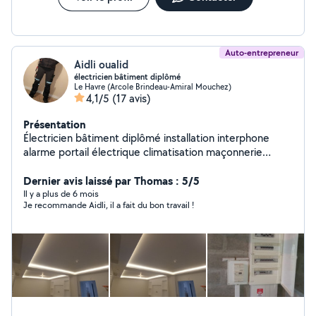
Auto-entrepreneur
Aidli oualid
électricien bâtiment diplômé
Le Havre (Arcole Brindeau-Amiral Mouchez)
4,1/5
(17 avis)
Présentation
Électricien bâtiment diplômé installation interphone
alarme portail électrique climatisation maçonnerie
carrelage plaque ou plâtre montage meuble jardinage
Dernier avis laissé par Thomas : 5/5
Il y a plus de 6 mois
Je recommande Aidli, il a fait du bon travail !