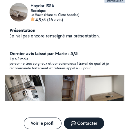
Particulier
Haydar ISSA
Electrique
Le Havre (Mare au Clerc Acacias)
4,9/5
(16 avis)
Présentation
Je n'ai pas encore renseigné ma présentation.
Dernier avis laissé par Marie : 5/5
Il y a 2 mois
personne très soigneux et consciencieux ! travail de qualité je
recommande fortement et referais appel à lui pour
d'éventuelles autres travaux !
Voir le profil
Contacter