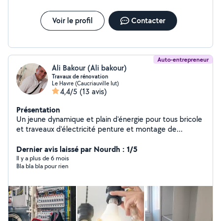
Voir le profil
Contacter
Auto-entrepreneur
Ali Bakour (Ali bakour)
Travaux de rénovation
Le Havre (Caucriauville Iut)
4,4/5
(13 avis)
Présentation
Un jeune dynamique et plain d'énergie pour tous bricole
et traveaux d'électricité penture et montage de
meubles ,pose du parquet.carrellage. Et placo.......
Dernier avis laissé par Nourdh : 1/5
Il y a plus de 6 mois
Bla bla bla pour rien