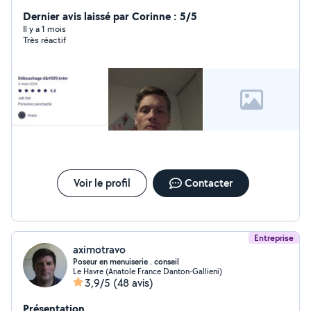
Dernier avis laissé par Corinne : 5/5
Il y a 1 mois
Très réactif
Voir le profil
Contacter
Entreprise
aximotravo
Poseur en menuiserie . conseil
Le Havre (Anatole France Danton-Gallieni)
3,9/5
(48 avis)
Présentation