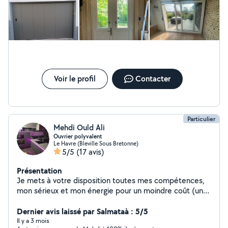
Voir le profil
Contacter
Particulier
Mehdi Ould Ali
Ouvrier polyvalent
Le Havre (Bleville Sous Bretonne)
5/5
(17 avis)
Présentation
Je mets à votre disposition toutes mes compétences,
mon sérieux et mon énergie pour un moindre coût (un
peu touche-à-tout).
Dernier avis laissé par Salmataà : 5/5
Il y a 3 mois