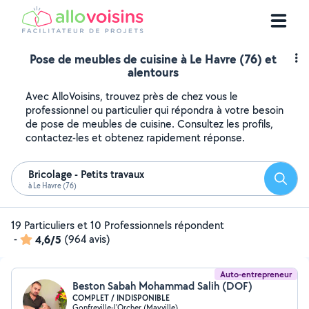
Pose de meubles de cuisine à Le Havre (76) et
alentours
Avec AlloVoisins, trouvez près de chez vous le
professionnel ou particulier qui répondra à votre besoin
de pose de meubles de cuisine. Consultez les profils,
contactez-les et obtenez rapidement réponse.
Bricolage - Petits travaux
Reche
à Le Havre (76)
19 Particuliers et 10 Professionnels répondent
-
4,6/5
(964 avis)
Auto-entrepreneur
Beston Sabah Mohammad Salih (DOF)
COMPLET / INDISPONIBLE
Gonfreville-l'Orcher (Mayville)