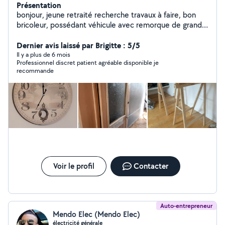
Présentation
bonjour, jeune retraité recherche travaux à faire, bon
bricoleur, possédant véhicule avec remorque de grande
taille. Je vous propose mes services suivant vos besoins.
Dernier avis laissé par Brigitte : 5/5
Il y a plus de 6 mois
Professionnel discret patient agréable disponible je
recommande
Voir le profil
Contacter
Auto-entrepreneur
Mendo Elec (Mendo Elec)
électricité générale