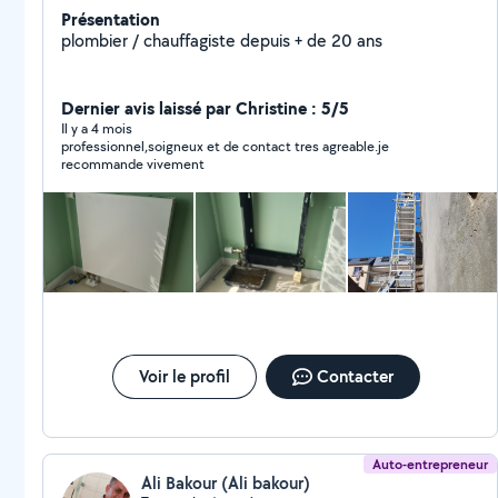
Présentation
plombier / chauffagiste depuis + de 20 ans
Dernier avis laissé par Christine : 5/5
Il y a 4 mois
professionnel,soigneux et de contact tres agreable.je
recommande vivement
Voir le profil
Contacter
Auto-entrepreneur
Ali Bakour (Ali bakour)