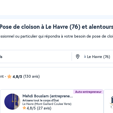
Pose de cloison à Le Havre (76) et alentour
essionnel ou particulier qui répondra à votre besoin de pose de cloi
à
ent
-
4,8/5
(130 avis)
Auto-entrepreneur
Mehdi Bouslam (entrepreneur)
Artisans tout le corps d'État
Le Havre (Mont Gaillard Coulee Verte)
4,8/5
(27 avis)