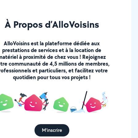
À Propos d’AlloVoisins
AlloVoisins est la plateforme dédiée aux
prestations de services et à la location de
matériel à proximité de chez vous ! Rejoignez
tre communauté de 4,5 millions de membres,
rofessionnels et particuliers, et facilitez votre
quotidien pour tous vos projets !
M'inscrire