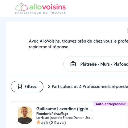
Avec AlloVoisins, trouvez près de chez vous le prof
rapidement réponse.
Filtres
2 Particuliers et 4 Professionnels répond
Auto-entrepreneur
Guillaume Laverdine (lgplomberie)
Plomberie/ chauffage
Le Havre (Anatole France Danton-Ste Anne)
5/5
(22 avis)