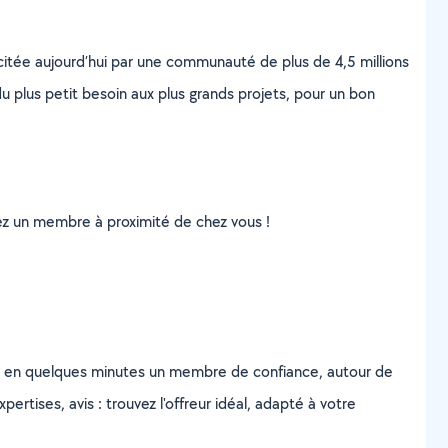
scitée aujourd’hui par une communauté de plus de 4,5 millions
u plus petit besoin aux plus grands projets, pour un bon
uvez un membre à proximité de chez vous !
z en quelques minutes un membre de confiance, autour de
ertises, avis : trouvez l'offreur idéal, adapté à votre