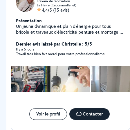
Travaux de rénovation
Le Havre (Caucriauville Iut)
4,4/5
(13 avis)
Présentation
Un jeune dynamique et plain d'énergie pour tous
bricole et traveaux d'électricité penture et montage de
meubles ,pose du parquet.carrellage. Et placo.......
Dernier avis laissé par Christelle : 5/5
Il y a 6 jours
Travail très bien fait merci pour votre professionnalisme.
Voir le profil
Contacter