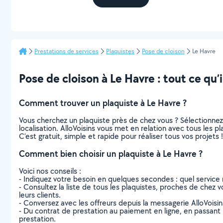
Prestations de services
Plaquistes
Pose de cloison
Le Havre
Pose de cloison à Le Havre : tout ce qu’i
Comment trouver un plaquiste à Le Havre ?
Vous cherchez un plaquiste près de chez vous ? Sélectionne
localisation. AlloVoisins vous met en relation avec tous les 
C’est gratuit, simple et rapide pour réaliser tous vos projets !
Comment bien choisir un plaquiste à Le Havre ?
Voici nos conseils :
- Indiquez votre besoin en quelques secondes : quel service 
- Consultez la liste de tous les plaquistes, proches de chez vo
leurs clients.
- Conversez avec les offreurs depuis la messagerie AlloVoisi
- Du contrat de prestation au paiement en ligne, en passant pa
prestation.