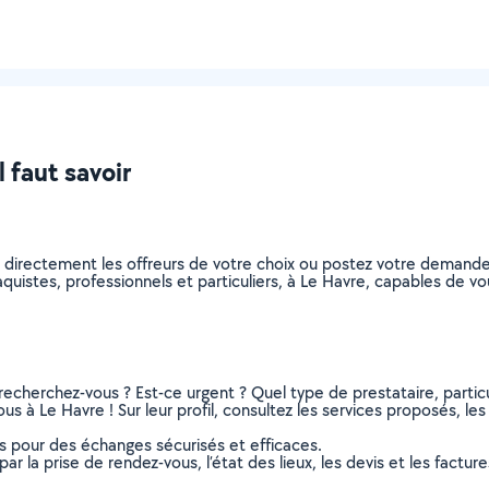
l faut savoir
z directement les offreurs de votre choix ou postez votre demand
plaquistes, professionnels et particuliers, à Le Havre, capables de
recherchez-vous ? Est-ce urgent ? Quel type de prestataire, particu
us à Le Havre ! Sur leur profil, consultez les services proposés, les 
ns pour des échanges sécurisés et efficaces.
r la prise de rendez-vous, l’état des lieux, les devis et les facture