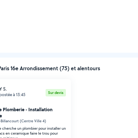
Paris 16e Arrondissement (75) et alentours
Y S.
Sur devis
postée à 13:45
 Plomberie - Installation
e
Billancourt (Centre Ville 4)
je cherche un plombier pour installer un
acs en ceramique faire le trou pour