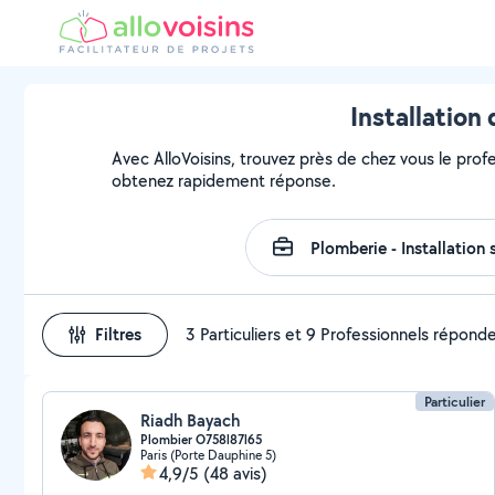
Installation
Avec AlloVoisins, trouvez près de chez vous le profes
obtenez rapidement réponse.
Filtres
3 Particuliers et 9 Professionnels répond
Particulier
Riadh Bayach
Plombier O758l87l65
Paris (Porte Dauphine 5)
4,9/5
(48 avis)