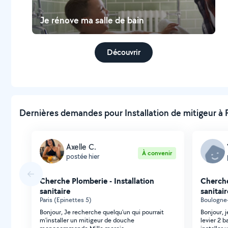
Je rénove ma salle de bain
Découvrir
Dernières demandes pour Installation de mitigeur à 
Axelle C.
À convenir
postée hier
Cherche Plomberie - Installation
Cherche
sanitaire
sanitair
Paris (Epinettes 5)
Boulogne-
Bonjour, Je recherche quelqu'un qui pourrait
Bonjour, 
m'installer un mitigeur de douche
levier 2 b