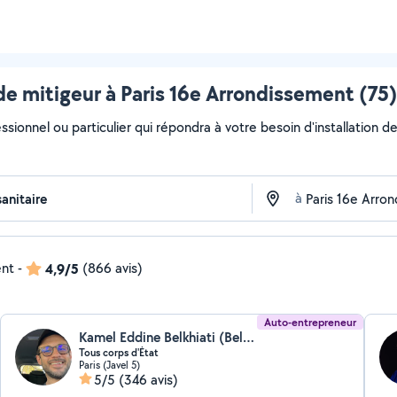
 de mitigeur à Paris 16e Arrondissement (75)
sionnel ou particulier qui répondra à votre besoin d'installation de
à
ent
-
4,9/5
(866 avis)
Auto-entrepreneur
Kamel Eddine Belkhiati (Belkhiati kamel)
Tous corps d'État
Paris (Javel 5)
5/5
(346 avis)