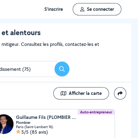
S'inscrire
Se connecter
 et alentours
 mitigeur. Consultez les profils, contactez-les et
Rechercher
Afficher la carte
Auto-entrepreneur
Guillaume Fils (PLOMBIER A 2 ROUES)
Plombier
Paris (Saint-Lambert 16)
5/5
(85 avis)