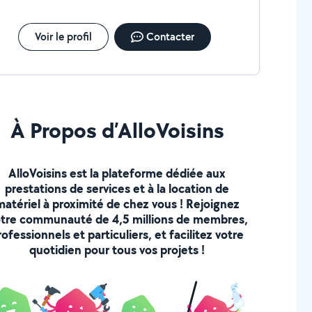
Voir le profil
Contacter
À Propos d’AlloVoisins
AlloVoisins est la plateforme dédiée aux
prestations de services et à la location de
matériel à proximité de chez vous ! Rejoignez
tre communauté de 4,5 millions de membres,
rofessionnels et particuliers, et facilitez votre
quotidien pour tous vos projets !