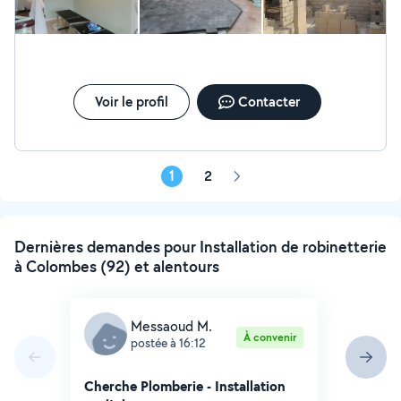
Voir le profil
Contacter
1
2
Page
suivante
Dernières demandes pour Installation de robinetterie
à Colombes (92) et alentours
Messaoud M.
À convenir
postée à 16:12
Cherche Plomberie - Installation