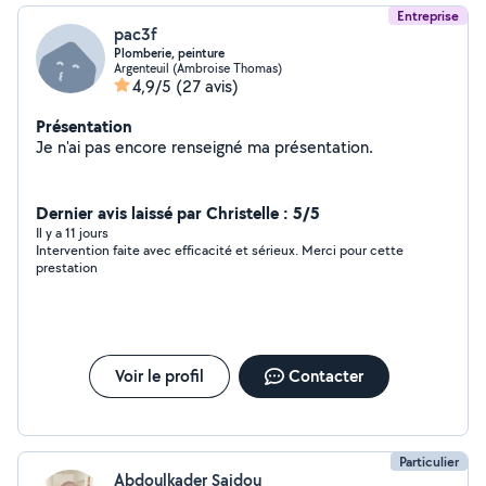
Entreprise
pac3f
Plomberie, peinture
Argenteuil (Ambroise Thomas)
4,9/5
(27 avis)
Présentation
Je n'ai pas encore renseigné ma présentation.
Dernier avis laissé par Christelle : 5/5
Il y a 11 jours
Intervention faite avec efficacité et sérieux. Merci pour cette
prestation
Voir le profil
Contacter
Particulier
Abdoulkader Saidou