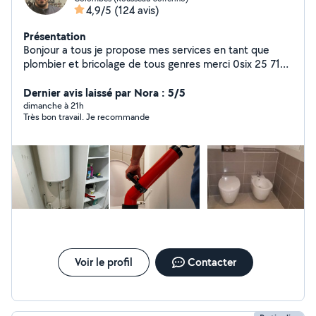
4,9/5
(124 avis)
Présentation
Bonjour a tous je propose mes services en tant que
plombier et bricolage de tous genres merci 0six 25 71
69 48
Dernier avis laissé par Nora : 5/5
dimanche à 21h
Très bon travail. Je recommande
Voir le profil
Contacter