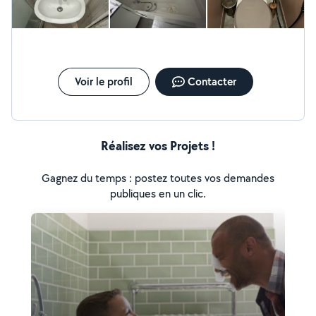
plein de petites chose longue a détailler n'hésitez pas à
me contacter si besoin vous ne serez pas dessus du prix
et de la prestation.
Voir le profil
Contacter
Réalisez vos Projets !
Gagnez du temps : postez toutes vos demandes
publiques en un clic.