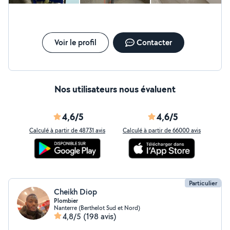
Voir le profil
Contacter
Nos utilisateurs nous évaluent
4,6/5
4,6/5
Calculé à partir de 48731 avis
Calculé à partir de 66000 avis
Particulier
Cheikh Diop
Plombier
Nanterre (Berthelot Sud et Nord)
4,8/5
(198 avis)