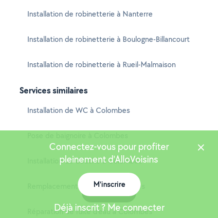
Installation de robinetterie à Nanterre
Installation de robinetterie à Boulogne-Billancourt
Installation de robinetterie à Rueil-Malmaison
Services similaires
Installation de WC à Colombes
Pose de baignoire à Colombes
Connectez-vous pour profiter
pleinement d'AlloVoisins
Installation de douche à Colombes
M'inscrire
Remplacement de WC à Colombes
Carte
Déjà inscrit ? Me connecter
Réparation de fuite d'eau à Colombes