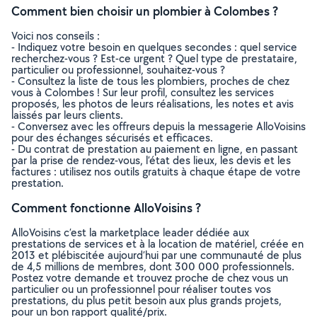
Comment bien choisir un plombier à Colombes ?
Voici nos conseils :
- Indiquez votre besoin en quelques secondes : quel service
recherchez-vous ? Est-ce urgent ? Quel type de prestataire,
particulier ou professionnel, souhaitez-vous ?
- Consultez la liste de tous les plombiers, proches de chez
vous à Colombes ! Sur leur profil, consultez les services
proposés, les photos de leurs réalisations, les notes et avis
laissés par leurs clients.
- Conversez avec les offreurs depuis la messagerie AlloVoisins
pour des échanges sécurisés et efficaces.
- Du contrat de prestation au paiement en ligne, en passant
par la prise de rendez-vous, l’état des lieux, les devis et les
factures : utilisez nos outils gratuits à chaque étape de votre
prestation.
Comment fonctionne AlloVoisins ?
AlloVoisins c’est la marketplace leader dédiée aux
prestations de services et à la location de matériel, créée en
2013 et plébiscitée aujourd’hui par une communauté de plus
de 4,5 millions de membres, dont 300 000 professionnels.
Postez votre demande et trouvez proche de chez vous un
particulier ou un professionnel pour réaliser toutes vos
prestations, du plus petit besoin aux plus grands projets,
pour un bon rapport qualité/prix.