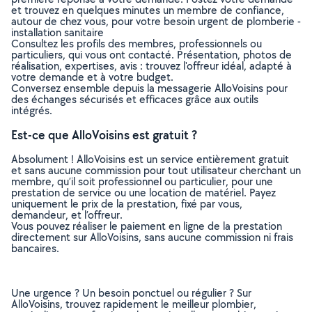
et trouvez en quelques minutes un membre de confiance,
autour de chez vous, pour votre besoin urgent de plomberie -
installation sanitaire
Consultez les profils des membres, professionnels ou
particuliers, qui vous ont contacté. Présentation, photos de
réalisation, expertises, avis : trouvez l'offreur idéal, adapté à
votre demande et à votre budget.
Conversez ensemble depuis la messagerie AlloVoisins pour
des échanges sécurisés et efficaces grâce aux outils
intégrés.
Est-ce que AlloVoisins est gratuit ?
Absolument ! AlloVoisins est un service entièrement gratuit
et sans aucune commission pour tout utilisateur cherchant un
membre, qu’il soit professionnel ou particulier, pour une
prestation de service ou une location de matériel. Payez
uniquement le prix de la prestation, fixé par vous,
demandeur, et l’offreur.
Vous pouvez réaliser le paiement en ligne de la prestation
directement sur AlloVoisins, sans aucune commission ni frais
bancaires.
Une urgence ? Un besoin ponctuel ou régulier ? Sur
AlloVoisins, trouvez rapidement le meilleur plombier,