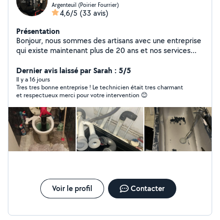
Argenteuil (Poirier Fourrier)
4,6/5
(33 avis)
Présentation
Bonjour, nous sommes des artisans avec une entreprise
qui existe maintenant plus de 20 ans et nos services
sont électricités et la plomberie avec devis et factures
bien sûr pour vos assurances ou autres . Passage de
Dernier avis laissé par Sarah : 5/5
camera , débouchage camion hydrocureur, pour tous ce
Il y a 16 jours
Tres tres bonne entreprise ! Le technicien était tres charmant
qui est bouchon au niveau de vos canalisations . Nous
et respectueux merci pour votre intervention 😊
fesons également tous ce qui est renovation
d'appartement . On reste disponible 24/24h et on
intervient dans l'heure . Num de téléphone
06/02/70/63/65
Voir le profil
Contacter