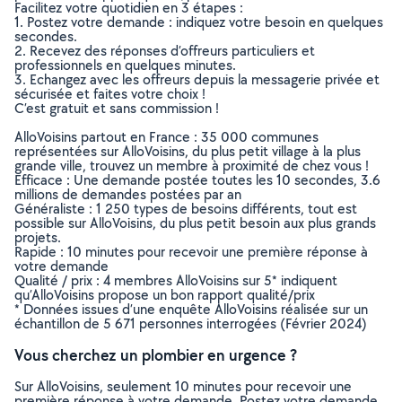
Facilitez votre quotidien en 3 étapes :
1. Postez votre demande : indiquez votre besoin en quelques
secondes.
2. Recevez des réponses d’offreurs particuliers et
professionnels en quelques minutes.
3. Echangez avec les offreurs depuis la messagerie privée et
sécurisée et faites votre choix !
C’est gratuit et sans commission !
AlloVoisins partout en France : 35 000 communes
représentées sur AlloVoisins, du plus petit village à la plus
grande ville, trouvez un membre à proximité de chez vous !
Efficace : Une demande postée toutes les 10 secondes, 3.6
millions de demandes postées par an
Généraliste : 1 250 types de besoins différents, tout est
possible sur AlloVoisins, du plus petit besoin aux plus grands
projets.
Rapide : 10 minutes pour recevoir une première réponse à
votre demande
Qualité / prix : 4 membres AlloVoisins sur 5* indiquent
qu’AlloVoisins propose un bon rapport qualité/prix
* Données issues d’une enquête AlloVoisins réalisée sur un
échantillon de 5 671 personnes interrogées (Février 2024)
Vous cherchez un plombier en urgence ?
Sur AlloVoisins, seulement 10 minutes pour recevoir une
première réponse à votre demande. Postez votre demande