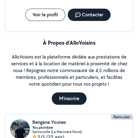
Voir le profil
Contacter
À Propos d’AlloVoisins
AlloVoisins est la plateforme dédiée aux prestations de
services et à la location de matériel à proximité de chez
vous ! Rejoignez notre communauté de 4,5 millions de
membres, professionnels et particuliers, et facilitez
votre quotidien pour tous vos projets !
M'inscrire
Particulier
Bengana Younes
You plombier
Sartrouville (La Mariniere Nord)
5/5
(25 avis)