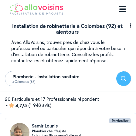
Installation de robinetterie à Colombes (92) et
alentours
Avec AlloVoisins, trouvez près de chez vous le
professionnel ou particulier qui répondra à votre besoin
d'installation de robinetterie. Consultez les profils,
contactez-les et obtenez rapidement réponse.
Plomberie - Installation sanitaire
Reche
à Colombes (92)
20 Particuliers et 17 Professionnels répondent
-
4,7/5
(1 948 avis)
Particulier
Samir Lounis
Plombier chauffagiste
Colombes (Rousseau-Solferino)