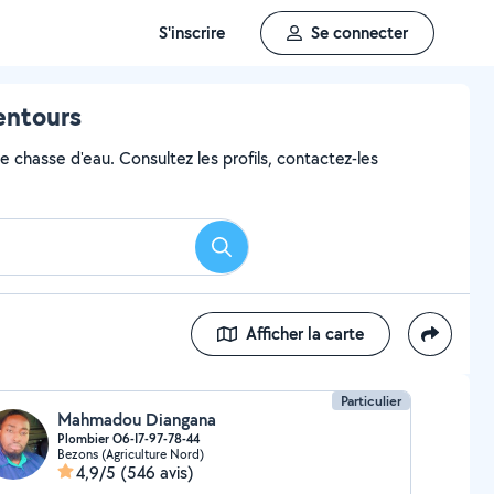
S'inscrire
Se connecter
entours
e chasse d'eau. Consultez les profils, contactez-les
Rechercher
Afficher la carte
Particulier
Mahmadou Diangana
Plombier O6-I7-97-78-44
Bezons (Agriculture Nord)
4,9/5
(546 avis)