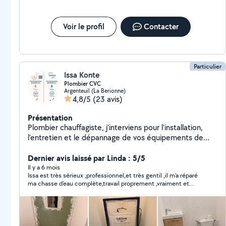
Voir le profil
Contacter
Particulier
Issa Konte
Plombier CVC
Argenteuil (La Berionne)
4,8/5
(23 avis)
Présentation
Plombier chauffagiste, j'interviens pour l'installation,
l'entretien et le dépannage de vos équipements de
chauffage, climatisation, ventilation et plomberie.
Sérieux, motivé et appliqué, je vous garantis un travail
Dernier avis laissé par Linda : 5/5
propre et soigné. Disponible pour petits travaux,
Il y a 6 mois
Issa est très sérieux ,professionnel,et très gentil ,il m’a réparé
entretiens et dépannages. N'hésitez pas à me
ma chasse d’eau complète,travail proprement ,vraiment et
contacter via mon profil le numéro est affiché en bas
même son prix était donné,je le recommande vraiment ,merci
Issa !😊