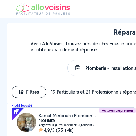
Répara
Avec AlloVoisins, trouvez près de chez vous le profe
et obtenez rapidement réponse.
Filtres
19 Particuliers et 21 Professionnels répo
Profil boosté
Auto-entrepreneur
Kamal Merbouh (Plombier Express)
PLOMBIER
Argenteuil (Cite Jardin d'Orgemont)
4,9/5
(35 avis)