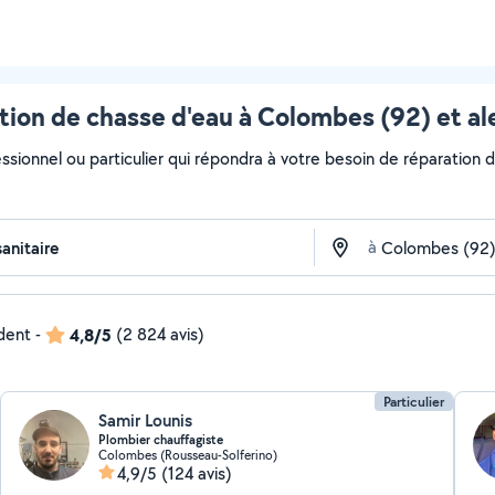
tion de chasse d'eau à Colombes (92) et al
ssionnel ou particulier qui répondra à votre besoin de réparation d
à
ndent
-
4,8/5
(2 824 avis)
Particulier
Samir Lounis
Plombier chauffagiste
Colombes (Rousseau-Solferino)
4,9/5
(124 avis)