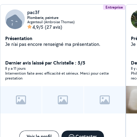
Entreprise
pac3f
Plomberie, peinture
Argenteuil (Ambroise Thomas)
4,9/5
(27 avis)
Présentation
Pr
Je n'ai pas encore renseigné ma présentation.
Je
Dernier avis laissé par Christelle : 5/5
Der
Il y a 11 jours
Il 
Intervention faite avec efficacité et sérieux. Merci pour cette
Phi
prestation
rec
Voir le profil
Contacter