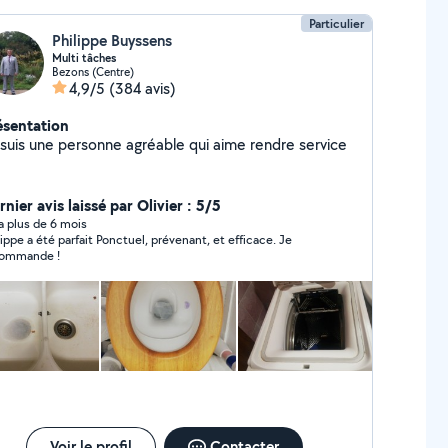
Particulier
Philippe Buyssens
Multi tâches
Bezons (Centre)
4,9/5
(384 avis)
ésentation
 suis une personne agréable qui aime rendre service
nier avis laissé par Olivier : 5/5
y a plus de 6 mois
lippe a été parfait Ponctuel, prévenant, et efficace. Je
ommande !
Voir le profil
Contacter