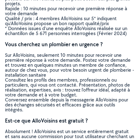
projets.
Rapide : 10 minutes pour recevoir une première réponse à
votre demande
Qualité / prix : 4 membres AlloVoisins sur 5* indiquent
qu’AlloVoisins propose un bon rapport qualité/prix
* Données issues d’une enquête AlloVoisins réalisée sur un
échantillon de 5 671 personnes interrogées (Février 2024)
Vous cherchez un plombier en urgence ?
Sur AlloVoisins, seulement 10 minutes pour recevoir une
première réponse à votre demande. Postez votre demande
et trouvez en quelques minutes un membre de confiance,
autour de chez vous, pour votre besoin urgent de plomberie -
installation sanitaire
Consultez les profils des membres, professionnels ou
particuliers, qui vous ont contacté. Présentation, photos de
réalisation, expertises, avis : trouvez l'offreur idéal, adapté à
votre demande et à votre budget.
Conversez ensemble depuis la messagerie AlloVoisins pour
des échanges sécurisés et efficaces grâce aux outils
intégrés.
Est-ce que AlloVoisins est gratuit ?
Absolument ! AlloVoisins est un service entièrement gratuit
et sans aucune commission pour tout utilisateur cherchant un