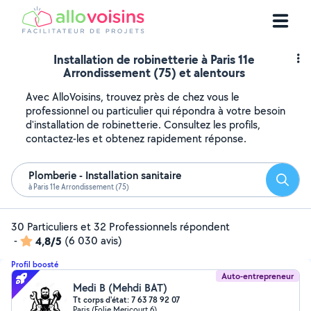
Installation de robinetterie à Paris 11e
Arrondissement (75) et alentours
Avec AlloVoisins, trouvez près de chez vous le
professionnel ou particulier qui répondra à votre besoin
d'installation de robinetterie. Consultez les profils,
contactez-les et obtenez rapidement réponse.
Plomberie - Installation sanitaire
Reche
à Paris 11e Arrondissement (75)
30 Particuliers et 32 Professionnels répondent
-
4,8/5
(6 030 avis)
Profil boosté
Auto-entrepreneur
Medi B (Mehdi BAT)
Tt corps d'état: 7 63 78 92 07
Paris (Folie Mericourt 6)