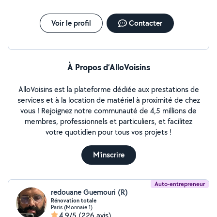
Voir le profil
Contacter
À Propos d’AlloVoisins
AlloVoisins est la plateforme dédiée aux prestations de
services et à la location de matériel à proximité de chez
vous ! Rejoignez notre communauté de 4,5 millions de
membres, professionnels et particuliers, et facilitez
votre quotidien pour tous vos projets !
M'inscrire
Auto-entrepreneur
redouane Guemouri (R)
Rénovation totale
Paris (Monnaie 1)
4,9/5
(226 avis)