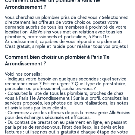
Comment trouver un plombier à Paris 11e
Arrondissement ?
Vous cherchez un plombier près de chez vous ? Sélectionnez
directement les offreurs de votre choix ou postez votre
demande auprès de tous les membres à proximité de votre
localisation. AlloVoisins vous met en relation avec tous les
plombiers, professionnels et particuliers, à Paris 11e
Arrondissement, capables de vous répondre rapidement.
C’est gratuit, simple et rapide pour réaliser tous vos projets !
Comment bien choisir un plombier à Paris 11e
Arrondissement ?
Voici nos conseils :
- Indiquez votre besoin en quelques secondes : quel service
recherchez-vous ? Est-ce urgent ? Quel type de prestataire,
particulier ou professionnel, souhaitez-vous ?
- Consultez la liste de tous les plombiers, proches de chez
vous à Paris 11e Arrondissement ! Sur leur profil, consultez les
services proposés, les photos de leurs réalisations, les notes
et avis laissés par leurs clients.
- Conversez avec les offreurs depuis la messagerie AlloVoisins
pour des échanges sécurisés et efficaces.
- Du contrat de prestation au paiement en ligne, en passant
par la prise de rendez-vous, l’état des lieux, les devis et les
factures : utilisez nos outils gratuits à chaque étape de votre