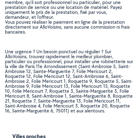
membre, qu’il soit professionnel ou particulier, pour une
prestation de service ou une location de matériel. Payez
uniquement le prix de la prestation, fixé par vous,
demandeur, et l’offreur.
Vous pouvez réaliser le paiement en ligne de la prestation
directement sur AlloVoisins, sans aucune commission ni frais
bancaires.
Une urgence ? Un besoin ponctuel ou régulier ? Sur
AlloVoisins, trouvez rapidement le meilleur plombier,
particulier ou professionnel, pour installer une robinetterie sur
la ville de Paris 11e Arrondissement (Saint-Ambroise 5, Saint-
Ambroise 12, Sainte-Marguerite 7, Folie Mericourt 2,
Roquette 12, Folie Mericourt 12, Saint-Ambroise 6, Saint-
Ambroise 2, Folie Mericourt 1, Roquette 9, Roquette 5, Saint-
Ambroise 9, Folie Mericourt 13, Folie Mericourt 15, Roquette
10, Folie Mericourt 7, Roquette 3, Sainte-Marguerite 3, Folie
Mericourt 8, Saint-Ambroise 1, Sainte-Marguerite 8, Roquette
21, Roquette 7, Sainte-Marguerite 13, Folie Mericourt 11,
Saint-Ambroise 4, Folie Mericourt 3, Roquette 20, Roquette
16, Sainte-Marguerite 6, 75011) et aux alentours.
Villes proches