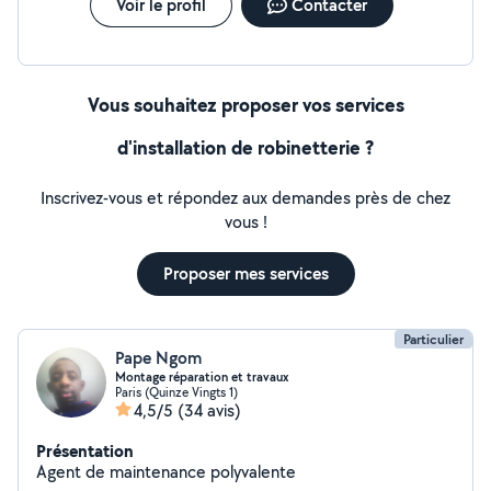
Voir le profil
Contacter
Vous souhaitez proposer vos services
d'installation de robinetterie ?
Inscrivez-vous et répondez aux demandes près de chez
vous !
Proposer mes services
Particulier
Pape Ngom
Montage réparation et travaux
Paris (Quinze Vingts 1)
4,5/5
(34 avis)
Présentation
Agent de maintenance polyvalente