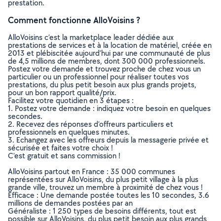
prestation.
Comment fonctionne AlloVoisins ?
AlloVoisins c’est la marketplace leader dédiée aux
prestations de services et à la location de matériel, créée en
2013 et plébiscitée aujourd’hui par une communauté de plus
de 4,5 millions de membres, dont 300 000 professionnels.
Postez votre demande et trouvez proche de chez vous un
particulier ou un professionnel pour réaliser toutes vos
prestations, du plus petit besoin aux plus grands projets,
pour un bon rapport qualité/prix.
Facilitez votre quotidien en 3 étapes :
1. Postez votre demande : indiquez votre besoin en quelques
secondes.
2. Recevez des réponses d’offreurs particuliers et
professionnels en quelques minutes.
3. Echangez avec les offreurs depuis la messagerie privée et
sécurisée et faites votre choix !
C’est gratuit et sans commission !
AlloVoisins partout en France : 35 000 communes
représentées sur AlloVoisins, du plus petit village à la plus
grande ville, trouvez un membre à proximité de chez vous !
Efficace : Une demande postée toutes les 10 secondes, 3.6
millions de demandes postées par an
Généraliste : 1 250 types de besoins différents, tout est
possible sur AlloVoisins, du plus petit besoin aux plus grands