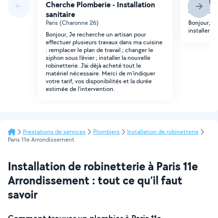
sanitaire
Cherche Plomberie - Installation
Paris (Roqu
sanitaire
Paris (Charonne 26)
Bonjour, j
installer la
Bonjour, Je recherche un artisan pour
effectuer plusieurs travaux dans ma cuisine
: remplacer le plan de travail ; changer le
siphon sous l'évier ; installer la nouvelle
robinetterie. J'ai déjà acheté tout le
matériel nécessaire. Merci de m'indiquer
votre tarif, vos disponibilités et la durée
estimée de l'intervention.
Prestations de services
Plombiers
Installation de robinetterie
Paris 11e Arrondissement
Installation de robinetterie à Paris 11e
Arrondissement : tout ce qu’il faut
savoir