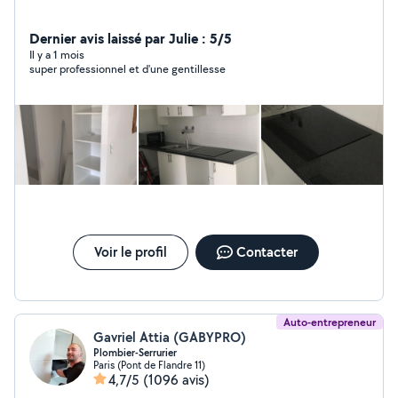
Dernier avis laissé par Julie : 5/5
Il y a 1 mois
super professionnel et d'une gentillesse
Voir le profil
Contacter
Auto-entrepreneur
Gavriel Attia (GABYPRO)
Plombier-Serrurier
Paris (Pont de Flandre 11)
4,7/5
(1096 avis)