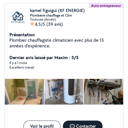
Auto-entrepreneur
kamel figuigui (KF ENERGIE)
Plomberie chauffage et Clim
Toulouse (Ancely)
4,5/5
(39 avis)
Présentation
Plombier chauffagiste climaticien avec plus de 15
années d'expérience.
Dernier avis laissé par Maxim : 5/5
Il y a 1 mois
Excellent travail
Voir le profil
Contacter