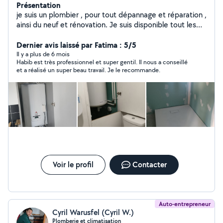
Présentation
je suis un plombier , pour tout dépannage et réparation ,
ainsi du neuf et rénovation. Je suis disponible tout les
jours(matin , après midi est le soir)même les weekends.
Dernier avis laissé par Fatima : 5/5
Il y a plus de 6 mois
Habib est très professionnel et super gentil. Il nous a conseillé
et a réalisé un super beau travail. Je le recommande.
Voir le profil
Contacter
Auto-entrepreneur
Cyril Warusfel (Cyril W.)
Plomberie et climatisation