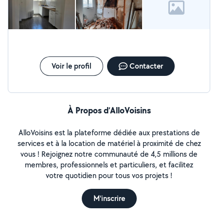
intérieures Mais aussi des tâches relevant plus du
« petit » bricolage.
Voir le profil
Contacter
À Propos d’AlloVoisins
AlloVoisins est la plateforme dédiée aux prestations de
services et à la location de matériel à proximité de chez
vous ! Rejoignez notre communauté de 4,5 millions de
membres, professionnels et particuliers, et facilitez
votre quotidien pour tous vos projets !
M'inscrire