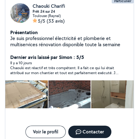
Particulier
Chaouki Charifi
Prêt 24 sur 24
Toulouse (Raynal)
5/5
(33 avis)
Présentation
Je suis professionnel électricité et plomberie et
multiservices rénovation disponible toute la semaine
Dernier avis laissé par Simon : 5/5
Il y a 10 jours
Chaouki est réactif et très compétent. Il a fait ce qui lui était
attribué sur mon chantier et tout est parfaitement exécuté. Je
recommande !
Voir le profil
Contacter