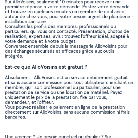
Sur AlloVoisins, seulement 10 minutes pour recevoir une
première réponse à votre demande. Postez votre demande
et trouvez en quelques minutes un membre de confiance,
autour de chez vous, pour votre besoin urgent de plomberie -
installation sanitaire
Consultez les profils des membres, professionnels ou
particuliers, qui vous ont contacté. Présentation, photos de
réalisation, expertises, avis : trouvez l'offreur idéal, adapté à
votre demande et à votre budget.
Conversez ensemble depuis la messagerie AlloVoisins pour
des échanges sécurisés et efficaces grâce aux outils
intégrés.
Est-ce que AlloVoisins est gratuit ?
Absolument ! AlloVoisins est un service entièrement gratuit
et sans aucune commission pour tout utilisateur cherchant un
membre, qu’il soit professionnel ou particulier, pour une
prestation de service ou une location de matériel. Payez
uniquement le prix de la prestation, fixé par vous,
demandeur, et l’offreur.
Vous pouvez réaliser le paiement en ligne de la prestation
directement sur AlloVoisins, sans aucune commission ni frais
bancaires.
Une urgence ? Un besoin ponctuel ou régulier ? Sur