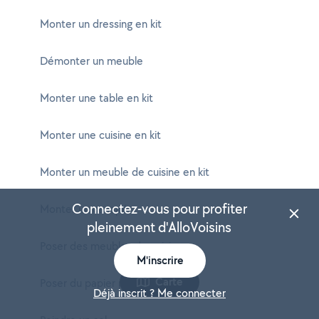
Monter un dressing en kit
Démonter un meuble
Monter une table en kit
Monter une cuisine en kit
Monter un meuble de cuisine en kit
Connectez-vous pour profiter
Monter un canapé
pleinement d'AlloVoisins
Poser des meubles de cuisine
M'inscrire
Carte
Poser du papier peint
Déjà inscrit ? Me connecter