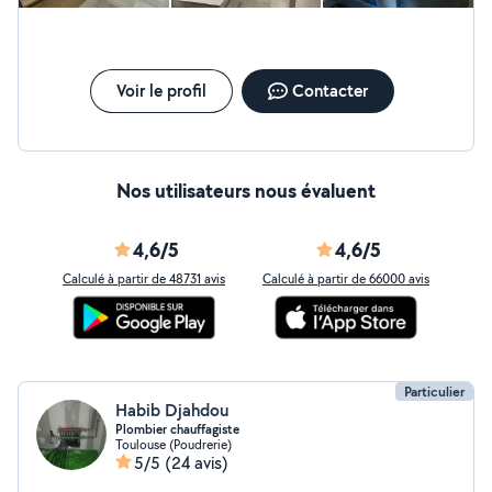
Voir le profil
Contacter
Nos utilisateurs nous évaluent
4,6/5
4,6/5
Calculé à partir de 48731 avis
Calculé à partir de 66000 avis
Particulier
Habib Djahdou
Plombier chauffagiste
Toulouse (Poudrerie)
5/5
(24 avis)