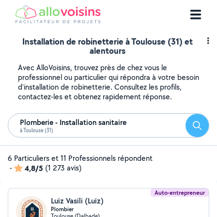
Installation de robinetterie à Toulouse (31) et
alentours
Avec AlloVoisins, trouvez près de chez vous le
professionnel ou particulier qui répondra à votre besoin
d'installation de robinetterie. Consultez les profils,
contactez-les et obtenez rapidement réponse.
Plomberie - Installation sanitaire
Reche
à Toulouse (31)
6 Particuliers et 11 Professionnels répondent
-
4,8/5
(1 273 avis)
Auto-entrepreneur
Luiz Vasili (Luiz)
Plombier
Toulouse (Dalbade)