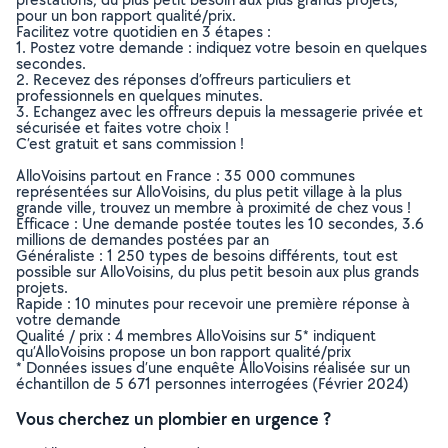
pour un bon rapport qualité/prix.
Facilitez votre quotidien en 3 étapes :
1. Postez votre demande : indiquez votre besoin en quelques
secondes.
2. Recevez des réponses d’offreurs particuliers et
professionnels en quelques minutes.
3. Echangez avec les offreurs depuis la messagerie privée et
sécurisée et faites votre choix !
C’est gratuit et sans commission !
AlloVoisins partout en France : 35 000 communes
représentées sur AlloVoisins, du plus petit village à la plus
grande ville, trouvez un membre à proximité de chez vous !
Efficace : Une demande postée toutes les 10 secondes, 3.6
millions de demandes postées par an
Généraliste : 1 250 types de besoins différents, tout est
possible sur AlloVoisins, du plus petit besoin aux plus grands
projets.
Rapide : 10 minutes pour recevoir une première réponse à
votre demande
Qualité / prix : 4 membres AlloVoisins sur 5* indiquent
qu’AlloVoisins propose un bon rapport qualité/prix
* Données issues d’une enquête AlloVoisins réalisée sur un
échantillon de 5 671 personnes interrogées (Février 2024)
Vous cherchez un plombier en urgence ?