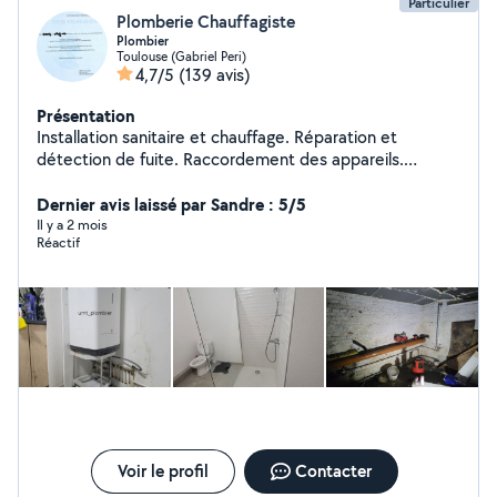
Particulier
Plomberie Chauffagiste
Plombier
Toulouse (Gabriel Peri)
4,7/5
(139 avis)
Présentation
Installation sanitaire et chauffage. Réparation et
détection de fuite. Raccordement des appareils.
Qualification en installation chauffage et sanitaire.
Dernier avis laissé par Sandre : 5/5
Il y a 2 mois
Réactif
Voir le profil
Contacter