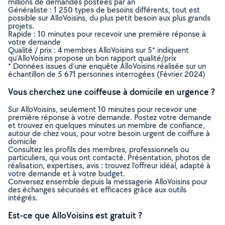
millions de demandes postées par an
Généraliste : 1 250 types de besoins différents, tout est
possible sur AlloVoisins, du plus petit besoin aux plus grands
projets.
Rapide : 10 minutes pour recevoir une première réponse à
votre demande
Qualité / prix : 4 membres AlloVoisins sur 5* indiquent
qu’AlloVoisins propose un bon rapport qualité/prix
* Données issues d’une enquête AlloVoisins réalisée sur un
échantillon de 5 671 personnes interrogées (Février 2024)
Vous cherchez une coiffeuse à domicile en urgence ?
Sur AlloVoisins, seulement 10 minutes pour recevoir une
première réponse à votre demande. Postez votre demande
et trouvez en quelques minutes un membre de confiance,
autour de chez vous, pour votre besoin urgent de coiffure à
domicile
Consultez les profils des membres, professionnels ou
particuliers, qui vous ont contacté. Présentation, photos de
réalisation, expertises, avis : trouvez l'offreur idéal, adapté à
votre demande et à votre budget.
Conversez ensemble depuis la messagerie AlloVoisins pour
des échanges sécurisés et efficaces grâce aux outils
intégrés.
Est-ce que AlloVoisins est gratuit ?