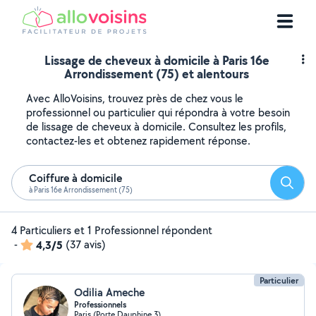
Lissage de cheveux à domicile à Paris 16e
Arrondissement (75) et alentours
Avec AlloVoisins, trouvez près de chez vous le
professionnel ou particulier qui répondra à votre besoin
de lissage de cheveux à domicile. Consultez les profils,
contactez-les et obtenez rapidement réponse.
Coiffure à domicile
Reche
à Paris 16e Arrondissement (75)
4 Particuliers et 1 Professionnel répondent
-
4,3/5
(37 avis)
Particulier
Odilia Ameche
Professionnels
Paris (Porte Dauphine 3)