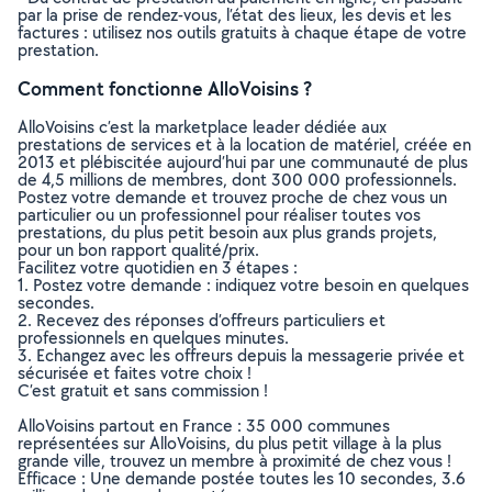
par la prise de rendez-vous, l’état des lieux, les devis et les
factures : utilisez nos outils gratuits à chaque étape de votre
prestation.
Comment fonctionne AlloVoisins ?
AlloVoisins c’est la marketplace leader dédiée aux
prestations de services et à la location de matériel, créée en
2013 et plébiscitée aujourd’hui par une communauté de plus
de 4,5 millions de membres, dont 300 000 professionnels.
Postez votre demande et trouvez proche de chez vous un
particulier ou un professionnel pour réaliser toutes vos
prestations, du plus petit besoin aux plus grands projets,
pour un bon rapport qualité/prix.
Facilitez votre quotidien en 3 étapes :
1. Postez votre demande : indiquez votre besoin en quelques
secondes.
2. Recevez des réponses d’offreurs particuliers et
professionnels en quelques minutes.
3. Echangez avec les offreurs depuis la messagerie privée et
sécurisée et faites votre choix !
C’est gratuit et sans commission !
AlloVoisins partout en France : 35 000 communes
représentées sur AlloVoisins, du plus petit village à la plus
grande ville, trouvez un membre à proximité de chez vous !
Efficace : Une demande postée toutes les 10 secondes, 3.6