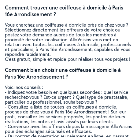
Comment trouver une coiffeuse à domicile à Paris
16e Arrondissement ?
Vous cherchez une coiffeuse à domicile près de chez vous ?
Sélectionnez directement les offreurs de votre choix ou
postez votre demande auprès de tous les membres à
proximité de votre localisation. AlloVoisins vous met en
relation avec toutes les coiffeuses à domicile, professionnels
et particuliers, à Paris 16e Arrondissement, capables de vous
répondre rapidement.
C’est gratuit, simple et rapide pour réaliser tous vos projets !
Comment bien choisir une coiffeuse à domicile à
Paris 16e Arrondissement ?
Voici nos conseils :
- Indiquez votre besoin en quelques secondes : quel service
recherchez-vous ? Est-ce urgent ? Quel type de prestataire,
particulier ou professionnel, souhaitez-vous ?
- Consultez la liste de toutes les coiffeuses à domicile,
proches de chez vous à Paris 16e Arrondissement ! Sur leur
profil, consultez les services proposés, les photos de leurs
réalisations, les notes et avis laissés par leurs clients.
- Conversez avec les offreurs depuis la messagerie AlloVoisins
pour des échanges sécurisés et efficaces.
- Du contrat de prestation au paiement en ligne, en passant