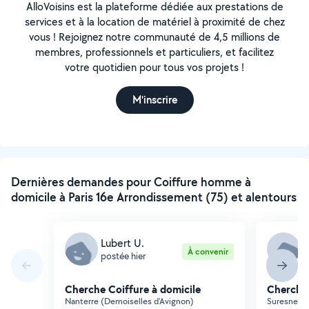
AlloVoisins est la plateforme dédiée aux prestations de
services et à la location de matériel à proximité de chez
vous ! Rejoignez notre communauté de 4,5 millions de
membres, professionnels et particuliers, et facilitez
votre quotidien pour tous vos projets !
M'inscrire
Dernières demandes pour Coiffure homme à
domicile à Paris 16e Arrondissement (75) et alentours
Lubert U.
H
À convenir
postée hier
p
Cherche Coiffure à domicile
Cherche 
Nanterre (Demoiselles d'Avignon)
Suresnes (