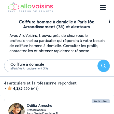
Coiffure homme à domicile à Paris 16e
Arrondissement (75) et alentours
Avec AlloVoisins, trouvez près de chez vous le
professionnel ou particulier qui répondra à votre besoin
de coiffure homme à domicile. Consultez les profils,
contactez-les et obtenez rapidement réponse.
Coiffure à domicile
Reche
à Paris 16e Arrondissement (75)
4 Particuliers et 1 Professionnel répondent
-
4,2/5
(36 avis)
Particulier
Odilia Ameche
Professionnels
Paris (Porte Dauphine 3)