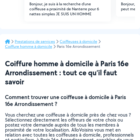
Bonjour, je suis à la recherche d'une
Bonjour, j
coiffeuse a proximité de Nanterre pour 6
peut me fai
nattes simples JE SUIS UN HOMME
Prestations de services
Coiffeuses à domicile
Coiffure homme à domicile
Paris 16e Arrondissement
Coiffure homme à domicile à Paris 16e
Arrondissement : tout ce qu’il faut
savoir
Comment trouver une coiffeuse à domicile à Paris
16e Arrondissement ?
Vous cherchez une coiffeuse à domicile près de chez vous ?
Sélectionnez directement les offreurs de votre choix ou
postez votre demande auprès de tous les membres à
proximité de votre localisation. AlloVoisins vous met en
relation avec toutes les coiffeuses à domicile, professionnels
et particuliers, à Paris 16e Arrondissement, capables de vous