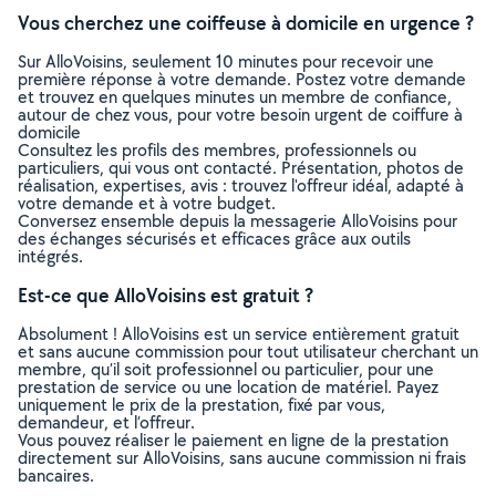
Vous cherchez une coiffeuse à domicile en urgence ?
Sur AlloVoisins, seulement 10 minutes pour recevoir une
première réponse à votre demande. Postez votre demande
et trouvez en quelques minutes un membre de confiance,
autour de chez vous, pour votre besoin urgent de coiffure à
domicile
Consultez les profils des membres, professionnels ou
particuliers, qui vous ont contacté. Présentation, photos de
réalisation, expertises, avis : trouvez l'offreur idéal, adapté à
votre demande et à votre budget.
Conversez ensemble depuis la messagerie AlloVoisins pour
des échanges sécurisés et efficaces grâce aux outils
intégrés.
Est-ce que AlloVoisins est gratuit ?
Absolument ! AlloVoisins est un service entièrement gratuit
et sans aucune commission pour tout utilisateur cherchant un
membre, qu’il soit professionnel ou particulier, pour une
prestation de service ou une location de matériel. Payez
uniquement le prix de la prestation, fixé par vous,
demandeur, et l’offreur.
Vous pouvez réaliser le paiement en ligne de la prestation
directement sur AlloVoisins, sans aucune commission ni frais
bancaires.