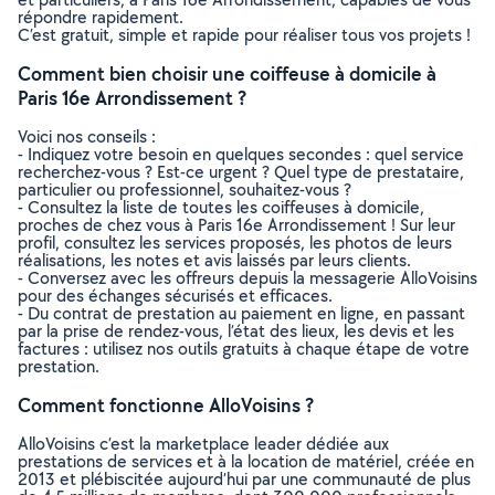
répondre rapidement.
C’est gratuit, simple et rapide pour réaliser tous vos projets !
Comment bien choisir une coiffeuse à domicile à
Paris 16e Arrondissement ?
Voici nos conseils :
- Indiquez votre besoin en quelques secondes : quel service
recherchez-vous ? Est-ce urgent ? Quel type de prestataire,
particulier ou professionnel, souhaitez-vous ?
- Consultez la liste de toutes les coiffeuses à domicile,
proches de chez vous à Paris 16e Arrondissement ! Sur leur
profil, consultez les services proposés, les photos de leurs
réalisations, les notes et avis laissés par leurs clients.
- Conversez avec les offreurs depuis la messagerie AlloVoisins
pour des échanges sécurisés et efficaces.
- Du contrat de prestation au paiement en ligne, en passant
par la prise de rendez-vous, l’état des lieux, les devis et les
factures : utilisez nos outils gratuits à chaque étape de votre
prestation.
Comment fonctionne AlloVoisins ?
AlloVoisins c’est la marketplace leader dédiée aux
prestations de services et à la location de matériel, créée en
2013 et plébiscitée aujourd’hui par une communauté de plus