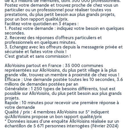
de 4,5 millions de membres, dont 300 000 professionnels.
Postez votre demande et trouvez proche de chez vous un
particulier ou un professionnel pour réaliser toutes vos
prestations, du plus petit besoin aux plus grands projets,
pour un bon rapport qualité/prix.
Facilitez votre quotidien en 3 étapes :
1. Postez votre demande : indiquez votre besoin en quelques
secondes.
2. Recevez des réponses d’offreurs particuliers et
professionnels en quelques minutes.
3. Echangez avec les offreurs depuis la messagerie privée et
sécurisée et faites votre choix !
C’est gratuit et sans commission !
AlloVoisins partout en France : 35 000 communes
représentées sur AlloVoisins, du plus petit village à la plus
grande ville, trouvez un membre à proximité de chez vous !
Efficace : Une demande postée toutes les 10 secondes, 3.6
millions de demandes postées par an
Généraliste : 1 250 types de besoins différents, tout est
possible sur AlloVoisins, du plus petit besoin aux plus grands
projets.
Rapide : 10 minutes pour recevoir une première réponse à
votre demande
Qualité / prix : 4 membres AlloVoisins sur 5* indiquent
qu’AlloVoisins propose un bon rapport qualité/prix
* Données issues d’une enquête AlloVoisins réalisée sur un
échantillon de 5 671 personnes interrogées (Février 2024)