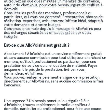
et trouvez en quelques minutes un membre de confiance,
autour de chez vous, pour votre besoin urgent de coiffure à
domicile
Consultez les profils des membres, professionnels ou
particuliers, qui vous ont contacté. Présentation, photos de
réalisation, expertises, avis : trouvez l'offreur idéal, adapté à
votre demande et à votre budget.
Conversez ensemble depuis la messagerie AlloVoisins pour
des échanges sécurisés et efficaces grâce aux outils
intégrés.
Est-ce que AlloVoisins est gratuit ?
Absolument ! AlloVoisins est un service entièrement gratuit
et sans aucune commission pour tout utilisateur cherchant un
membre, qu’il soit professionnel ou particulier, pour une
prestation de service ou une location de matériel. Payez
uniquement le prix de la prestation, fixé par vous,
demandeur, et l’offreur.
Vous pouvez réaliser le paiement en ligne de la prestation
directement sur AlloVoisins, sans aucune commission ni frais
bancaires.
Une urgence ? Un besoin ponctuel ou régulier ? Sur
AlloVoisins, trouvez rapidement le meilleur coiffeur à
domicile, particulier ou professionnel, pour faire une coupe