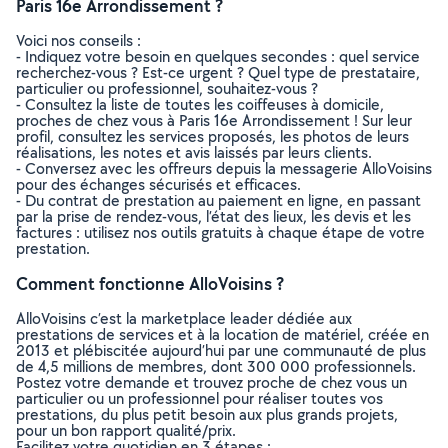
Paris 16e Arrondissement ?
Voici nos conseils :
- Indiquez votre besoin en quelques secondes : quel service
recherchez-vous ? Est-ce urgent ? Quel type de prestataire,
particulier ou professionnel, souhaitez-vous ?
- Consultez la liste de toutes les coiffeuses à domicile,
proches de chez vous à Paris 16e Arrondissement ! Sur leur
profil, consultez les services proposés, les photos de leurs
réalisations, les notes et avis laissés par leurs clients.
- Conversez avec les offreurs depuis la messagerie AlloVoisins
pour des échanges sécurisés et efficaces.
- Du contrat de prestation au paiement en ligne, en passant
par la prise de rendez-vous, l’état des lieux, les devis et les
factures : utilisez nos outils gratuits à chaque étape de votre
prestation.
Comment fonctionne AlloVoisins ?
AlloVoisins c’est la marketplace leader dédiée aux
prestations de services et à la location de matériel, créée en
2013 et plébiscitée aujourd’hui par une communauté de plus
de 4,5 millions de membres, dont 300 000 professionnels.
Postez votre demande et trouvez proche de chez vous un
particulier ou un professionnel pour réaliser toutes vos
prestations, du plus petit besoin aux plus grands projets,
pour un bon rapport qualité/prix.
Facilitez votre quotidien en 3 étapes :