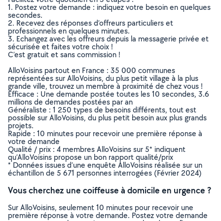
1. Postez votre demande : indiquez votre besoin en quelques
secondes.
2. Recevez des réponses d’offreurs particuliers et
professionnels en quelques minutes.
3. Echangez avec les offreurs depuis la messagerie privée et
sécurisée et faites votre choix !
C’est gratuit et sans commission !
AlloVoisins partout en France : 35 000 communes
représentées sur AlloVoisins, du plus petit village à la plus
grande ville, trouvez un membre à proximité de chez vous !
Efficace : Une demande postée toutes les 10 secondes, 3.6
millions de demandes postées par an
Généraliste : 1 250 types de besoins différents, tout est
possible sur AlloVoisins, du plus petit besoin aux plus grands
projets.
Rapide : 10 minutes pour recevoir une première réponse à
votre demande
Qualité / prix : 4 membres AlloVoisins sur 5* indiquent
qu’AlloVoisins propose un bon rapport qualité/prix
* Données issues d’une enquête AlloVoisins réalisée sur un
échantillon de 5 671 personnes interrogées (Février 2024)
Vous cherchez une coiffeuse à domicile en urgence ?
Sur AlloVoisins, seulement 10 minutes pour recevoir une
première réponse à votre demande. Postez votre demande