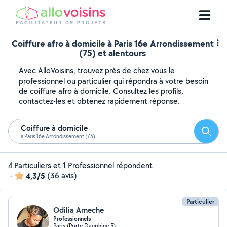
Coiffure afro à domicile à Paris 16e Arrondissement
(75) et alentours
Avec AlloVoisins, trouvez près de chez vous le
professionnel ou particulier qui répondra à votre besoin
de coiffure afro à domicile. Consultez les profils,
contactez-les et obtenez rapidement réponse.
Coiffure à domicile
Reche
à Paris 16e Arrondissement (75)
4 Particuliers et 1 Professionnel répondent
-
4,3/5
(36 avis)
Particulier
Odilia Ameche
Professionnels
Paris (Porte Dauphine 3)