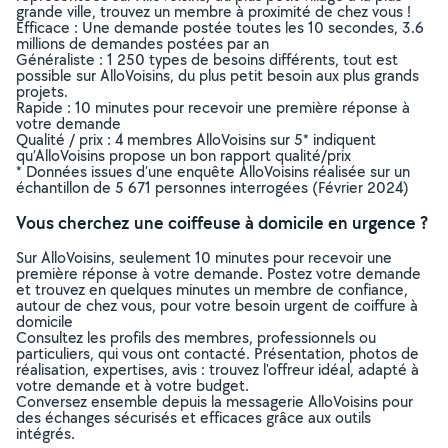
grande ville, trouvez un membre à proximité de chez vous !
Efficace : Une demande postée toutes les 10 secondes, 3.6
millions de demandes postées par an
Généraliste : 1 250 types de besoins différents, tout est
possible sur AlloVoisins, du plus petit besoin aux plus grands
projets.
Rapide : 10 minutes pour recevoir une première réponse à
votre demande
Qualité / prix : 4 membres AlloVoisins sur 5* indiquent
qu’AlloVoisins propose un bon rapport qualité/prix
* Données issues d’une enquête AlloVoisins réalisée sur un
échantillon de 5 671 personnes interrogées (Février 2024)
Vous cherchez une coiffeuse à domicile en urgence ?
Sur AlloVoisins, seulement 10 minutes pour recevoir une
première réponse à votre demande. Postez votre demande
et trouvez en quelques minutes un membre de confiance,
autour de chez vous, pour votre besoin urgent de coiffure à
domicile
Consultez les profils des membres, professionnels ou
particuliers, qui vous ont contacté. Présentation, photos de
réalisation, expertises, avis : trouvez l'offreur idéal, adapté à
votre demande et à votre budget.
Conversez ensemble depuis la messagerie AlloVoisins pour
des échanges sécurisés et efficaces grâce aux outils
intégrés.