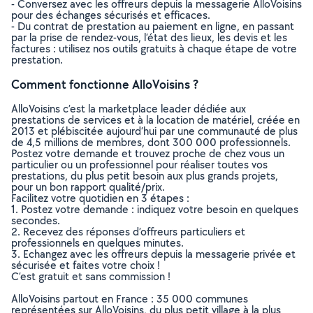
- Conversez avec les offreurs depuis la messagerie AlloVoisins
pour des échanges sécurisés et efficaces.
- Du contrat de prestation au paiement en ligne, en passant
par la prise de rendez-vous, l’état des lieux, les devis et les
factures : utilisez nos outils gratuits à chaque étape de votre
prestation.
Comment fonctionne AlloVoisins ?
AlloVoisins c’est la marketplace leader dédiée aux
prestations de services et à la location de matériel, créée en
2013 et plébiscitée aujourd’hui par une communauté de plus
de 4,5 millions de membres, dont 300 000 professionnels.
Postez votre demande et trouvez proche de chez vous un
particulier ou un professionnel pour réaliser toutes vos
prestations, du plus petit besoin aux plus grands projets,
pour un bon rapport qualité/prix.
Facilitez votre quotidien en 3 étapes :
1. Postez votre demande : indiquez votre besoin en quelques
secondes.
2. Recevez des réponses d’offreurs particuliers et
professionnels en quelques minutes.
3. Echangez avec les offreurs depuis la messagerie privée et
sécurisée et faites votre choix !
C’est gratuit et sans commission !
AlloVoisins partout en France : 35 000 communes
représentées sur AlloVoisins, du plus petit village à la plus