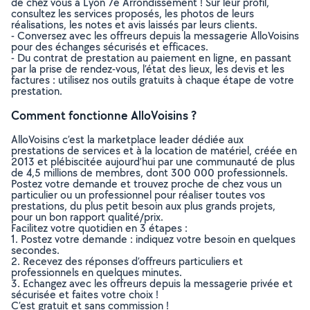
de chez vous à Lyon 7e Arrondissement ! Sur leur profil,
consultez les services proposés, les photos de leurs
réalisations, les notes et avis laissés par leurs clients.
- Conversez avec les offreurs depuis la messagerie AlloVoisins
pour des échanges sécurisés et efficaces.
- Du contrat de prestation au paiement en ligne, en passant
par la prise de rendez-vous, l’état des lieux, les devis et les
factures : utilisez nos outils gratuits à chaque étape de votre
prestation.
Comment fonctionne AlloVoisins ?
AlloVoisins c’est la marketplace leader dédiée aux
prestations de services et à la location de matériel, créée en
2013 et plébiscitée aujourd’hui par une communauté de plus
de 4,5 millions de membres, dont 300 000 professionnels.
Postez votre demande et trouvez proche de chez vous un
particulier ou un professionnel pour réaliser toutes vos
prestations, du plus petit besoin aux plus grands projets,
pour un bon rapport qualité/prix.
Facilitez votre quotidien en 3 étapes :
1. Postez votre demande : indiquez votre besoin en quelques
secondes.
2. Recevez des réponses d’offreurs particuliers et
professionnels en quelques minutes.
3. Echangez avec les offreurs depuis la messagerie privée et
sécurisée et faites votre choix !
C’est gratuit et sans commission !