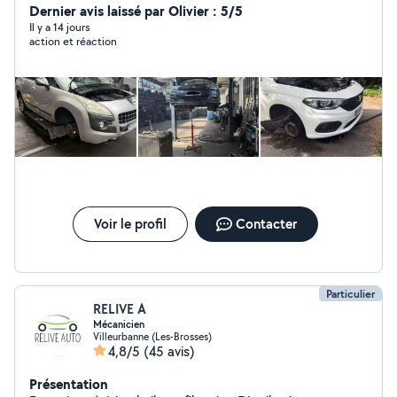
Dernier avis laissé par Olivier : 5/5
Il y a 14 jours
action et réaction
Voir le profil
Contacter
Particulier
RELIVE A
Mécanicien
Villeurbanne (Les-Brosses)
4,8/5
(45 avis)
Présentation