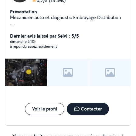
4,7/5
(13 avis)
Présentation
Mecanicien auto et diagnostic Embrayage Distribution
....
Dernier avis laissé par Selvi : 5/5
dimanche à 10h
à repondu assez rapidement
Voir le profil
Contacter