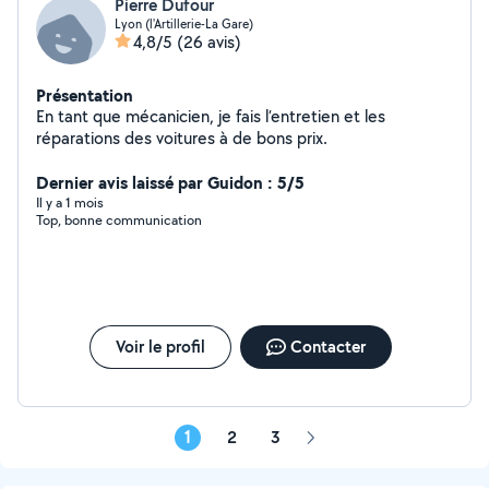
Pierre Dufour
Lyon (l'Artillerie-La Gare)
4,8/5
(26 avis)
Présentation
En tant que mécanicien, je fais l’entretien et les
réparations des voitures à de bons prix.
Dernier avis laissé par Guidon : 5/5
Il y a 1 mois
Top, bonne communication
Voir le profil
Contacter
1
2
3
Page
suivante