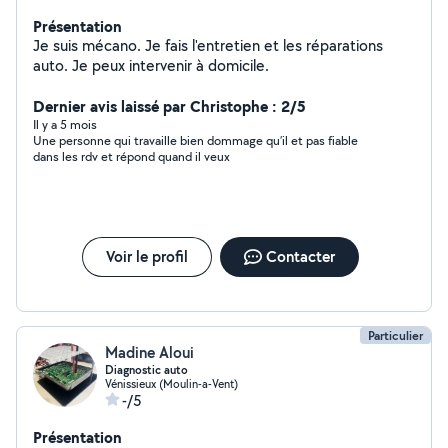
Présentation
Je suis mécano. Je fais l'entretien et les réparations
auto. Je peux intervenir à domicile.
Dernier avis laissé par Christophe : 2/5
Il y a 5 mois
Une personne qui travaille bien dommage qu’il et pas fiable
dans les rdv et répond quand il veux
Voir le profil
Contacter
Particulier
Madine Aloui
Diagnostic auto
Vénissieux (Moulin-a-Vent)
-/5
Présentation