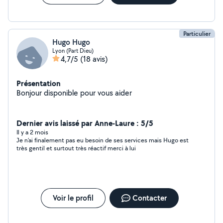
Particulier
Hugo Hugo
Lyon (Part Dieu)
4,7/5
(18 avis)
Présentation
Bonjour disponible pour vous aider
Dernier avis laissé par Anne-Laure : 5/5
Il y a 2 mois
Je n’ai finalement pas eu besoin de ses services mais Hugo est
très gentil et surtout très réactif merci à lui
Voir le profil
Contacter