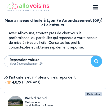
Mise à niveau d'huile à Lyon 7e Arrondissement (69)
et alentours
Avec AlloVoisins, trouvez près de chez vous le
professionnel ou particulier qui répondra à votre besoin
de mise à niveau d'huile. Consultez les profils,
contactez-les et obtenez rapidement réponse.
Réparation voiture
Reche
à Lyon 7e Arrondissement (69)
35 Particuliers et 7 Professionnels répondent
-
4,8/5
(1 926 avis)
Particulier
Rachid rachid
Multiservice
La Mulatière (Le Roule)