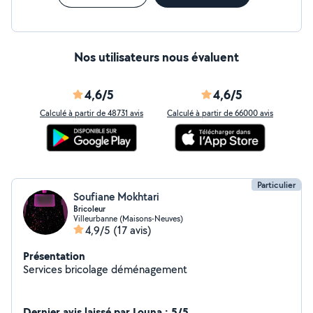
Nos utilisateurs nous évaluent
4,6/5
4,6/5
Calculé à partir de 48731 avis
Calculé à partir de 66000 avis
Particulier
Soufiane Mokhtari
Bricoleur
Villeurbanne (Maisons-Neuves)
4,9/5
(17 avis)
Présentation
Services bricolage déménagement
Dernier avis laissé par Louna : 5/5