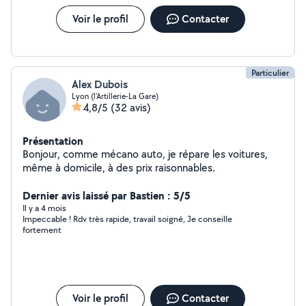
Voir le profil
Contacter
Particulier
Alex Dubois
Lyon (l'Artillerie-La Gare)
4,8/5
(32 avis)
Présentation
Bonjour, comme mécano auto, je répare les voitures,
même à domicile, à des prix raisonnables.
Dernier avis laissé par Bastien : 5/5
Il y a 4 mois
Impeccable ! Rdv très rapide, travail soigné, Je conseille
fortement
Voir le profil
Contacter