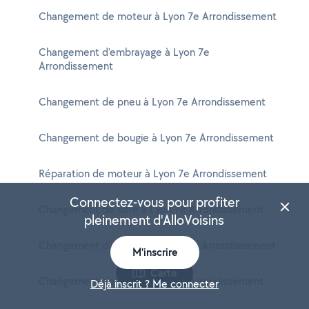
Changement de moteur à Lyon 7e Arrondissement
Changement d'embrayage à Lyon 7e
Arrondissement
Changement de pneu à Lyon 7e Arrondissement
Changement de bougie à Lyon 7e Arrondissement
Réparation de moteur à Lyon 7e Arrondissement
Connectez-vous pour profiter
Changement de filtre à Lyon 7e Arrondissement
pleinement d'AlloVoisins
Changement d'injecteur à Lyon 7e Arrondissement
M'inscrire
Carte
Changement de roue à Lyon 7e Arrondissement
Déjà inscrit ? Me connecter