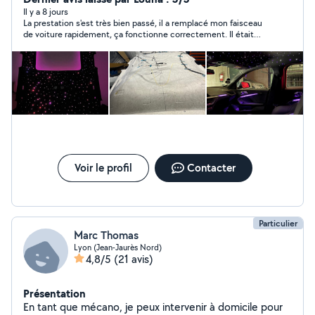
Il y a 8 jours
La prestation s'est très bien passé, il a remplacé mon faisceau
de voiture rapidement, ça fonctionne correctement. Il était
arrengeant sur l'horaire et réactif par message, je recommande!
Voir le profil
Contacter
Particulier
Marc Thomas
Lyon (Jean-Jaurès Nord)
4,8/5
(21 avis)
Présentation
En tant que mécano, je peux intervenir à domicile pour