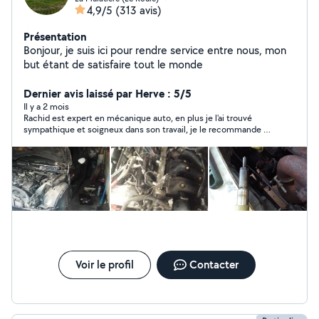
4,9/5
(313 avis)
Présentation
Bonjour, je suis ici pour rendre service entre nous, mon
but étant de satisfaire tout le monde
Dernier avis laissé par Herve : 5/5
Il y a 2 mois
Rachid est expert en mécanique auto, en plus je l'ai trouvé
sympathique et soigneux dans son travail, je le recommande à
tous
Voir le profil
Contacter