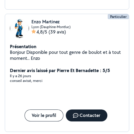
Particulier
Enzo Martinez
Lyon (Dauphine-Montluc)
4,8/5
(39 avis)
Présentation
Bonjour Disponible pour tout genre de boulot et à tout
moment.. Enzo
Dernier avis laissé par Pierre Et Bernadette : 5/5
Il y a 26 jours
conseil avisé, merci
Voir le profil
Contacter