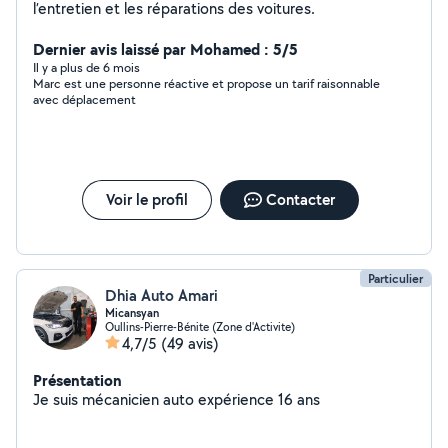
l’entretien et les réparations des voitures.
Dernier avis laissé par Mohamed : 5/5
Il y a plus de 6 mois
Marc est une personne réactive et propose un tarif raisonnable
avec déplacement
Voir le profil
Contacter
Particulier
Dhia Auto Amari
Micansyan
Oullins-Pierre-Bénite (Zone d'Activite)
4,7/5
(49 avis)
Présentation
Je suis mécanicien auto expérience 16 ans