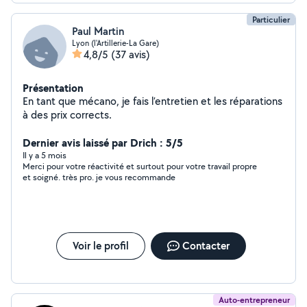
Particulier
Paul Martin
Lyon (l'Artillerie-La Gare)
4,8/5
(37 avis)
Présentation
En tant que mécano, je fais l’entretien et les réparations
à des prix corrects.
Dernier avis laissé par Drich : 5/5
Il y a 5 mois
Merci pour votre réactivité et surtout pour votre travail propre
et soigné. très pro. je vous recommande
Voir le profil
Contacter
Auto-entrepreneur