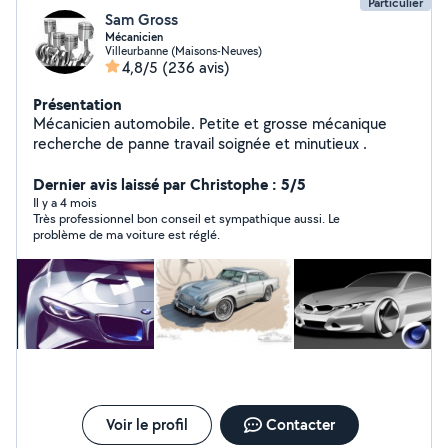
Particulier
Sam Gross
Mécanicien
Villeurbanne (Maisons-Neuves)
4,8/5
(236 avis)
Présentation
Mécanicien automobile. Petite et grosse mécanique
recherche de panne travail soignée et minutieux .
Dernier avis laissé par Christophe : 5/5
Il y a 4 mois
Très professionnel bon conseil et sympathique aussi. Le
problème de ma voiture est réglé.
Voir le profil
Contacter