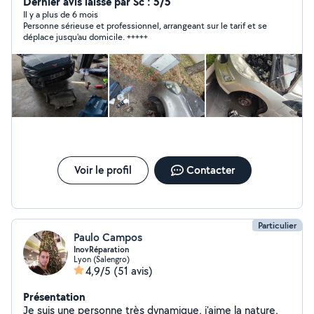
Dernier avis laissé par Sc : 5/5
Il y a plus de 6 mois
Personne sérieuse et professionnel, arrangeant sur le tarif et se
déplace jusqu'au domicile. +++++
Voir le profil
Contacter
Particulier
Paulo Campos
InovRéparation
Lyon (Salengro)
4,9/5
(51 avis)
Présentation
Je suis une personne très dynamique, j'aime la nature,