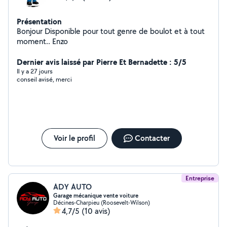
Présentation
Bonjour Disponible pour tout genre de boulot et à tout
moment.. Enzo
Dernier avis laissé par Pierre Et Bernadette : 5/5
Il y a 27 jours
conseil avisé, merci
Voir le profil
Contacter
Entreprise
ADY AUTO
Garage mécanique vente voiture
Décines-Charpieu (Roosevelt-Wilson)
4,7/5
(10 avis)