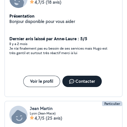
4,7/5
(18 avis)
Présentation
Bonjour disponible pour vous aider
Dernier avis laissé par Anne-Laure : 5/5
Il y a 2 mois
Je n’ai finalement pas eu besoin de ses services mais Hugo est
très gentil et surtout très réactif merci à lui
Voir le profil
Contacter
Particulier
Jean Martin
Lyon (Jean-Mace)
4,7/5
(25 avis)