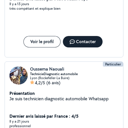
Il y a 13 jours
très compétant et explique bien
Voir le profil
Contacter
Particulier
Oussema Naouali
TechnicieDiagnostic automobile
Lyon (Rockefeller-La Buire)
4,2/5
(6 avis)
Présentation
Je suis technicien diagnostic automobile Whatsapp
Dernier avis laissé par France : 4/5
Il y a 21 jours
professionnel