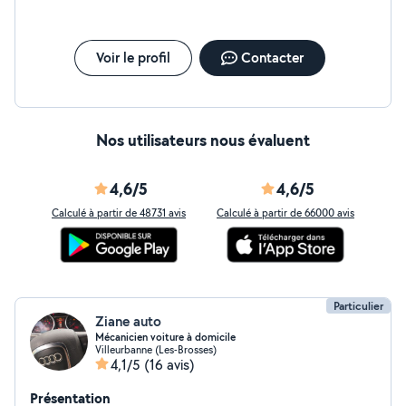
Voir le profil
Contacter
Nos utilisateurs nous évaluent
4,6/5
4,6/5
Calculé à partir de 48731 avis
Calculé à partir de 66000 avis
Particulier
Ziane auto
Mécanicien voiture à domicile
Villeurbanne (Les-Brosses)
4,1/5
(16 avis)
Présentation