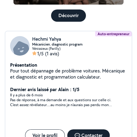
Découvrir
Auto-entrepreneur
Hechmi Yahya
Mécanicien. diagnostic program
Vénissieux (Parilly)
1/5
(1 avis)
Présentation
Pour tout dépannage de problème voitures. Mécanique
et diagnostic et programmation calculateur.
Dernier avis laissé par Alain : 1/5
Il y a plus de 6 mois
Pas de réponse, à ma demande et aux questions sur celle ci.
C'est assez révélateur....au moins je n'aurais pas perdu mon
temps et mon argent. :)
Voir le profil
Contacter