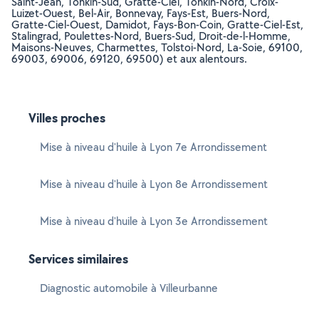
Saint-Jean, Tonkin-Sud, Gratte-Ciel, Tonkin-Nord, Croix-
Luizet-Ouest, Bel-Air, Bonnevay, Fays-Est, Buers-Nord,
Gratte-Ciel-Ouest, Damidot, Fays-Bon-Coin, Gratte-Ciel-Est,
Stalingrad, Poulettes-Nord, Buers-Sud, Droit-de-l-Homme,
Maisons-Neuves, Charmettes, Tolstoi-Nord, La-Soie, 69100,
69003, 69006, 69120, 69500) et aux alentours.
Villes proches
Mise à niveau d'huile à Lyon 7e Arrondissement
Mise à niveau d'huile à Lyon 8e Arrondissement
Mise à niveau d'huile à Lyon 3e Arrondissement
Services similaires
Diagnostic automobile à Villeurbanne