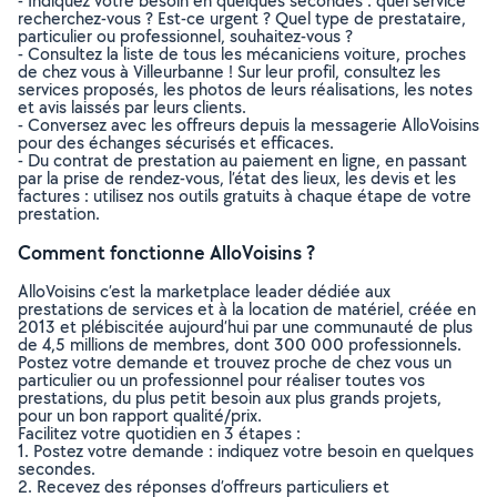
- Indiquez votre besoin en quelques secondes : quel service
recherchez-vous ? Est-ce urgent ? Quel type de prestataire,
particulier ou professionnel, souhaitez-vous ?
- Consultez la liste de tous les mécaniciens voiture, proches
de chez vous à Villeurbanne ! Sur leur profil, consultez les
services proposés, les photos de leurs réalisations, les notes
et avis laissés par leurs clients.
- Conversez avec les offreurs depuis la messagerie AlloVoisins
pour des échanges sécurisés et efficaces.
- Du contrat de prestation au paiement en ligne, en passant
par la prise de rendez-vous, l’état des lieux, les devis et les
factures : utilisez nos outils gratuits à chaque étape de votre
prestation.
Comment fonctionne AlloVoisins ?
AlloVoisins c’est la marketplace leader dédiée aux
prestations de services et à la location de matériel, créée en
2013 et plébiscitée aujourd’hui par une communauté de plus
de 4,5 millions de membres, dont 300 000 professionnels.
Postez votre demande et trouvez proche de chez vous un
particulier ou un professionnel pour réaliser toutes vos
prestations, du plus petit besoin aux plus grands projets,
pour un bon rapport qualité/prix.
Facilitez votre quotidien en 3 étapes :
1. Postez votre demande : indiquez votre besoin en quelques
secondes.
2. Recevez des réponses d’offreurs particuliers et