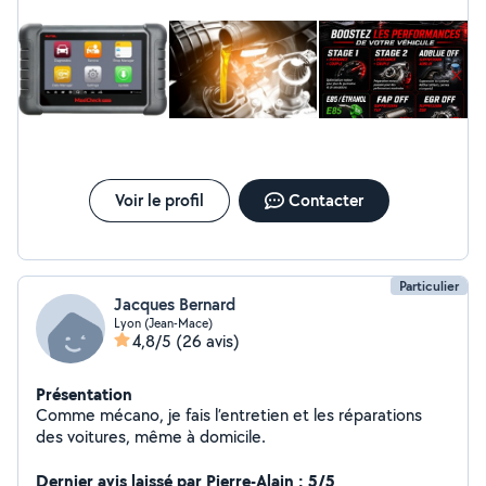
Voir le profil
Contacter
Particulier
Jacques Bernard
Lyon (Jean-Mace)
4,8/5
(26 avis)
Présentation
Comme mécano, je fais l’entretien et les réparations
des voitures, même à domicile.
Dernier avis laissé par Pierre-Alain : 5/5