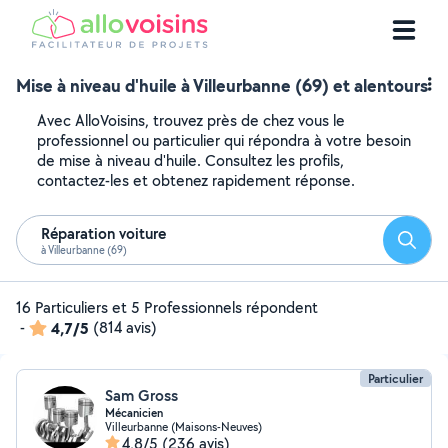
Mise à niveau d'huile à Villeurbanne (69) et alentours
Avec AlloVoisins, trouvez près de chez vous le
professionnel ou particulier qui répondra à votre besoin
de mise à niveau d'huile. Consultez les profils,
contactez-les et obtenez rapidement réponse.
Réparation voiture
Reche
à Villeurbanne (69)
16 Particuliers et 5 Professionnels répondent
-
4,7/5
(814 avis)
Particulier
Sam Gross
Mécanicien
Villeurbanne (Maisons-Neuves)
4,8/5
(236 avis)