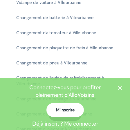
Vidange de voiture à Villeurbanne
Changement de batterie à Villeurbanne
Changement d'alternateur à Villeurbanne
Changement de plaquette de frein à Villeurbanne
Changement de pneu à Villeurbanne
Changement de liquide de refroidissement à
Villeurbanne
Connectez-vous pour profiter
pleinement d'AlloVoisins
Changement d'embrayage à Villeurbanne
M'inscrire
Changement de moteur à Villeurbanne
Carte
Déjà inscrit ? Me connecter
Changement d'injecteur à Villeurbanne