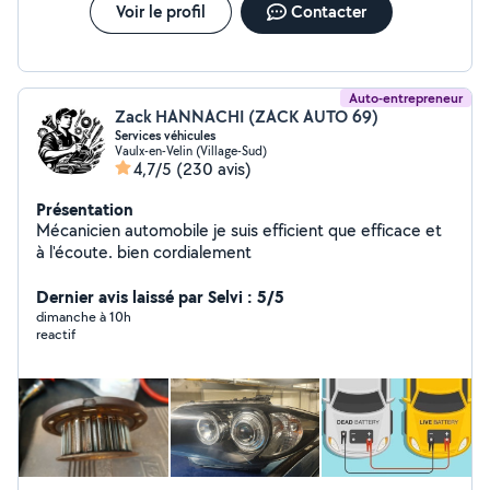
Voir le profil
Contacter
Auto-entrepreneur
Zack HANNACHI (ZACK AUTO 69)
Services véhicules
Vaulx-en-Velin (Village-Sud)
4,7/5
(230 avis)
Présentation
Mécanicien automobile je suis efficient que efficace et
à l'écoute. bien cordialement
Dernier avis laissé par Selvi : 5/5
dimanche à 10h
reactif