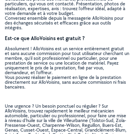
particuliers, qui vous ont contacté. Présentation, photos de
réalisation, expertises, avis : trouvez l'offreur idéal, adapté à
votre demande et à votre budget.
Conversez ensemble depuis la messagerie AlloVoisins pour
des échanges sécurisés et efficaces grâce aux outils
intégrés.
Est-ce que AlloVoisins est gratuit ?
Absolument ! AlloVoisins est un service entièrement gratuit
et sans aucune commission pour tout utilisateur cherchant un
membre, qu’il soit professionnel ou particulier, pour une
prestation de service ou une location de matériel. Payez
uniquement le prix de la prestation, fixé par vous,
demandeur, et l’offreur.
Vous pouvez réaliser le paiement en ligne de la prestation
directement sur AlloVoisins, sans aucune commission ni frais
bancaires.
Une urgence ? Un besoin ponctuel ou régulier ? Sur
AlloVoisins, trouvez rapidement le meilleur mécanicien
automobile, particulier ou professionnel, pour faire une mise
à niveau d'huile sur la ville de Villeurbanne (Tolstoi-Sud, Zola-
Pressense-Ouest, Charpenne-Wilson, Reguillon, Buers-Est,
Genas, Cusset-Ouest, Espace-Central, Grandclément-Blum,