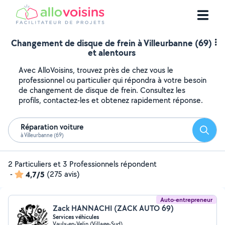
Changement de disque de frein à Villeurbanne (69)
et alentours
Avec AlloVoisins, trouvez près de chez vous le
professionnel ou particulier qui répondra à votre besoin
de changement de disque de frein. Consultez les
profils, contactez-les et obtenez rapidement réponse.
Réparation voiture
Reche
à Villeurbanne (69)
2 Particuliers et 3 Professionnels répondent
-
4,7/5
(275 avis)
Auto-entrepreneur
Zack HANNACHI (ZACK AUTO 69)
Services véhicules
Vaulx-en-Velin (Village-Sud)