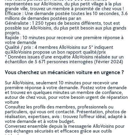
représentées sur AlloVoisins, du plus petit village à la plus
grande ville, trouvez un membre à proximité de chez vous !
Efficace : Une demande postée toutes les 10 secondes, 3.6
millions de demandes postées par an
Généraliste : 1 250 types de besoins différents, tout est
possible sur AlloVoisins, du plus petit besoin aux plus grands
projets.
Rapide : 10 minutes pour recevoir une première réponse à
votre demande
Qualité / prix : 4 membres AlloVoisins sur 5* indiquent
qu’AlloVoisins propose un bon rapport qualité/prix
* Données issues d’une enquête AlloVoisins réalisée sur un
échantillon de 5 671 personnes interrogées (Février 2024)
Vous cherchez un mécanicien voiture en urgence ?
Sur AlloVoisins, seulement 10 minutes pour recevoir une
première réponse à votre demande. Postez votre demande
et trouvez en quelques minutes un membre de confiance,
autour de chez vous, pour votre besoin urgent de réparation
voiture
Consultez les profils des membres, professionnels ou
particuliers, qui vous ont contacté. Présentation, photos de
réalisation, expertises, avis : trouvez l'offreur idéal, adapté à
votre demande et à votre budget.
Conversez ensemble depuis la messagerie AlloVoisins pour
des échanges sécurisés et efficaces grâce aux outils