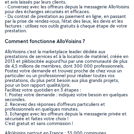
et avis laissés par leurs clients.
- Conversez avec les offreurs depuis la messagerie AlloVoisins
pour des échanges sécurisés et efficaces.
- Du contrat de prestation au paiement en ligne, en passant
par la prise de rendez-vous, l’état des lieux, les devis et les
factures : utilisez nos outils gratuits à chaque étape de votre
prestation.
Comment fonctionne AlloVoisins ?
AlloVoisins c’est la marketplace leader dédiée aux
prestations de services et à la location de matériel, créée en
2013 et plébiscitée aujourd’hui par une communauté de plus
de 4,5 millions de membres, dont 300 000 professionnels.
Postez votre demande et trouvez proche de chez vous un
particulier ou un professionnel pour réaliser toutes vos
prestations, du plus petit besoin aux plus grands projets,
pour un bon rapport qualité/prix.
Facilitez votre quotidien en 3 étapes :
1. Postez votre demande : indiquez votre besoin en quelques
secondes.
2. Recevez des réponses d’offreurs particuliers et
professionnels en quelques minutes.
3. Echangez avec les offreurs depuis la messagerie privée et
sécurisée et faites votre choix !
C’est gratuit et sans commission !
AlloVoisins partout en France : 35 000 communes