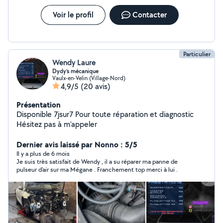
Voir le profil
Contacter
Particulier
Wendy Laure
Dydy’s mécanique
Vaulx-en-Velin (Village-Nord)
4,9/5
(20 avis)
Présentation
Disponible 7jsur7 Pour toute réparation et diagnostic
Hésitez pas à m'appeler
Dernier avis laissé par Nonno : 5/5
Il y a plus de 6 mois
Je suis très satisfait de Wendy , il a su réparer ma panne de
pulseur d’air sur ma Mégane . Franchement top merci à lui .