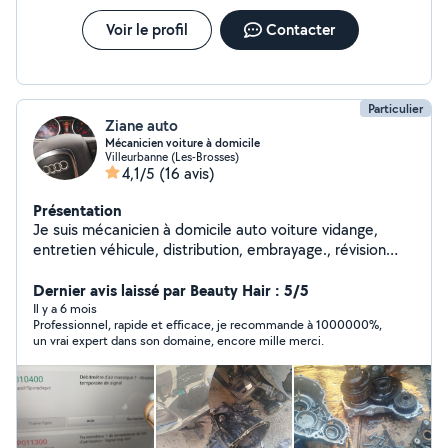
Voir le profil
Contacter
Particulier
Ziane auto
Mécanicien voiture à domicile
Villeurbanne (Les-Brosses)
4,1/5
(16 avis)
Présentation
Je suis mécanicien à domicile auto voiture vidange,
entretien véhicule, distribution, embrayage., révision
moteur..etc
Dernier avis laissé par Beauty Hair : 5/5
Il y a 6 mois
Professionnel, rapide et efficace, je recommande à 1000000%,
un vrai expert dans son domaine, encore mille merci.