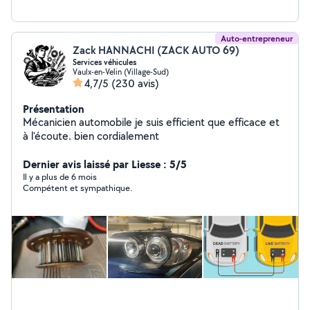
Auto-entrepreneur
Zack HANNACHI (ZACK AUTO 69)
Services véhicules
Vaulx-en-Velin (Village-Sud)
4,7/5
(230 avis)
Présentation
Mécanicien automobile je suis efficient que efficace et
à l'écoute. bien cordialement
Dernier avis laissé par Liesse : 5/5
Il y a plus de 6 mois
Compétent et sympathique.