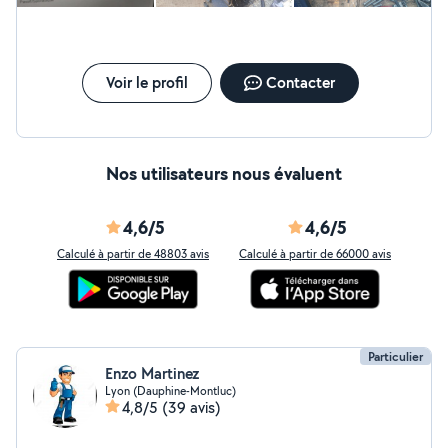
Voir le profil
Contacter
Nos utilisateurs nous évaluent
4,6/5
4,6/5
Calculé à partir de 48803 avis
Calculé à partir de 66000 avis
Particulier
Enzo Martinez
Lyon (Dauphine-Montluc)
4,8/5
(39 avis)