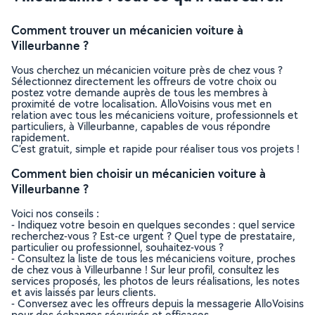
Comment trouver un mécanicien voiture à
Villeurbanne ?
Vous cherchez un mécanicien voiture près de chez vous ?
Sélectionnez directement les offreurs de votre choix ou
postez votre demande auprès de tous les membres à
proximité de votre localisation. AlloVoisins vous met en
relation avec tous les mécaniciens voiture, professionnels et
particuliers, à Villeurbanne, capables de vous répondre
rapidement.
C’est gratuit, simple et rapide pour réaliser tous vos projets !
Comment bien choisir un mécanicien voiture à
Villeurbanne ?
Voici nos conseils :
- Indiquez votre besoin en quelques secondes : quel service
recherchez-vous ? Est-ce urgent ? Quel type de prestataire,
particulier ou professionnel, souhaitez-vous ?
- Consultez la liste de tous les mécaniciens voiture, proches
de chez vous à Villeurbanne ! Sur leur profil, consultez les
services proposés, les photos de leurs réalisations, les notes
et avis laissés par leurs clients.
- Conversez avec les offreurs depuis la messagerie AlloVoisins
pour des échanges sécurisés et efficaces.