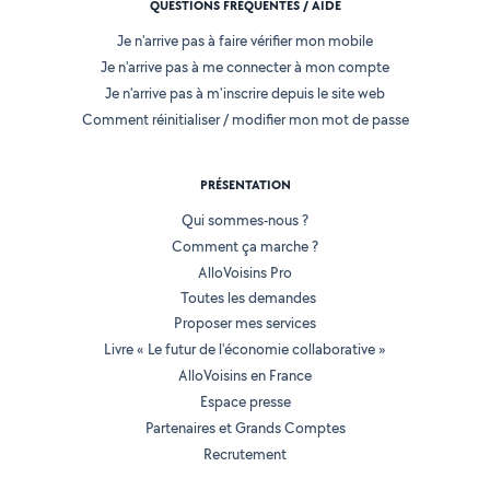
QUESTIONS FRÉQUENTES / AIDE
Je n'arrive pas à faire vérifier mon mobile
Je n'arrive pas à me connecter à mon compte
Je n'arrive pas à m'inscrire depuis le site web
Comment réinitialiser / modifier mon mot de passe
PRÉSENTATION
Qui sommes-nous ?
Comment ça marche ?
AlloVoisins Pro
Toutes les demandes
Proposer mes services
Livre « Le futur de l'économie collaborative »
AlloVoisins en France
Espace presse
Partenaires et Grands Comptes
Recrutement