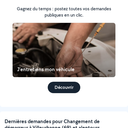
Gagnez du temps : postez toutes vos demandes
publiques en un clic.
J'entretiens mon véhicule
Découvrir
Dernières demandes pour Changement de
démarreur à Villeurbanne (69) et alentours