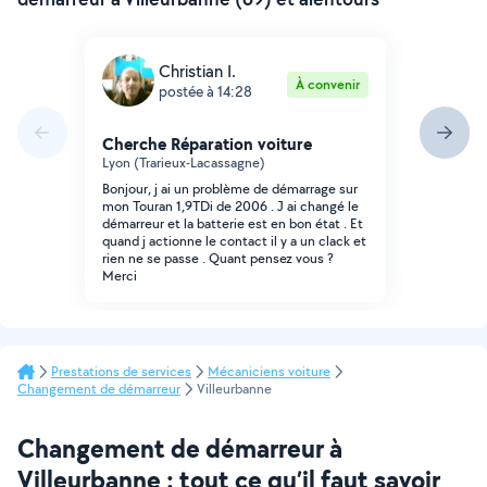
Christian I.
À convenir
postée à 14:28
Cherche Réparation voiture
Lyon (Trarieux-Lacassagne)
Bonjour, j ai un problème de démarrage sur
mon Touran 1,9TDi de 2006 . J ai changé le
démarreur et la batterie est en bon état . Et
quand j actionne le contact il y a un clack et
rien ne se passe . Quant pensez vous ?
Merci
Prestations de services
Mécaniciens voiture
Changement de démarreur
Villeurbanne
Changement de démarreur à
Villeurbanne : tout ce qu’il faut savoir