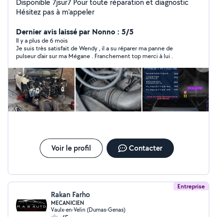
Disponible 7jsur7 Pour toute réparation et diagnostic
Hésitez pas à m'appeler
Dernier avis laissé par Nonno : 5/5
Il y a plus de 6 mois
Je suis très satisfait de Wendy , il a su réparer ma panne de
pulseur d’air sur ma Mégane . Franchement top merci à lui .
Voir le profil
Contacter
Entreprise
Rakan Farho
MECANICIEN
Vaulx-en-Velin (Dumas-Genas)