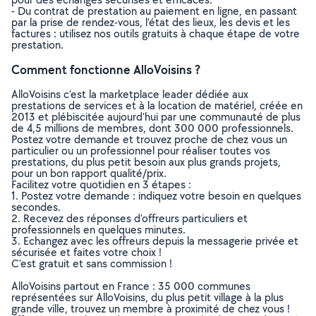
- Du contrat de prestation au paiement en ligne, en passant
par la prise de rendez-vous, l’état des lieux, les devis et les
factures : utilisez nos outils gratuits à chaque étape de votre
prestation.
Comment fonctionne AlloVoisins ?
AlloVoisins c’est la marketplace leader dédiée aux
prestations de services et à la location de matériel, créée en
2013 et plébiscitée aujourd’hui par une communauté de plus
de 4,5 millions de membres, dont 300 000 professionnels.
Postez votre demande et trouvez proche de chez vous un
particulier ou un professionnel pour réaliser toutes vos
prestations, du plus petit besoin aux plus grands projets,
pour un bon rapport qualité/prix.
Facilitez votre quotidien en 3 étapes :
1. Postez votre demande : indiquez votre besoin en quelques
secondes.
2. Recevez des réponses d’offreurs particuliers et
professionnels en quelques minutes.
3. Echangez avec les offreurs depuis la messagerie privée et
sécurisée et faites votre choix !
C’est gratuit et sans commission !
AlloVoisins partout en France : 35 000 communes
représentées sur AlloVoisins, du plus petit village à la plus
grande ville, trouvez un membre à proximité de chez vous !