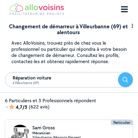
Changement de démarreur à Villeurbanne (69) et
alentours
Avec AlloVoisins, trouvez près de chez vous le
professionnel ou particulier qui répondra à votre besoin
de changement de démarreur. Consultez les profils,
contactez-les et obtenez rapidement réponse.
Réparation voiture
Reche
à Villeurbanne (69)
6 Particuliers et 3 Professionnels répondent
-
4,7/5
(622 avis)
Particulier
Sam Gross
Mécanicien
Villeurbanne (Maisons-Neuves)