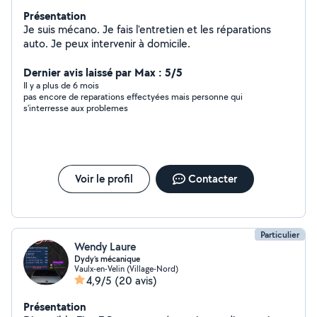
Présentation
Je suis mécano. Je fais l'entretien et les réparations
auto. Je peux intervenir à domicile.
Dernier avis laissé par Max : 5/5
Il y a plus de 6 mois
pas encore de reparations effectyées mais personne qui
s'interresse aux problemes
Voir le profil
Contacter
Particulier
Wendy Laure
Dydy’s mécanique
Vaulx-en-Velin (Village-Nord)
4,9/5
(20 avis)
Présentation