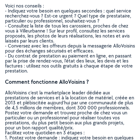
Voici nos conseils :
- Indiquez votre besoin en quelques secondes : quel service
recherchez-vous ? Est-ce urgent ? Quel type de prestataire,
particulier ou professionnel, souhaitez-vous ?
- Consultez la liste de tous les carossiers, proches de chez
vous à Villeurbanne ! Sur leur profil, consultez les services
proposés, les photos de leurs réalisations, les notes et avis
laissés par leurs clients.
- Conversez avec les offreurs depuis la messagerie AlloVoisins
pour des échanges sécurisés et efficaces.
- Du contrat de prestation au paiement en ligne, en passant
par la prise de rendez-vous, l’état des lieux, les devis et les
factures : utilisez nos outils gratuits à chaque étape de votre
prestation.
Comment fonctionne AlloVoisins ?
AlloVoisins c’est la marketplace leader dédiée aux
prestations de services et à la location de matériel, créée en
2013 et plébiscitée aujourd’hui par une communauté de plus
de 4,5 millions de membres, dont 300 000 professionnels.
Postez votre demande et trouvez proche de chez vous un
particulier ou un professionnel pour réaliser toutes vos
prestations, du plus petit besoin aux plus grands projets,
pour un bon rapport qualité/prix.
Facilitez votre quotidien en 3 étapes :
1. Postez votre demande : indiquez votre besoin en quelques