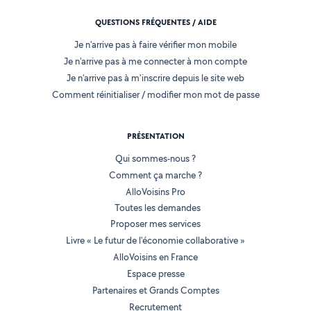
QUESTIONS FRÉQUENTES / AIDE
Je n'arrive pas à faire vérifier mon mobile
Je n'arrive pas à me connecter à mon compte
Je n'arrive pas à m'inscrire depuis le site web
Comment réinitialiser / modifier mon mot de passe
PRÉSENTATION
Qui sommes-nous ?
Comment ça marche ?
AlloVoisins Pro
Toutes les demandes
Proposer mes services
Livre « Le futur de l'économie collaborative »
AlloVoisins en France
Espace presse
Partenaires et Grands Comptes
Recrutement