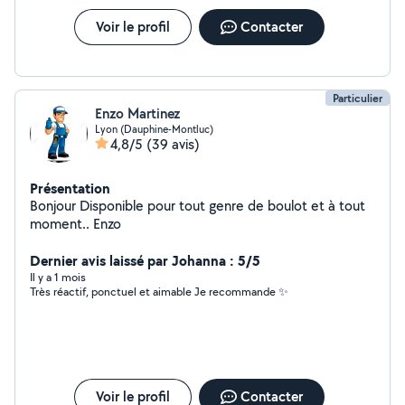
Voir le profil
Contacter
Particulier
Enzo Martinez
Lyon (Dauphine-Montluc)
4,8/5
(39 avis)
Présentation
Bonjour Disponible pour tout genre de boulot et à tout
moment.. Enzo
Dernier avis laissé par Johanna : 5/5
Il y a 1 mois
Très réactif, ponctuel et aimable Je recommande ✨
Voir le profil
Contacter