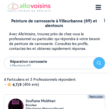
Peinture de carrosserie à Villeurbanne (69) et
alentours
Avec AlloVoisins, trouvez près de chez vous le
professionnel ou particulier qui répondra à votre besoin
de peinture de carrosserie. Consultez les profils,
contactez-les et obtenez rapidement réponse.
Réparation carrosserie
Reche
à Villeurbanne (69)
4 Particuliers et 3 Professionnels répondent
-
4,7/5
(406 avis)
Particulier
Soufiane Mokhtari
Bricoleur
Villeurbanne (Maisons-Neuves)