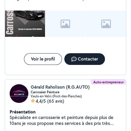
Voir le profil
Contacter
Auto-entrepreneur
Gérald Raholison (R.G.AUTO)
Carrossier Peinture
Vaulx-en-Velin (Pont-des-Planches)
4,4/5
(65 avis)
Présentation
Spécialiste en carrosserie et peinture depuis plus de
10ans je vous propose mes services à des prix très
abordable en fonction de vos budget avec un travail