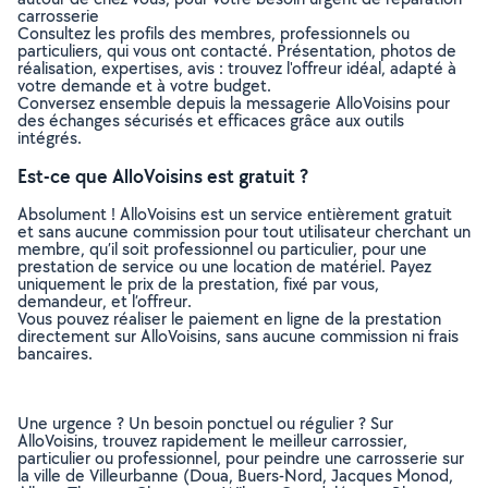
carrosserie
Consultez les profils des membres, professionnels ou
particuliers, qui vous ont contacté. Présentation, photos de
réalisation, expertises, avis : trouvez l'offreur idéal, adapté à
votre demande et à votre budget.
Conversez ensemble depuis la messagerie AlloVoisins pour
des échanges sécurisés et efficaces grâce aux outils
intégrés.
Est-ce que AlloVoisins est gratuit ?
Absolument ! AlloVoisins est un service entièrement gratuit
et sans aucune commission pour tout utilisateur cherchant un
membre, qu’il soit professionnel ou particulier, pour une
prestation de service ou une location de matériel. Payez
uniquement le prix de la prestation, fixé par vous,
demandeur, et l’offreur.
Vous pouvez réaliser le paiement en ligne de la prestation
directement sur AlloVoisins, sans aucune commission ni frais
bancaires.
Une urgence ? Un besoin ponctuel ou régulier ? Sur
AlloVoisins, trouvez rapidement le meilleur carrossier,
particulier ou professionnel, pour peindre une carrosserie sur
la ville de Villeurbanne (Doua, Buers-Nord, Jacques Monod,