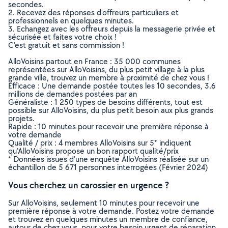
secondes.
2. Recevez des réponses d’offreurs particuliers et
professionnels en quelques minutes.
3. Echangez avec les offreurs depuis la messagerie privée et
sécurisée et faites votre choix !
C’est gratuit et sans commission !
AlloVoisins partout en France : 35 000 communes
représentées sur AlloVoisins, du plus petit village à la plus
grande ville, trouvez un membre à proximité de chez vous !
Efficace : Une demande postée toutes les 10 secondes, 3.6
millions de demandes postées par an
Généraliste : 1 250 types de besoins différents, tout est
possible sur AlloVoisins, du plus petit besoin aux plus grands
projets.
Rapide : 10 minutes pour recevoir une première réponse à
votre demande
Qualité / prix : 4 membres AlloVoisins sur 5* indiquent
qu’AlloVoisins propose un bon rapport qualité/prix
* Données issues d’une enquête AlloVoisins réalisée sur un
échantillon de 5 671 personnes interrogées (Février 2024)
Vous cherchez un carossier en urgence ?
Sur AlloVoisins, seulement 10 minutes pour recevoir une
première réponse à votre demande. Postez votre demande
et trouvez en quelques minutes un membre de confiance,
autour de chez vous, pour votre besoin urgent de réparation