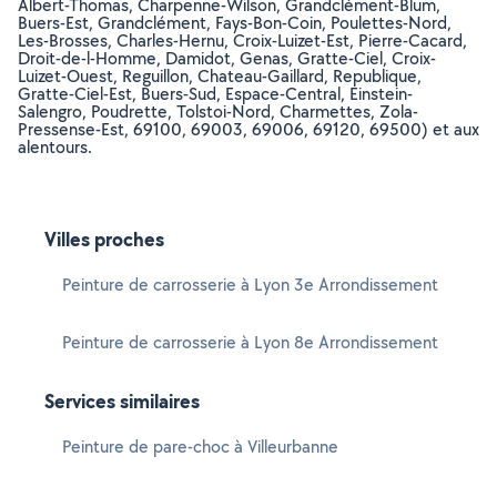
Albert-Thomas, Charpenne-Wilson, Grandclément-Blum,
Buers-Est, Grandclément, Fays-Bon-Coin, Poulettes-Nord,
Les-Brosses, Charles-Hernu, Croix-Luizet-Est, Pierre-Cacard,
Droit-de-l-Homme, Damidot, Genas, Gratte-Ciel, Croix-
Luizet-Ouest, Reguillon, Chateau-Gaillard, Republique,
Gratte-Ciel-Est, Buers-Sud, Espace-Central, Einstein-
Salengro, Poudrette, Tolstoi-Nord, Charmettes, Zola-
Pressense-Est, 69100, 69003, 69006, 69120, 69500) et aux
alentours.
Villes proches
Peinture de carrosserie à Lyon 3e Arrondissement
Peinture de carrosserie à Lyon 8e Arrondissement
Services similaires
Peinture de pare-choc à Villeurbanne