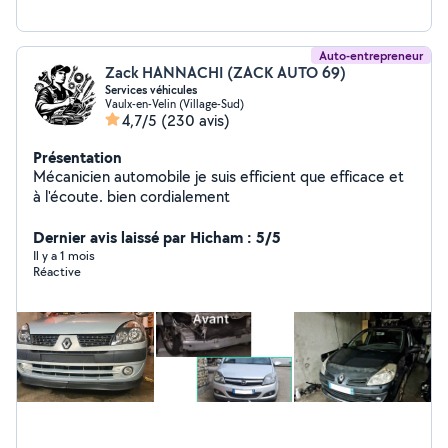
Auto-entrepreneur
Zack HANNACHI (ZACK AUTO 69)
Services véhicules
Vaulx-en-Velin (Village-Sud)
4,7/5
(230 avis)
Présentation
Mécanicien automobile je suis efficient que efficace et
à l'écoute. bien cordialement
Dernier avis laissé par Hicham : 5/5
Il y a 1 mois
Réactive