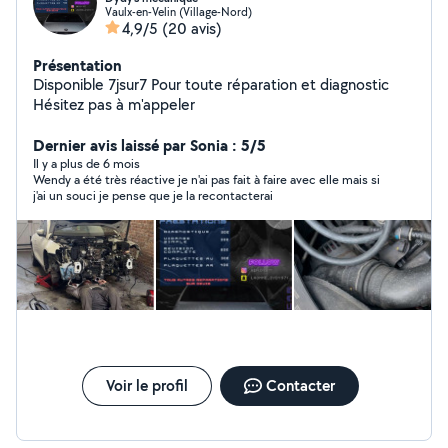
Vaulx-en-Velin (Village-Nord)
4,9/5
(20 avis)
Présentation
Disponible 7jsur7 Pour toute réparation et diagnostic
Hésitez pas à m'appeler
Dernier avis laissé par Sonia : 5/5
Il y a plus de 6 mois
Wendy a été très réactive je n'ai pas fait à faire avec elle mais si
j'ai un souci je pense que je la recontacterai
Voir le profil
Contacter