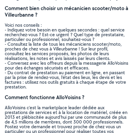
Comment bien choisir un mécanicien scooter/moto à
Villeurbanne ?
Voici nos conseils :
- Indiquez votre besoin en quelques secondes : quel service
recherchez-vous ? Est-ce urgent ? Quel type de prestataire,
particulier ou professionnel, souhaitez-vous ?
- Consultez la liste de tous les mécaniciens scooter/moto,
proches de chez vous à Villeurbanne ! Sur leur profil,
consultez les services proposés, les photos de leurs
réalisations, les notes et avis laissés par leurs clients.
- Conversez avec les offreurs depuis la messagerie AlloVoisins
pour des échanges sécurisés et efficaces.
- Du contrat de prestation au paiement en ligne, en passant
par la prise de rendez-vous, l’état des lieux, les devis et les
factures : utilisez nos outils gratuits à chaque étape de votre
prestation.
Comment fonctionne AlloVoisins ?
AlloVoisins c’est la marketplace leader dédiée aux
prestations de services et à la location de matériel, créée en
2013 et plébiscitée aujourd’hui par une communauté de plus
de 4,5 millions de membres, dont 300 000 professionnels.
Postez votre demande et trouvez proche de chez vous un
particulier ou un professionnel pour réaliser toutes vos