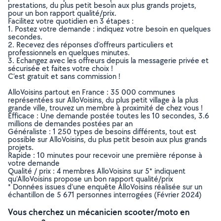
prestations, du plus petit besoin aux plus grands projets,
pour un bon rapport qualité/prix.
Facilitez votre quotidien en 3 étapes :
1. Postez votre demande : indiquez votre besoin en quelques
secondes.
2. Recevez des réponses d’offreurs particuliers et
professionnels en quelques minutes.
3. Echangez avec les offreurs depuis la messagerie privée et
sécurisée et faites votre choix !
C’est gratuit et sans commission !
AlloVoisins partout en France : 35 000 communes
représentées sur AlloVoisins, du plus petit village à la plus
grande ville, trouvez un membre à proximité de chez vous !
Efficace : Une demande postée toutes les 10 secondes, 3.6
millions de demandes postées par an
Généraliste : 1 250 types de besoins différents, tout est
possible sur AlloVoisins, du plus petit besoin aux plus grands
projets.
Rapide : 10 minutes pour recevoir une première réponse à
votre demande
Qualité / prix : 4 membres AlloVoisins sur 5* indiquent
qu’AlloVoisins propose un bon rapport qualité/prix
* Données issues d’une enquête AlloVoisins réalisée sur un
échantillon de 5 671 personnes interrogées (Février 2024)
Vous cherchez un mécanicien scooter/moto en