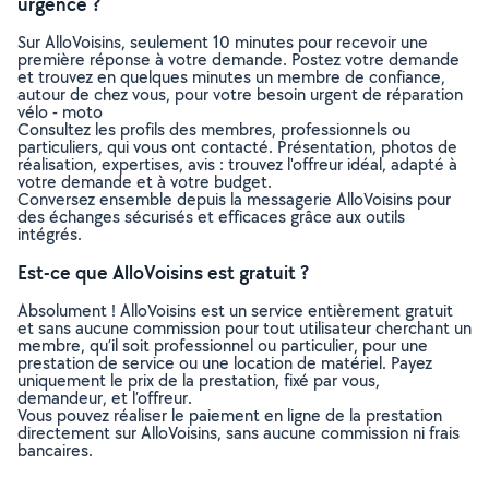
urgence ?
Sur AlloVoisins, seulement 10 minutes pour recevoir une
première réponse à votre demande. Postez votre demande
et trouvez en quelques minutes un membre de confiance,
autour de chez vous, pour votre besoin urgent de réparation
vélo - moto
Consultez les profils des membres, professionnels ou
particuliers, qui vous ont contacté. Présentation, photos de
réalisation, expertises, avis : trouvez l'offreur idéal, adapté à
votre demande et à votre budget.
Conversez ensemble depuis la messagerie AlloVoisins pour
des échanges sécurisés et efficaces grâce aux outils
intégrés.
Est-ce que AlloVoisins est gratuit ?
Absolument ! AlloVoisins est un service entièrement gratuit
et sans aucune commission pour tout utilisateur cherchant un
membre, qu’il soit professionnel ou particulier, pour une
prestation de service ou une location de matériel. Payez
uniquement le prix de la prestation, fixé par vous,
demandeur, et l’offreur.
Vous pouvez réaliser le paiement en ligne de la prestation
directement sur AlloVoisins, sans aucune commission ni frais
bancaires.