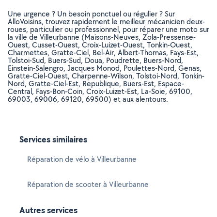
Une urgence ? Un besoin ponctuel ou régulier ? Sur
AlloVoisins, trouvez rapidement le meilleur mécanicien deux-
roues, particulier ou professionnel, pour réparer une moto sur
la ville de Villeurbanne (Maisons-Neuves, Zola-Pressense-
Ouest, Cusset-Ouest, Croix-Luizet-Ouest, Tonkin-Ouest,
Charmettes, Gratte-Ciel, Bel-Air, Albert-Thomas, Fays-Est,
Tolstoi-Sud, Buers-Sud, Doua, Poudrette, Buers-Nord,
Einstein-Salengro, Jacques Monod, Poulettes-Nord, Genas,
Gratte-Ciel-Ouest, Charpenne-Wilson, Tolstoi-Nord, Tonkin-
Nord, Gratte-Ciel-Est, Republique, Buers-Est, Espace-
Central, Fays-Bon-Coin, Croix-Luizet-Est, La-Soie, 69100,
69003, 69006, 69120, 69500) et aux alentours.
Services similaires
Réparation de vélo à Villeurbanne
Réparation de scooter à Villeurbanne
Autres services