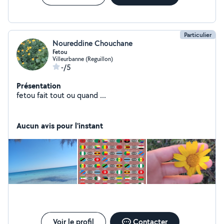
Particulier
Noureddine Chouchane
Fetou
Villeurbanne (Reguillon)
-/5
Présentation
fetou fait tout ou quand ...
Aucun avis pour l'instant
Voir le profil
Contacter