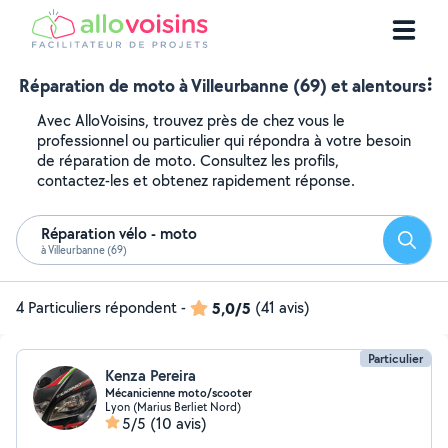
Réparation de moto à Villeurbanne (69) et alentours
Avec AlloVoisins, trouvez près de chez vous le
professionnel ou particulier qui répondra à votre besoin
de réparation de moto. Consultez les profils,
contactez-les et obtenez rapidement réponse.
Réparation vélo - moto
Reche
à Villeurbanne (69)
4 Particuliers répondent
-
5,0/5
(41 avis)
Particulier
Kenza Pereira
Mécanicienne moto/scooter
Lyon (Marius Berliet Nord)
5/5
(10 avis)