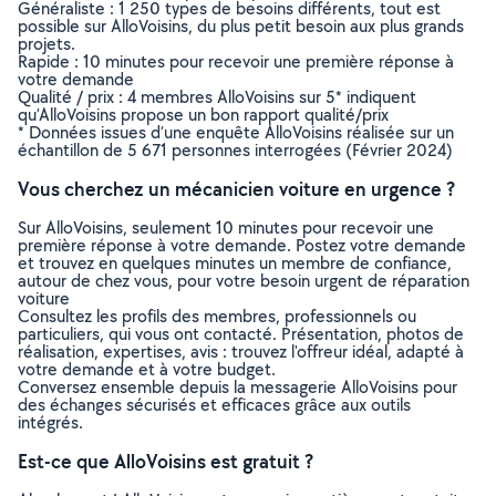
Généraliste : 1 250 types de besoins différents, tout est
possible sur AlloVoisins, du plus petit besoin aux plus grands
projets.
Rapide : 10 minutes pour recevoir une première réponse à
votre demande
Qualité / prix : 4 membres AlloVoisins sur 5* indiquent
qu’AlloVoisins propose un bon rapport qualité/prix
* Données issues d’une enquête AlloVoisins réalisée sur un
échantillon de 5 671 personnes interrogées (Février 2024)
Vous cherchez un mécanicien voiture en urgence ?
Sur AlloVoisins, seulement 10 minutes pour recevoir une
première réponse à votre demande. Postez votre demande
et trouvez en quelques minutes un membre de confiance,
autour de chez vous, pour votre besoin urgent de réparation
voiture
Consultez les profils des membres, professionnels ou
particuliers, qui vous ont contacté. Présentation, photos de
réalisation, expertises, avis : trouvez l'offreur idéal, adapté à
votre demande et à votre budget.
Conversez ensemble depuis la messagerie AlloVoisins pour
des échanges sécurisés et efficaces grâce aux outils
intégrés.
Est-ce que AlloVoisins est gratuit ?