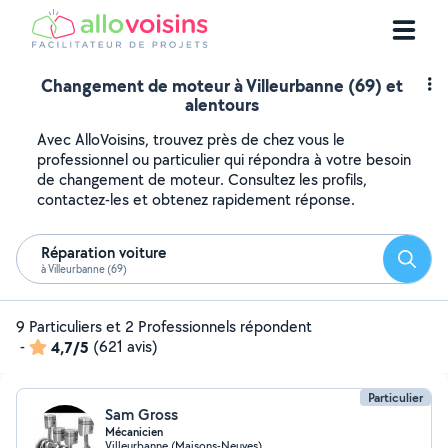
Changement de moteur à Villeurbanne (69) et
alentours
Avec AlloVoisins, trouvez près de chez vous le
professionnel ou particulier qui répondra à votre besoin
de changement de moteur. Consultez les profils,
contactez-les et obtenez rapidement réponse.
Réparation voiture
Reche
à Villeurbanne (69)
9 Particuliers et 2 Professionnels répondent
-
4,7/5
(621 avis)
Particulier
Sam Gross
Mécanicien
Villeurbanne (Maisons-Neuves)