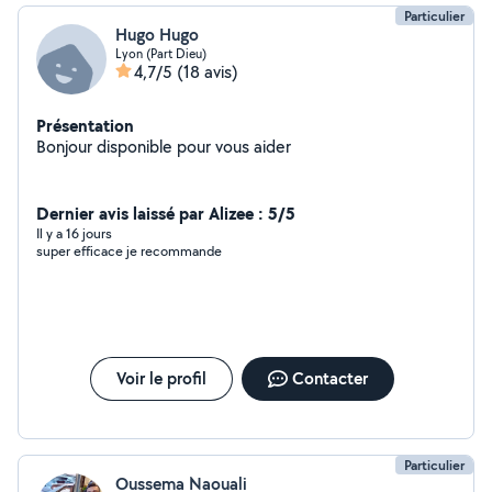
Particulier
Hugo Hugo
Lyon (Part Dieu)
4,7/5
(18 avis)
Présentation
Bonjour disponible pour vous aider
Dernier avis laissé par Alizee : 5/5
Il y a 16 jours
super efficace je recommande
Voir le profil
Contacter
Particulier
Oussema Naouali