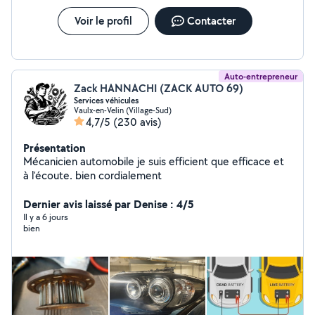
Voir le profil
Contacter
Auto-entrepreneur
Zack HANNACHI (ZACK AUTO 69)
Services véhicules
Vaulx-en-Velin (Village-Sud)
4,7/5
(230 avis)
Présentation
Mécanicien automobile je suis efficient que efficace et
à l'écoute. bien cordialement
Dernier avis laissé par Denise : 4/5
Il y a 6 jours
bien