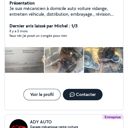
Présentation
Je suis mécanicien à domicile auto voiture vidange,
entretien véhicule, distribution, embrayage., révision
moteur..etc
Dernier avis laissé par Michel : 1/5
Il y a 5 mois
faux rdv j'ai posé un congés pour rien
Voir le profil
Contacter
Entreprise
ADY AUTO
Garage mécanique vente voiture