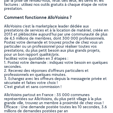
par la prise de rendez-vous, l’état des lieux, les devis et les
factures : utilisez nos outils gratuits à chaque étape de votre
prestation.
Comment fonctionne AlloVoisins ?
AlloVoisins c’est la marketplace leader dédiée aux
prestations de services et à la location de matériel, créée en
2013 et plébiscitée aujourd’hui par une communauté de plus
de 4,5 millions de membres, dont 300 000 professionnels.
Postez votre demande et trouvez proche de chez vous un
particulier ou un professionnel pour réaliser toutes vos
prestations, du plus petit besoin aux plus grands projets,
pour un bon rapport qualité/prix.
Facilitez votre quotidien en 3 étapes :
1. Postez votre demande : indiquez votre besoin en quelques
secondes.
2. Recevez des réponses d’offreurs particuliers et
professionnels en quelques minutes.
3. Echangez avec les offreurs depuis la messagerie privée et
sécurisée et faites votre choix !
C’est gratuit et sans commission !
AlloVoisins partout en France : 35 000 communes
représentées sur AlloVoisins, du plus petit village à la plus
grande ville, trouvez un membre à proximité de chez vous !
Efficace : Une demande postée toutes les 10 secondes, 3.6
millions de demandes postées par an