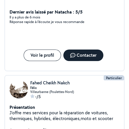
Dernier avis laissé par Natacha : 5/5
Il y a plus de 6 mois
Réponse rapide à l'écoute je vous recommande
Voir le profil
Contacter
Particulier
Fahed Cheikh Nakch
Félix
Villeurbanne (Poulettes-Nord)
-/5
Présentation
J'offre mes services pour la réparation de voitures,
thermiques, hybrides, électroniques,moto et scooter