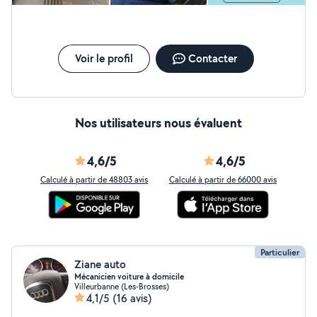
Voir le profil
Contacter
Nos utilisateurs nous évaluent
4,6/5
4,6/5
Calculé à partir de 48803 avis
Calculé à partir de 66000 avis
Particulier
Ziane auto
Mécanicien voiture à domicile
Villeurbanne (Les-Brosses)
4,1/5
(16 avis)