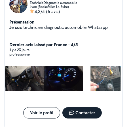
TechnicieDiagnostic automobile
Lyon (Rockefeller-La Buire)
4,2/5
(6 avis)
Présentation
Je suis technicien diagnostic automobile Whatsapp
Dernier avis laissé par France : 4/5
Il y a 23 jours
professionnel
Voir le profil
Contacter