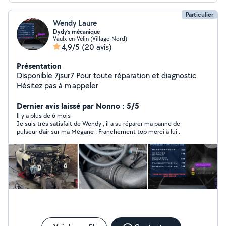
Particulier
Wendy Laure
Dydy’s mécanique
Vaulx-en-Velin (Village-Nord)
4,9/5
(20 avis)
Présentation
Disponible 7jsur7 Pour toute réparation et diagnostic
Hésitez pas à m'appeler
Dernier avis laissé par Nonno : 5/5
Il y a plus de 6 mois
Je suis très satisfait de Wendy , il a su réparer ma panne de
pulseur d’air sur ma Mégane . Franchement top merci à lui .