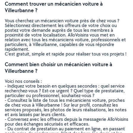
Comment trouver un mécanicien voiture à
Villeurbanne ?
Vous cherchez un mécanicien voiture près de chez vous ?
Sélectionnez directement les offreurs de votre choix ou
postez votre demande auprès de tous les membres à
proximité de votre localisation. AlloVoisins vous met en
relation avec tous les mécaniciens voiture, professionnels et
particuliers, à Villeurbanne, capables de vous répondre
rapidement.
C’est gratuit, simple et rapide pour réaliser tous vos projets !
Comment bien choisir un mécanicien voiture à
Villeurbanne ?
Voici nos conseils :
- Indiquez votre besoin en quelques secondes : quel service
recherchez-vous ? Est-ce urgent ? Quel type de prestataire,
particulier ou professionnel, souhaitez-vous ?
- Consultez la liste de tous les mécaniciens voiture, proches
de chez vous à Villeurbanne ! Sur leur profil, consultez les
services proposés, les photos de leurs réalisations, les notes
et avis laissés par leurs clients.
- Conversez avec les offreurs depuis la messagerie AlloVoisins
pour des échanges sécurisés et efficaces.
- Du contrat de prestation au paiement en ligne, en passant