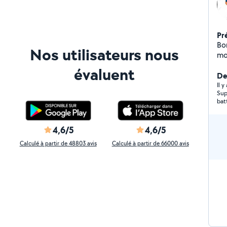
Pr
Bonjour Disponible 
Nos utilisateurs nous
mo
évaluent
Der
Il 
Sup
bat
4,6/5
4,6/5
Calculé à partir de 48803 avis
Calculé à partir de 66000 avis