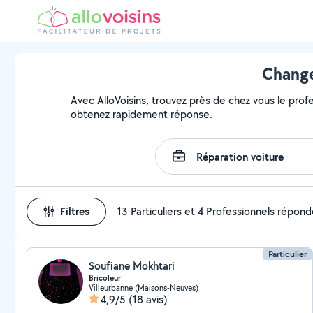
Change
Avec AlloVoisins, trouvez près de chez vous le prof
obtenez rapidement réponse.
Filtres
13 Particuliers et 4 Professionnels répon
Particulier
Soufiane Mokhtari
Bricoleur
Villeurbanne (Maisons-Neuves)
4,9/5
(18 avis)