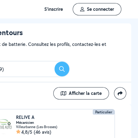
S'inscrire
Se connecter
entours
de batterie. Consultez les profils, contactez-les et
Rechercher
Afficher la carte
Particulier
RELIVE A
Mécanicien
Villeurbanne (Les-Brosses)
4,8/5
(46 avis)