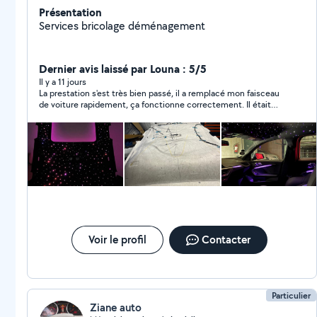
Présentation
Services bricolage déménagement
Dernier avis laissé par Louna : 5/5
Il y a 11 jours
La prestation s'est très bien passé, il a remplacé mon faisceau
de voiture rapidement, ça fonctionne correctement. Il était
arrengeant sur l'horaire et réactif par message, je recommande!
Voir le profil
Contacter
Particulier
Ziane auto