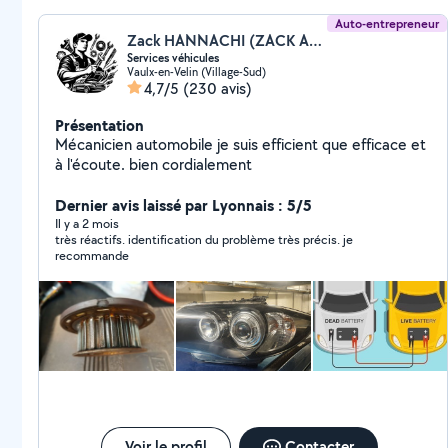
Auto-entrepreneur
Zack HANNACHI (ZACK AUTO 69)
Services véhicules
Vaulx-en-Velin (Village-Sud)
4,7/5
(230 avis)
Présentation
Mécanicien automobile je suis efficient que efficace et
à l'écoute. bien cordialement
Dernier avis laissé par Lyonnais : 5/5
Il y a 2 mois
très réactifs. identification du problème très précis. je
recommande
Voir le profil
Contacter