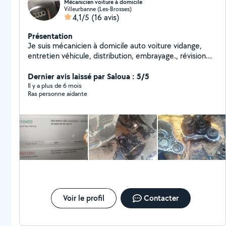
Mécanicien voiture à domicile
Villeurbanne (Les-Brosses)
4,1/5
(16 avis)
Présentation
Je suis mécanicien à domicile auto voiture vidange,
entretien véhicule, distribution, embrayage., révision
moteur..etc
Dernier avis laissé par Saloua : 5/5
Il y a plus de 6 mois
Ras personne aidante
Voir le profil
Contacter