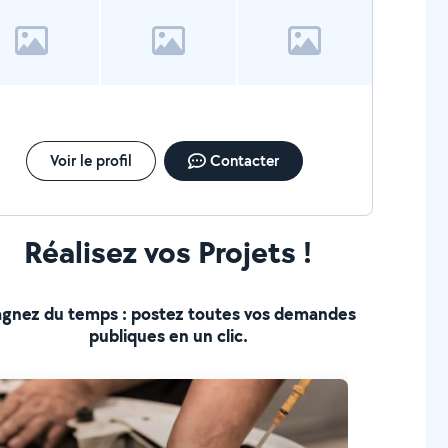
Voir le profil
Contacter
Réalisez vos Projets !
gnez du temps : postez toutes vos demandes
publiques en un clic.