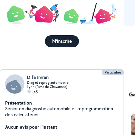
M'inscrire
Particulier
Difa Imran
Diag et reprog automobile
Lyon (Puvis de Chavannes)
-/5
Ga
Présentation
Senior en diagnostic automobile et reprogrammation
des calculateurs
Aucun avis pour l'instant