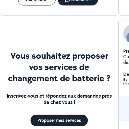
Pr
Vous souhaitez proposer
Co
de
vos services de
Der
changement de batterie ?
Il y
trè
Inscrivez-vous et répondez aux demandes près
de chez vous !
Proposer mes services