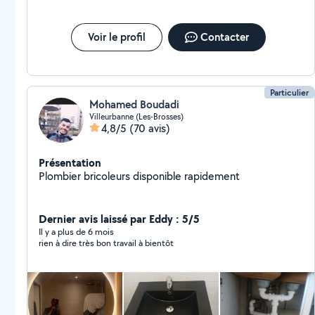
Voir le profil
Contacter
Particulier
Mohamed Boudadi
Villeurbanne (Les-Brosses)
4,8/5
(70 avis)
Présentation
Plombier bricoleurs disponible rapidement
Dernier avis laissé par Eddy : 5/5
Il y a plus de 6 mois
rien à dire très bon travail à bientôt