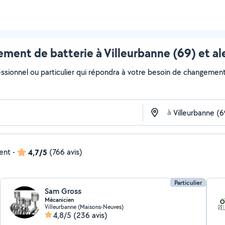
ment de batterie à Villeurbanne (69) et al
essionnel ou particulier qui répondra à votre besoin de changement 
à
dent
-
4,7/5
(766 avis)
Particulier
Sam Gross
Mécanicien
Villeurbanne (Maisons-Neuves)
4,8/5
(236 avis)