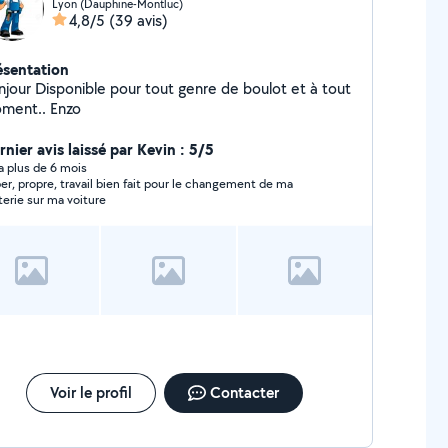
Lyon (Dauphine-Montluc)
4,8/5
(39 avis)
ésentation
pour tout genre de boulot et à tout
ment.. Enzo
nier avis laissé par Kevin : 5/5
y a plus de 6 mois
er, propre, travail bien fait pour le changement de ma
terie sur ma voiture
Voir le profil
Contacter