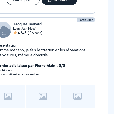
Particulier
Jacques Bernard
Lyon (Jean-Mace)
4,8/5
(26 avis)
ésentation
mme mécano, je fais l’entretien et les réparations
s voitures, même à domicile.
nier avis laissé par Pierre-Alain : 5/5
 a 14 jours
s compétant et explique bien