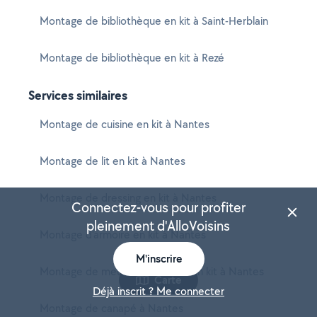
Montage de bibliothèque en kit à Saint-Herblain
Montage de bibliothèque en kit à Rezé
Services similaires
Montage de cuisine en kit à Nantes
Montage de lit en kit à Nantes
Montage de dressing en kit à Nantes
Connectez-vous pour profiter
pleinement d'AlloVoisins
Montage d'armoire en kit à Nantes
M'inscrire
Montage de meuble de cuisine en kit à Nantes
Carte
Déjà inscrit ? Me connecter
Montage de canapé à Nantes