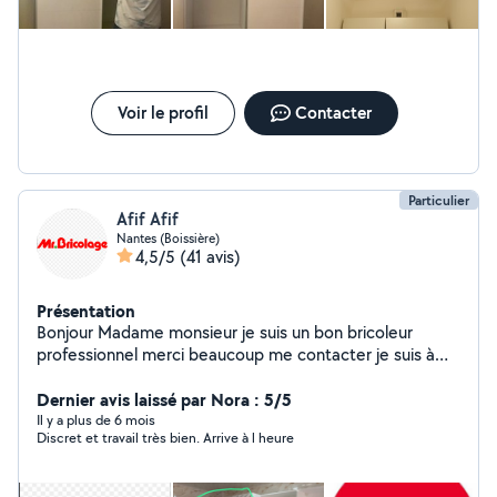
Voir le profil
Contacter
Particulier
Afif Afif
Nantes (Boissière)
4,5/5
(41 avis)
Présentation
Bonjour Madame monsieur je suis un bon bricoleur
professionnel merci beaucoup me contacter je suis à
votre écoute
Dernier avis laissé par Nora : 5/5
Il y a plus de 6 mois
Discret et travail très bien. Arrive à l heure