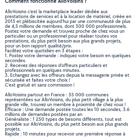
Comment fonctionne AlloVoisins ?
AlloVoisins c’est la marketplace leader dédiée aux
prestations de services et à la location de matériel, créée en
2013 et plébiscitée aujourd’hui par une communauté de plus
de 4,5 millions de membres, dont 300 000 professionnels.
Postez votre demande et trouvez proche de chez vous un
particulier ou un professionnel pour réaliser toutes vos
prestations, du plus petit besoin aux plus grands projets,
pour un bon rapport qualité/prix.
Facilitez votre quotidien en 3 étapes :
1. Postez votre demande : indiquez votre besoin en quelques
secondes.
2. Recevez des réponses d’offreurs particuliers et
professionnels en quelques minutes.
3. Echangez avec les offreurs depuis la messagerie privée et
sécurisée et faites votre choix !
C’est gratuit et sans commission !
AlloVoisins partout en France : 35 000 communes
représentées sur AlloVoisins, du plus petit village à la plus
grande ville, trouvez un membre à proximité de chez vous !
Efficace : Une demande postée toutes les 10 secondes, 3.6
millions de demandes postées par an
Généraliste : 1 250 types de besoins différents, tout est
possible sur AlloVoisins, du plus petit besoin aux plus grands
projets.
Rapide : 10 minutes pour recevoir une première réponse à