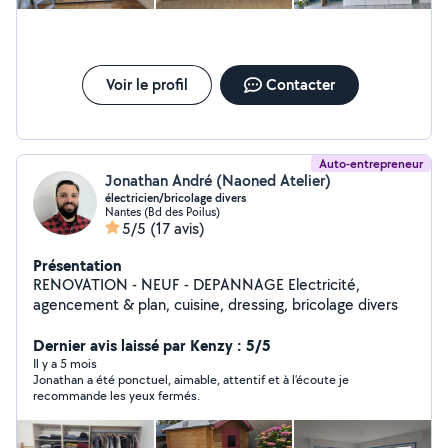
Voir le profil
Contacter
Auto-entrepreneur
Jonathan André (Naoned Atelier)
électricien/bricolage divers
Nantes (Bd des Poilus)
5/5
(17 avis)
Présentation
RENOVATION - NEUF - DEPANNAGE Electricité,
agencement & plan, cuisine, dressing, bricolage divers
Dernier avis laissé par Kenzy : 5/5
Il y a 5 mois
Jonathan a été ponctuel, aimable, attentif et à l’écoute je
recommande les yeux fermés.