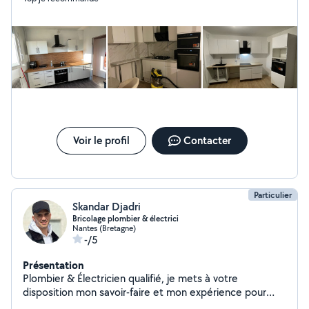
Voir le profil
Contacter
Particulier
Skandar Djadri
Bricolage plombier & électrici
Nantes (Bretagne)
-/5
Présentation
Plombier & Électricien qualifié, je mets à votre
disposition mon savoir-faire et mon expérience pour
tous vos besoins en installation, entretien et