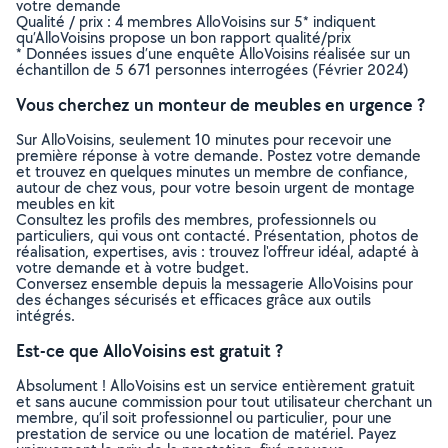
votre demande
Qualité / prix : 4 membres AlloVoisins sur 5* indiquent
qu’AlloVoisins propose un bon rapport qualité/prix
* Données issues d’une enquête AlloVoisins réalisée sur un
échantillon de 5 671 personnes interrogées (Février 2024)
Vous cherchez un monteur de meubles en urgence ?
Sur AlloVoisins, seulement 10 minutes pour recevoir une
première réponse à votre demande. Postez votre demande
et trouvez en quelques minutes un membre de confiance,
autour de chez vous, pour votre besoin urgent de montage
meubles en kit
Consultez les profils des membres, professionnels ou
particuliers, qui vous ont contacté. Présentation, photos de
réalisation, expertises, avis : trouvez l'offreur idéal, adapté à
votre demande et à votre budget.
Conversez ensemble depuis la messagerie AlloVoisins pour
des échanges sécurisés et efficaces grâce aux outils
intégrés.
Est-ce que AlloVoisins est gratuit ?
Absolument ! AlloVoisins est un service entièrement gratuit
et sans aucune commission pour tout utilisateur cherchant un
membre, qu’il soit professionnel ou particulier, pour une
prestation de service ou une location de matériel. Payez