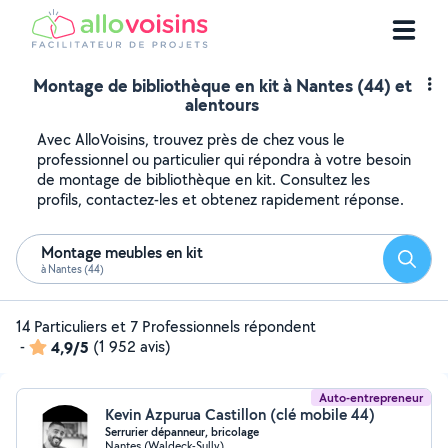
Montage de bibliothèque en kit à Nantes (44) et
alentours
Avec AlloVoisins, trouvez près de chez vous le
professionnel ou particulier qui répondra à votre besoin
de montage de bibliothèque en kit. Consultez les
profils, contactez-les et obtenez rapidement réponse.
Montage meubles en kit
Reche
à Nantes (44)
14 Particuliers et 7 Professionnels répondent
-
4,9/5
(1 952 avis)
Auto-entrepreneur
Kevin Azpurua Castillon (clé mobile 44)
Serrurier dépanneur, bricolage
Nantes (Waldeck-Sully)