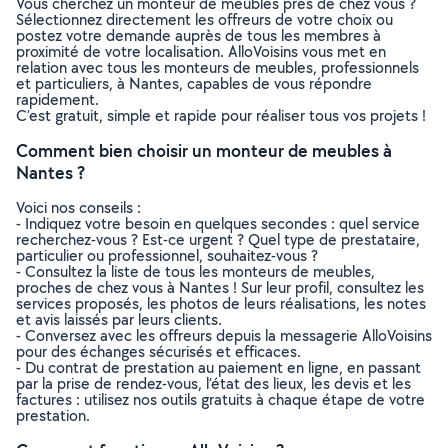
Vous cherchez un monteur de meubles près de chez vous ?
Sélectionnez directement les offreurs de votre choix ou
postez votre demande auprès de tous les membres à
proximité de votre localisation. AlloVoisins vous met en
relation avec tous les monteurs de meubles, professionnels
et particuliers, à Nantes, capables de vous répondre
rapidement.
C’est gratuit, simple et rapide pour réaliser tous vos projets !
Comment bien choisir un monteur de meubles à
Nantes ?
Voici nos conseils :
- Indiquez votre besoin en quelques secondes : quel service
recherchez-vous ? Est-ce urgent ? Quel type de prestataire,
particulier ou professionnel, souhaitez-vous ?
- Consultez la liste de tous les monteurs de meubles,
proches de chez vous à Nantes ! Sur leur profil, consultez les
services proposés, les photos de leurs réalisations, les notes
et avis laissés par leurs clients.
- Conversez avec les offreurs depuis la messagerie AlloVoisins
pour des échanges sécurisés et efficaces.
- Du contrat de prestation au paiement en ligne, en passant
par la prise de rendez-vous, l’état des lieux, les devis et les
factures : utilisez nos outils gratuits à chaque étape de votre
prestation.