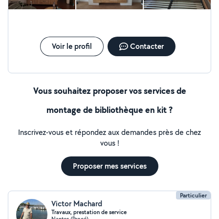
Voir le profil
Contacter
Vous souhaitez proposer vos services de
montage de bibliothèque en kit ?
Inscrivez-vous et répondez aux demandes près de chez
vous !
Proposer mes services
Particulier
Victor Machard
Travaux, prestation de service
Nantes (Procé)