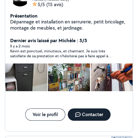
5/5
(15 avis)
Présentation
Dépannage et installation en serrurerie, petit bricolage,
montage de meubles, et jardinage.
Dernier avis laissé par Michèle : 5/5
Il y a 2 mois
Kevin est ponctuel, minutieux, et charmant. Je suis très
satisfaite de sa prestation et n'hésiterai pas à faire appel à
nouveau à lui.
Voir le profil
Contacter