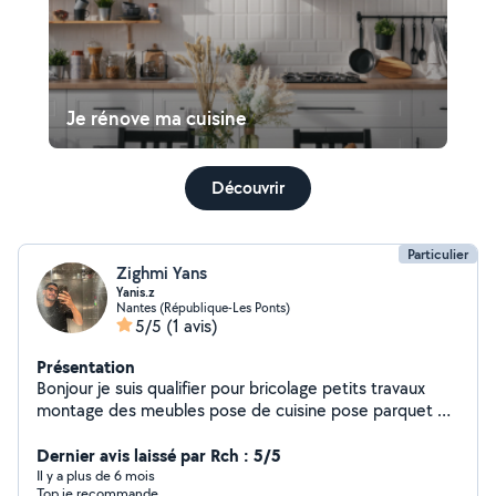
Je rénove ma cuisine
Découvrir
Particulier
Zighmi Yans
Yanis.z
Nantes (République-Les Ponts)
5/5
(1 avis)
Présentation
Bonjour je suis qualifier pour bricolage petits travaux
montage des meubles pose de cuisine pose parquet et
création de meuble ..merci
Dernier avis laissé par Rch : 5/5
Il y a plus de 6 mois
Top je recommande