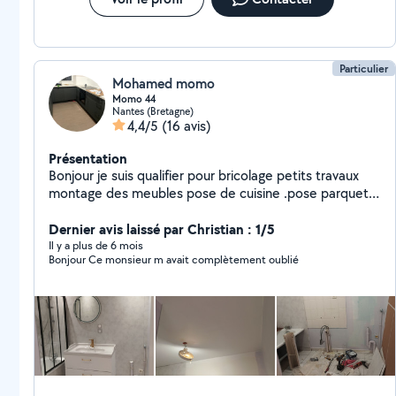
Particulier
Mohamed momo
Momo 44
Nantes (Bretagne)
4,4/5
(16 avis)
Présentation
Bonjour je suis qualifier pour bricolage petits travaux
montage des meubles pose de cuisine .pose parquet
et carrelage peinture
Dernier avis laissé par Christian : 1/5
Il y a plus de 6 mois
Bonjour Ce monsieur m avait complètement oublié