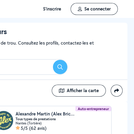
S'inscrire
Se connecter
urs
de trou. Consultez les profils, contactez-les et
Rechercher
Afficher la carte
Auto-entrepreneur
Alexandre Martin (Alex Bricolages)
Tous types de prestations
Nantes (Tortière)
5/5
(62 avis)