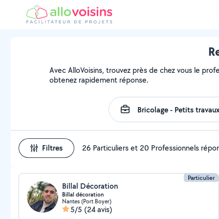
Re
Avec AlloVoisins, trouvez près de chez vous le prof
obtenez rapidement réponse.
Filtres
26 Particuliers et 20 Professionnels rép
Particulier
Billal Décoration
Billal décoration
Nantes (Port Boyer)
5/5
(24 avis)