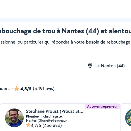
bouchage de trou à Nantes (44) et alento
essionnel ou particulier qui répondra à votre besoin de rebouchage 
à
ondent
-
4,8/5
(3 191 avis)
Auto-entrepreneur
Stephane Proust (Proust Stéphane)
Plombier .. chauffagiste..
Nantes (Gloriette-Feydeau)
4,7/5
(436 avis)