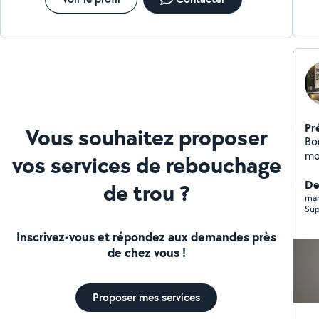
Pr
Vous souhaitez proposer
Bonjour à vous, je
mom
vos services de rebouchage
Der
de trou ?
mar
Sup
Inscrivez-vous et répondez aux demandes près
de chez vous !
Proposer mes services