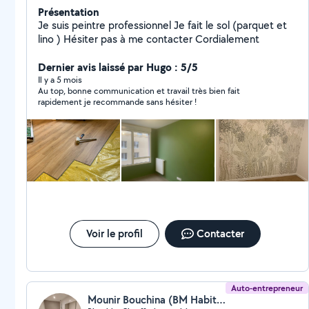
Présentation
Je suis peintre professionnel Je fait le sol (parquet et
lino ) Hésiter pas à me contacter Cordialement
Dernier avis laissé par Hugo : 5/5
Il y a 5 mois
Au top, bonne communication et travail très bien fait
rapidement je recommande sans hésiter !
Voir le profil
Contacter
Auto-entrepreneur
Mounir Bouchina (BM Habitat)