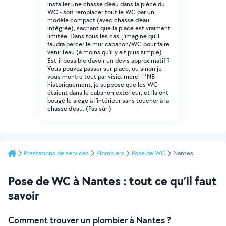
installer une chasse d'eau dans la pièce du
WC - soit remplacer tout le WC par un
modèle compact (avec chasse d'eau
intégrée), sachant que la place est vraiment
limitée. Dans tous les cas, j'imagine qu'il
faudra percer le mur cabanon/WC pour faire
venir l'eau (à moins qu'il y ait plus simple).
Est-il possible d'avoir un devis approximatif ?
Vous pouvez passer sur place, ou sinon je
vous montre tout par visio. merci ! *NB :
historiquement, je suppose que les WC
étaient dans le cabanon extérieur, et ils ont
bougé le siège à l'intérieur sans toucher à la
chasse d'eau. (Pas sûr.)
Prestations de services
Plombiers
Pose de WC
Nantes
Pose de WC à Nantes : tout ce qu’il faut
savoir
Comment trouver un plombier à Nantes ?