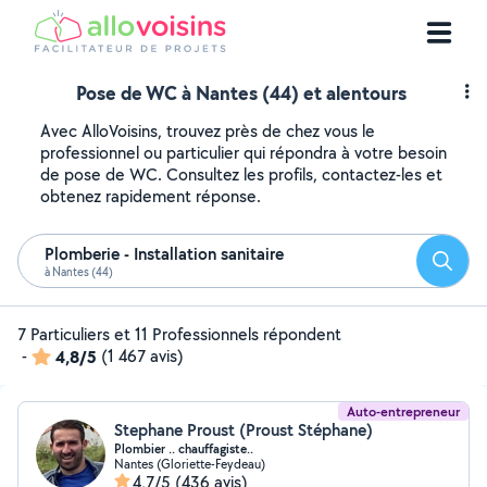
Pose de WC à Nantes (44) et alentours
Avec AlloVoisins, trouvez près de chez vous le
professionnel ou particulier qui répondra à votre besoin
de pose de WC. Consultez les profils, contactez-les et
obtenez rapidement réponse.
Plomberie - Installation sanitaire
Reche
à Nantes (44)
7 Particuliers et 11 Professionnels répondent
-
4,8/5
(1 467 avis)
Auto-entrepreneur
Stephane Proust (Proust Stéphane)
Plombier .. chauffagiste..
Nantes (Gloriette-Feydeau)
4,7/5
(436 avis)