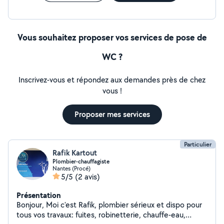
installation d'équipements électrique -
installation/changement d'appareillage N'hésitez pas à
me contacter pour plus amples informations, je suis
Vous souhaitez proposer vos services de pose de
disponible rapidement. Raphaël
WC ?
Inscrivez-vous et répondez aux demandes près de chez
vous !
Proposer mes services
Particulier
Rafik Kartout
Plombier-chauffagiste
Nantes (Procé)
5/5
(2 avis)
Présentation
Bonjour, Moi c'est Rafik, plombier sérieux et dispo pour
tous vos travaux: fuites, robinetterie, chauffe-eau,