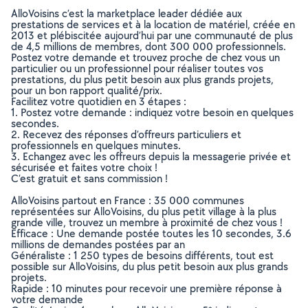
AlloVoisins c’est la marketplace leader dédiée aux
prestations de services et à la location de matériel, créée en
2013 et plébiscitée aujourd’hui par une communauté de plus
de 4,5 millions de membres, dont 300 000 professionnels.
Postez votre demande et trouvez proche de chez vous un
particulier ou un professionnel pour réaliser toutes vos
prestations, du plus petit besoin aux plus grands projets,
pour un bon rapport qualité/prix.
Facilitez votre quotidien en 3 étapes :
1. Postez votre demande : indiquez votre besoin en quelques
secondes.
2. Recevez des réponses d’offreurs particuliers et
professionnels en quelques minutes.
3. Echangez avec les offreurs depuis la messagerie privée et
sécurisée et faites votre choix !
C’est gratuit et sans commission !
AlloVoisins partout en France : 35 000 communes
représentées sur AlloVoisins, du plus petit village à la plus
grande ville, trouvez un membre à proximité de chez vous !
Efficace : Une demande postée toutes les 10 secondes, 3.6
millions de demandes postées par an
Généraliste : 1 250 types de besoins différents, tout est
possible sur AlloVoisins, du plus petit besoin aux plus grands
projets.
Rapide : 10 minutes pour recevoir une première réponse à
votre demande