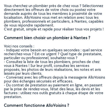
Vous cherchez un plombier près de chez vous ? Sélectionnez
directement les offreurs de votre choix ou postez votre
demande auprès de tous les membres à proximité de votre
localisation. AlloVoisins vous met en relation avec tous les
plombiers, professionnels et particuliers, à Nantes, capables
de vous répondre rapidement.
C’est gratuit, simple et rapide pour réaliser tous vos projets !
Comment bien choisir un plombier à Nantes ?
Voici nos conseils :
- Indiquez votre besoin en quelques secondes : quel service
recherchez-vous ? Est-ce urgent ? Quel type de prestataire,
particulier ou professionnel, souhaitez-vous ?
- Consultez la liste de tous les plombiers, proches de chez
vous à Nantes ! Sur leur profil, consultez les services
proposés, les photos de leurs réalisations, les notes et avis
laissés par leurs clients.
- Conversez avec les offreurs depuis la messagerie AlloVoisins
pour des échanges sécurisés et efficaces.
- Du contrat de prestation au paiement en ligne, en passant
par la prise de rendez-vous, l’état des lieux, les devis et les
factures : utilisez nos outils gratuits à chaque étape de votre
prestation.
Comment fonctionne AlloVoisins ?