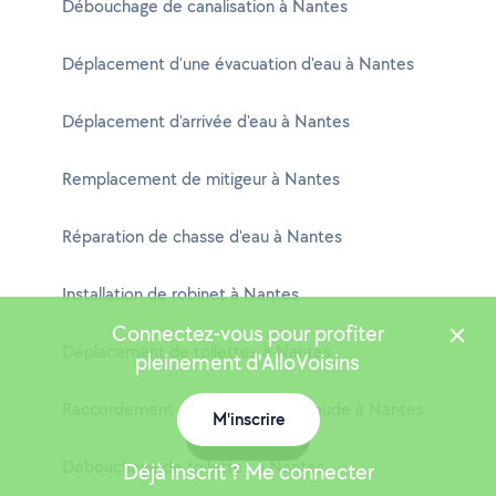
Débouchage de canalisation à Nantes
Déplacement d'une évacuation d'eau à Nantes
Déplacement d'arrivée d'eau à Nantes
Remplacement de mitigeur à Nantes
Réparation de chasse d'eau à Nantes
Installation de robinet à Nantes
Connectez-vous pour profiter
Déplacement de toilettes à Nantes
pleinement d'AlloVoisins
Raccordement de ballon d'eau chaude à Nantes
M'inscrire
Carte
Débouchage de toilettes à Nantes
Déjà inscrit ? Me connecter