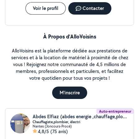
Voir le profil
Contacter
À Propos d’AlloVoisins
AlloVoisins est la plateforme dédiée aux prestations de
services et à la location de matériel à proximité de chez
vous ! Rejoignez notre communauté de 4,5 millions de
membres, professionnels et particuliers, et facilitez
votre quotidien pour tous vos projets !
M'inscrire
Auto-entrepreneur
Abdes Elfiaz (abdes energie ,chauffage,plomber , PAC fioul)
Chauffagiste,plombier, électri
Nantes (Joncours-Procé)
4,8/5
(75 avis)