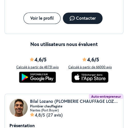
Voir le profil
Contacter
Nos utilisateurs nous évaluent
4,6/5
4,6/5
Calculé à partir de 48731 avis
Calculé à partir de 66000 avis
Auto-entrepreneur
Bilal Lozano (PLOMBERIE CHAUFFAGE LOZANO)
Plombier chauffagiste
Nantes (Port Boyer)
4,8/5
(27 avis)
Présentation