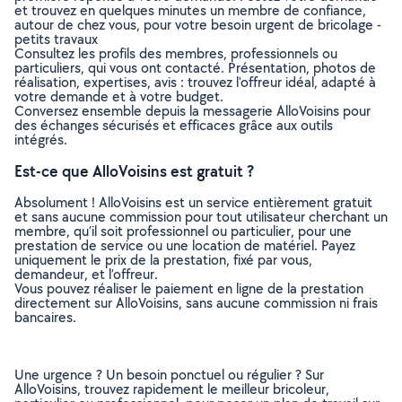
et trouvez en quelques minutes un membre de confiance,
autour de chez vous, pour votre besoin urgent de bricolage -
petits travaux
Consultez les profils des membres, professionnels ou
particuliers, qui vous ont contacté. Présentation, photos de
réalisation, expertises, avis : trouvez l'offreur idéal, adapté à
votre demande et à votre budget.
Conversez ensemble depuis la messagerie AlloVoisins pour
des échanges sécurisés et efficaces grâce aux outils
intégrés.
Est-ce que AlloVoisins est gratuit ?
Absolument ! AlloVoisins est un service entièrement gratuit
et sans aucune commission pour tout utilisateur cherchant un
membre, qu’il soit professionnel ou particulier, pour une
prestation de service ou une location de matériel. Payez
uniquement le prix de la prestation, fixé par vous,
demandeur, et l’offreur.
Vous pouvez réaliser le paiement en ligne de la prestation
directement sur AlloVoisins, sans aucune commission ni frais
bancaires.
Une urgence ? Un besoin ponctuel ou régulier ? Sur
AlloVoisins, trouvez rapidement le meilleur bricoleur,