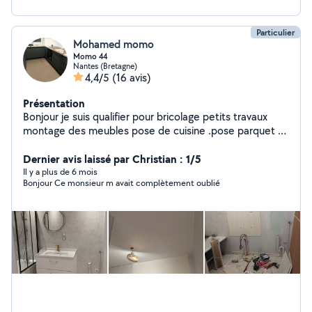
Particulier
Mohamed momo
Momo 44
Nantes (Bretagne)
4,4/5
(16 avis)
Présentation
Bonjour je suis qualifier pour bricolage petits travaux
montage des meubles pose de cuisine .pose parquet et
carrelage peinture
Dernier avis laissé par Christian : 1/5
Il y a plus de 6 mois
Bonjour Ce monsieur m avait complètement oublié