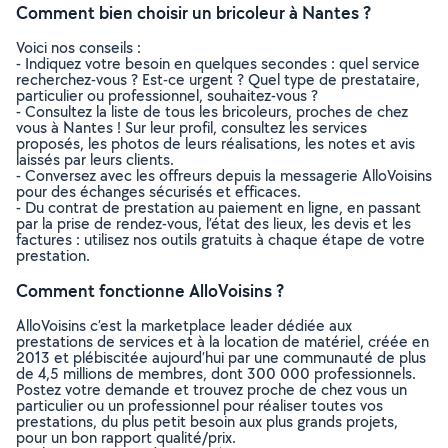
Comment bien choisir un bricoleur à Nantes ?
Voici nos conseils :
- Indiquez votre besoin en quelques secondes : quel service
recherchez-vous ? Est-ce urgent ? Quel type de prestataire,
particulier ou professionnel, souhaitez-vous ?
- Consultez la liste de tous les bricoleurs, proches de chez
vous à Nantes ! Sur leur profil, consultez les services
proposés, les photos de leurs réalisations, les notes et avis
laissés par leurs clients.
- Conversez avec les offreurs depuis la messagerie AlloVoisins
pour des échanges sécurisés et efficaces.
- Du contrat de prestation au paiement en ligne, en passant
par la prise de rendez-vous, l’état des lieux, les devis et les
factures : utilisez nos outils gratuits à chaque étape de votre
prestation.
Comment fonctionne AlloVoisins ?
AlloVoisins c’est la marketplace leader dédiée aux
prestations de services et à la location de matériel, créée en
2013 et plébiscitée aujourd’hui par une communauté de plus
de 4,5 millions de membres, dont 300 000 professionnels.
Postez votre demande et trouvez proche de chez vous un
particulier ou un professionnel pour réaliser toutes vos
prestations, du plus petit besoin aux plus grands projets,
pour un bon rapport qualité/prix.