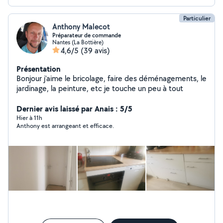
déchets,nettoyage(OFFERTS) PAYEMENT CESU
accepté pour avoir 50% de réductions d'impôts.
Particulier
Anthony Malecot
Préparateur de commande
Nantes (La Bottière)
4,6/5
(39 avis)
Présentation
Bonjour j'aime le bricolage, faire des déménagements, le
jardinage, la peinture, etc je touche un peu à tout
Dernier avis laissé par Anais : 5/5
Hier à 11h
Anthony est arrangeant et efficace.