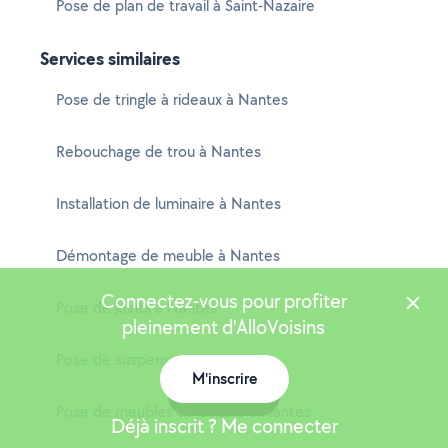
Pose de plan de travail à Saint-Nazaire
Services similaires
Pose de tringle à rideaux à Nantes
Rebouchage de trou à Nantes
Installation de luminaire à Nantes
Démontage de meuble à Nantes
Connectez-vous pour profiter
Pose de joints à Nantes
pleinement d'AlloVoisins
Pose de suspension à Nantes
M'inscrire
Carte
Pose de meubles de cuisine à Nantes
Déjà inscrit ? Me connecter