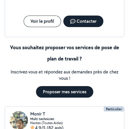
Voir le profil
Contacter
Vous souhaitez proposer vos services de pose de
plan de travail ?
Inscrivez-vous et répondez aux demandes près de chez
vous !
Proposer mes services
Particulier
Monir T
Multi technicien
Nantes (Toutes-Aides)
4,9/5
(82 avis)