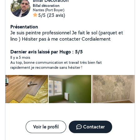
Billal Décoration
Billal décoration
Nantes (Port Boyer)
5/5
(23 avis)
Présentation
Je suis peintre professionnel Je fait le sol (parquet et
lino ) Hésiter pas à me contacter Cordialement
Dernier avis laissé par Hugo : 5/5
Il y a 5 mois
Au top, bonne communication et travail très bien fait
rapidement je recommande sans hésiter !
Voir le profil
Contacter