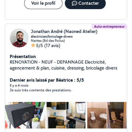
Voir le profil
Contacter
Auto-entrepreneur
Jonathan André (Naoned Atelier)
électricien/bricolage divers
Nantes (Bd des Poilus)
5/5
(17 avis)
Présentation
RENOVATION - NEUF - DEPANNAGE Electricité,
agencement & plan, cuisine, dressing, bricolage divers
Dernier avis laissé par Béatrice : 5/5
Il y a 4 mois
Je suis très contente des prestations.