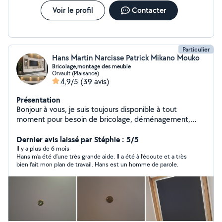
Voir le profil
Contacter
Particulier
Hans Martin Narcisse Patrick Mikano Mouko
Bricolage,montage des meuble
Orvault (Plaisance)
4,9/5
(39 avis)
Présentation
Bonjour à vous, je suis toujours disponible à tout
moment pour besoin de bricolage, déménagement,
montage des meubles. Merci! Hans à votre service.
Dernier avis laissé par Stéphie : 5/5
Il y a plus de 6 mois
Hans m’a été d’une très grande aide. Il a été à l’écoute et a très
bien fait mon plan de travail. Hans est un homme de parole.