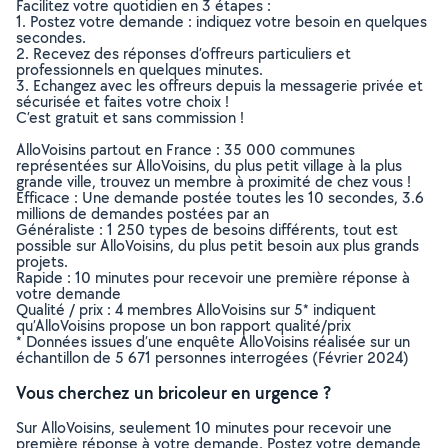
Facilitez votre quotidien en 3 étapes :
1. Postez votre demande : indiquez votre besoin en quelques
secondes.
2. Recevez des réponses d’offreurs particuliers et
professionnels en quelques minutes.
3. Echangez avec les offreurs depuis la messagerie privée et
sécurisée et faites votre choix !
C’est gratuit et sans commission !
AlloVoisins partout en France : 35 000 communes
représentées sur AlloVoisins, du plus petit village à la plus
grande ville, trouvez un membre à proximité de chez vous !
Efficace : Une demande postée toutes les 10 secondes, 3.6
millions de demandes postées par an
Généraliste : 1 250 types de besoins différents, tout est
possible sur AlloVoisins, du plus petit besoin aux plus grands
projets.
Rapide : 10 minutes pour recevoir une première réponse à
votre demande
Qualité / prix : 4 membres AlloVoisins sur 5* indiquent
qu’AlloVoisins propose un bon rapport qualité/prix
* Données issues d’une enquête AlloVoisins réalisée sur un
échantillon de 5 671 personnes interrogées (Février 2024)
Vous cherchez un bricoleur en urgence ?
Sur AlloVoisins, seulement 10 minutes pour recevoir une
première réponse à votre demande. Postez votre demande