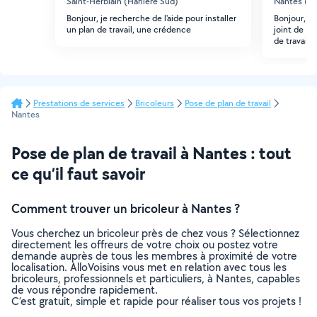
Saint-Herblain (Harlière Sud)
Nantes (Be
Bonjour, je recherche de l'aide pour installer
Bonjour, je
un plan de travail, une crédence
joint de ma
de travail)
Prestations de services
Bricoleurs
Pose de plan de travail
Nantes
Pose de plan de travail à Nantes : tout
ce qu’il faut savoir
Comment trouver un bricoleur à Nantes ?
Vous cherchez un bricoleur près de chez vous ? Sélectionnez
directement les offreurs de votre choix ou postez votre
demande auprès de tous les membres à proximité de votre
localisation. AlloVoisins vous met en relation avec tous les
bricoleurs, professionnels et particuliers, à Nantes, capables
de vous répondre rapidement.
C’est gratuit, simple et rapide pour réaliser tous vos projets !