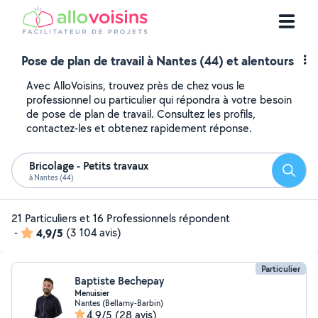
Pose de plan de travail à Nantes (44) et alentours
Avec AlloVoisins, trouvez près de chez vous le
professionnel ou particulier qui répondra à votre besoin
de pose de plan de travail. Consultez les profils,
contactez-les et obtenez rapidement réponse.
Bricolage - Petits travaux
Reche
à Nantes (44)
21 Particuliers et 16 Professionnels répondent
-
4,9/5
(3 104 avis)
Particulier
Baptiste Bechepay
Menuisier
Nantes (Bellamy-Barbin)
4,9/5
(28 avis)