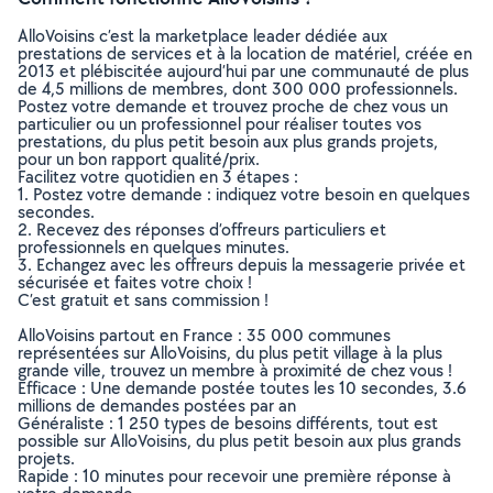
AlloVoisins c’est la marketplace leader dédiée aux
prestations de services et à la location de matériel, créée en
2013 et plébiscitée aujourd’hui par une communauté de plus
de 4,5 millions de membres, dont 300 000 professionnels.
Postez votre demande et trouvez proche de chez vous un
particulier ou un professionnel pour réaliser toutes vos
prestations, du plus petit besoin aux plus grands projets,
pour un bon rapport qualité/prix.
Facilitez votre quotidien en 3 étapes :
1. Postez votre demande : indiquez votre besoin en quelques
secondes.
2. Recevez des réponses d’offreurs particuliers et
professionnels en quelques minutes.
3. Echangez avec les offreurs depuis la messagerie privée et
sécurisée et faites votre choix !
C’est gratuit et sans commission !
AlloVoisins partout en France : 35 000 communes
représentées sur AlloVoisins, du plus petit village à la plus
grande ville, trouvez un membre à proximité de chez vous !
Efficace : Une demande postée toutes les 10 secondes, 3.6
millions de demandes postées par an
Généraliste : 1 250 types de besoins différents, tout est
possible sur AlloVoisins, du plus petit besoin aux plus grands
projets.
Rapide : 10 minutes pour recevoir une première réponse à