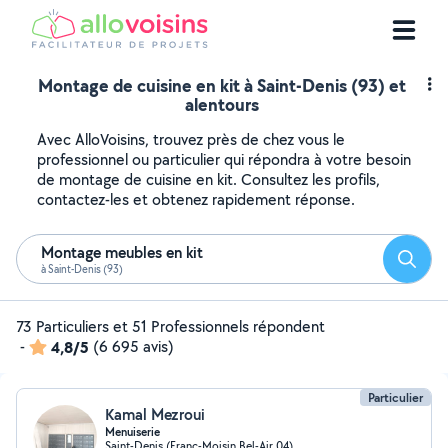
Montage de cuisine en kit à Saint-Denis (93) et
alentours
Avec AlloVoisins, trouvez près de chez vous le
professionnel ou particulier qui répondra à votre besoin
de montage de cuisine en kit. Consultez les profils,
contactez-les et obtenez rapidement réponse.
Montage meubles en kit
Reche
à Saint-Denis (93)
73 Particuliers et 51 Professionnels répondent
-
4,8/5
(6 695 avis)
Particulier
Kamal Mezroui
Menuiserie
Saint-Denis (Franc-Moisin Bel-Air 04)