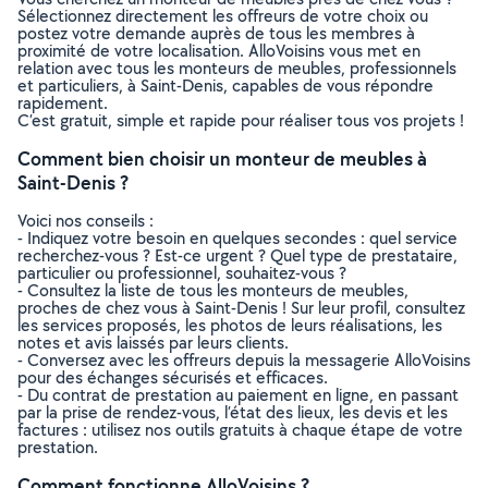
Sélectionnez directement les offreurs de votre choix ou
postez votre demande auprès de tous les membres à
proximité de votre localisation. AlloVoisins vous met en
relation avec tous les monteurs de meubles, professionnels
et particuliers, à Saint-Denis, capables de vous répondre
rapidement.
C’est gratuit, simple et rapide pour réaliser tous vos projets !
Comment bien choisir un monteur de meubles à
Saint-Denis ?
Voici nos conseils :
- Indiquez votre besoin en quelques secondes : quel service
recherchez-vous ? Est-ce urgent ? Quel type de prestataire,
particulier ou professionnel, souhaitez-vous ?
- Consultez la liste de tous les monteurs de meubles,
proches de chez vous à Saint-Denis ! Sur leur profil, consultez
les services proposés, les photos de leurs réalisations, les
notes et avis laissés par leurs clients.
- Conversez avec les offreurs depuis la messagerie AlloVoisins
pour des échanges sécurisés et efficaces.
- Du contrat de prestation au paiement en ligne, en passant
par la prise de rendez-vous, l’état des lieux, les devis et les
factures : utilisez nos outils gratuits à chaque étape de votre
prestation.
Comment fonctionne AlloVoisins ?