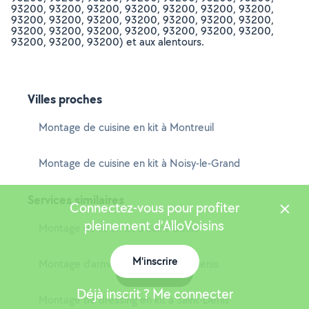
93200, 93200, 93200, 93200, 93200, 93200, 93200,
93200, 93200, 93200, 93200, 93200, 93200, 93200,
93200, 93200, 93200, 93200, 93200, 93200, 93200,
93200, 93200, 93200) et aux alentours.
Villes proches
Montage de cuisine en kit à Montreuil
Montage de cuisine en kit à Noisy-le-Grand
Services similaires
Connectez-vous pour profiter
pleinement d'AlloVoisins
Montage de lit en kit à Saint-Denis
M'inscrire
Montage d'armoire en kit à Saint-Denis
Carte
Déjà inscrit ? Me connecter
Montage de dressing en kit à Saint-Denis