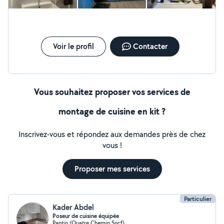
Voir le profil
Contacter
Vous souhaitez proposer vos services de
montage de cuisine en kit ?
Inscrivez-vous et répondez aux demandes près de chez
vous !
Proposer mes services
Particulier
Kader Abdel
Poseur de cuisine équipée
Pantin (Quatre Chemin Sncf)