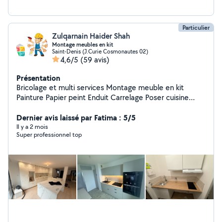
Particulier
Zulqarnain Haider Shah
Montage meubles en kit
Saint-Denis (J.Curie Cosmonautes 02)
4,6/5
(59 avis)
Présentation
Bricolage et multi services Montage meuble en kit
Painture Papier peint Enduit Carrelage Poser cuisine
Électricité Plomberie Parquets
Dernier avis laissé par Fatima : 5/5
Il y a 2 mois
Super professionnel top