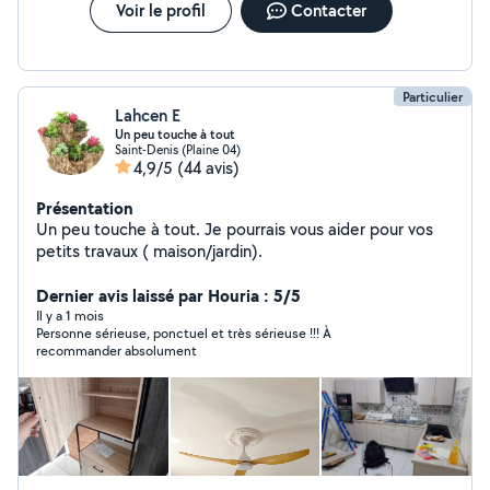
Voir le profil
Contacter
Particulier
Lahcen E
Un peu touche à tout
Saint-Denis (Plaine 04)
4,9/5
(44 avis)
Présentation
Un peu touche à tout. Je pourrais vous aider pour vos
petits travaux ( maison/jardin).
Dernier avis laissé par Houria : 5/5
Il y a 1 mois
Personne sérieuse, ponctuel et très sérieuse !!! À
recommander absolument