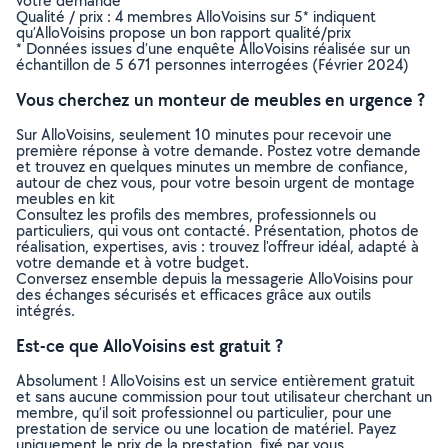
votre demande
Qualité / prix : 4 membres AlloVoisins sur 5* indiquent
qu’AlloVoisins propose un bon rapport qualité/prix
* Données issues d’une enquête AlloVoisins réalisée sur un
échantillon de 5 671 personnes interrogées (Février 2024)
Vous cherchez un monteur de meubles en urgence ?
Sur AlloVoisins, seulement 10 minutes pour recevoir une
première réponse à votre demande. Postez votre demande
et trouvez en quelques minutes un membre de confiance,
autour de chez vous, pour votre besoin urgent de montage
meubles en kit
Consultez les profils des membres, professionnels ou
particuliers, qui vous ont contacté. Présentation, photos de
réalisation, expertises, avis : trouvez l'offreur idéal, adapté à
votre demande et à votre budget.
Conversez ensemble depuis la messagerie AlloVoisins pour
des échanges sécurisés et efficaces grâce aux outils
intégrés.
Est-ce que AlloVoisins est gratuit ?
Absolument ! AlloVoisins est un service entièrement gratuit
et sans aucune commission pour tout utilisateur cherchant un
membre, qu’il soit professionnel ou particulier, pour une
prestation de service ou une location de matériel. Payez
uniquement le prix de la prestation, fixé par vous,