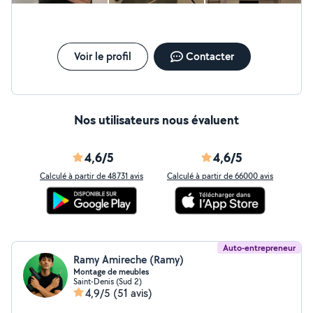
Voir le profil
Contacter
Nos utilisateurs nous évaluent
4,6/5
4,6/5
Calculé à partir de 48731 avis
Calculé à partir de 66000 avis
Auto-entrepreneur
Ramy Amireche (Ramy)
Montage de meubles
Saint-Denis (Sud 2)
4,9/5
(51 avis)