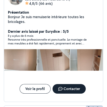
4,8/5
(66 avis)
Présentation
Bonjour Je suis menuiserie intérieure toutes les
bricolages.
Dernier avis laissé par Eurydice : 5/5
Il y a plus de 6 mois
Personne très professionnelle et ponctuelle. Le montage de
mes meubles a été fait rapidement, proprement et avec
beaucoup de soin. Travail sérieux, efficace et de bons conseils :
je recommande à 100%.
Voir le profil
Contacter