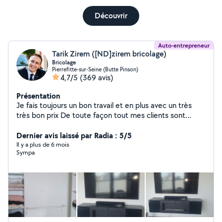
Découvrir
Auto-entrepreneur
Tarik Zirem ([ND]zirem bricolage)
Bricolage
Pierrefitte-sur-Seine (Butte Pinson)
4,7/5
(369 avis)
Présentation
Je fais toujours un bon travail et en plus avec un très
très bon prix De toute façon tout mes clients sont
contents Je suis la pour vous Merci beaucoup à vous
Dernier avis laissé par Radia : 5/5
Il y a plus de 6 mois
Sympa