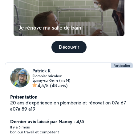
Je rénove ma salle de bain
Découvrir
Particulier
Patrick K
Plombier bricoleur
Épinay-sur-Seine (Iris 14)
4,5/5
(48 avis)
Présentation
20 ans d'expérience en plomberie et rénovation 07a 67
a07a 89 a19
Dernier avis laissé par Nancy : 4/5
Il y a 3 mois
bonjour travail et compétent