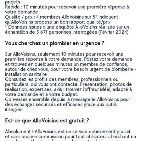
projets.
Rapide : 10 minutes pour recevoir une première réponse à
votre demande
Qualité / prix : 4 membres AlloVoisins sur 5* indiquent
qu’AlloVoisins propose un bon rapport qualité/prix
* Données issues d’une enquête AlloVoisins réalisée sur un
échantillon de 5 671 personnes interrogées (Février 2024)
Vous cherchez un plombier en urgence ?
Sur AlloVoisins, seulement 10 minutes pour recevoir une
première réponse à votre demande. Postez votre demande
et trouvez en quelques minutes un membre de confiance,
autour de chez vous, pour votre besoin urgent de plomberie -
installation sanitaire
Consultez les profils des membres, professionnels ou
particuliers, qui vous ont contacté. Présentation, photos de
réalisation, expertises, avis : trouvez l'offreur idéal, adapté à
votre demande et à votre budget.
Conversez ensemble depuis la messagerie AlloVoisins pour
des échanges sécurisés et efficaces grâce aux outils
intégrés.
Est-ce que AlloVoisins est gratuit ?
Absolument ! AlloVoisins est un service entièrement gratuit
et sans aucune commission pour tout utilisateur cherchant un