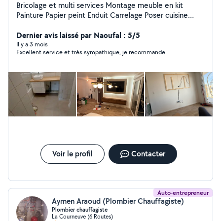
Bricolage et multi services Montage meuble en kit
Painture Papier peint Enduit Carrelage Poser cuisine
Électricité Plomberie Parquets
Dernier avis laissé par Naoufal : 5/5
Il y a 3 mois
Excellent service et très sympathique, je recommande
Voir le profil
Contacter
Auto-entrepreneur
Aymen Araoud (Plombier Chauffagiste)
Plombier chauffagiste
La Courneuve (6 Routes)