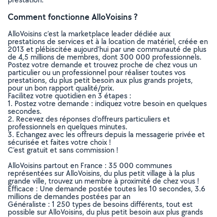
Comment fonctionne AlloVoisins ?
AlloVoisins c’est la marketplace leader dédiée aux
prestations de services et à la location de matériel, créée en
2013 et plébiscitée aujourd’hui par une communauté de plus
de 4,5 millions de membres, dont 300 000 professionnels.
Postez votre demande et trouvez proche de chez vous un
particulier ou un professionnel pour réaliser toutes vos
prestations, du plus petit besoin aux plus grands projets,
pour un bon rapport qualité/prix.
Facilitez votre quotidien en 3 étapes :
1. Postez votre demande : indiquez votre besoin en quelques
secondes.
2. Recevez des réponses d’offreurs particuliers et
professionnels en quelques minutes.
3. Echangez avec les offreurs depuis la messagerie privée et
sécurisée et faites votre choix !
C’est gratuit et sans commission !
AlloVoisins partout en France : 35 000 communes
représentées sur AlloVoisins, du plus petit village à la plus
grande ville, trouvez un membre à proximité de chez vous !
Efficace : Une demande postée toutes les 10 secondes, 3.6
millions de demandes postées par an
Généraliste : 1 250 types de besoins différents, tout est
possible sur AlloVoisins, du plus petit besoin aux plus grands