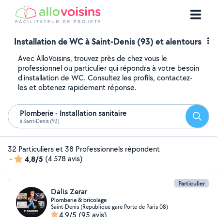
Installation de WC à Saint-Denis (93) et alentours
Avec AlloVoisins, trouvez près de chez vous le
professionnel ou particulier qui répondra à votre besoin
d'installation de WC. Consultez les profils, contactez-
les et obtenez rapidement réponse.
Plomberie - Installation sanitaire
Reche
à Saint-Denis (93)
32 Particuliers et 38 Professionnels répondent
-
4,8/5
(4 578 avis)
Particulier
Dalis Zerar
Plomberie & bricolage
Saint-Denis (Republique gare Porte de Paris 08)
4,9/5
(95 avis)