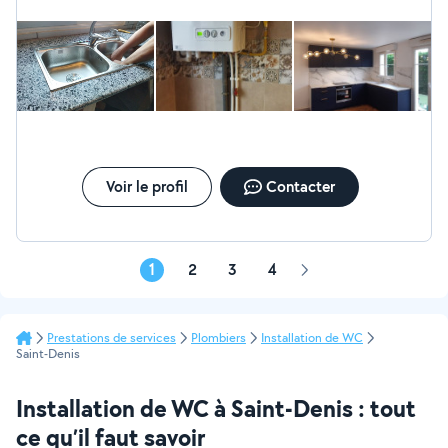
Voir le profil
Contacter
1
2
3
4
Page
suivante
Prestations de services
Plombiers
Installation de WC
Saint-Denis
Installation de WC à Saint-Denis : tout
ce qu’il faut savoir