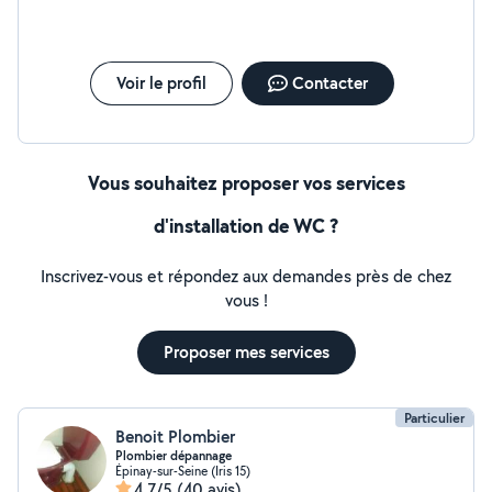
Voir le profil
Contacter
Vous souhaitez proposer vos services
d'installation de WC ?
Inscrivez-vous et répondez aux demandes près de chez
vous !
Proposer mes services
Particulier
Benoit Plombier
Plombier dépannage
Épinay-sur-Seine (Iris 15)
4,7/5
(40 avis)