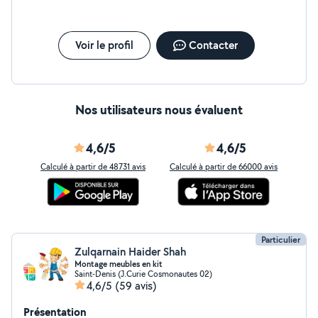
Voir le profil
Contacter
Nos utilisateurs nous évaluent
4,6/5
4,6/5
Calculé à partir de 48731 avis
Calculé à partir de 66000 avis
Particulier
Zulqarnain Haider Shah
Montage meubles en kit
Saint-Denis (J.Curie Cosmonautes 02)
4,6/5
(59 avis)
Présentation