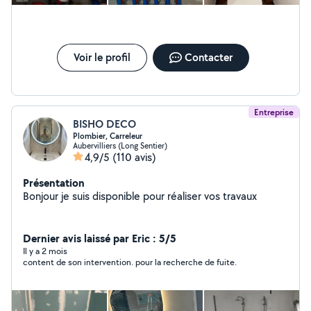
Voir le profil
Contacter
Entreprise
BISHO DECO
Plombier, Carreleur
Aubervilliers (Long Sentier)
4,9/5
(110 avis)
Présentation
Bonjour je suis disponible pour réaliser vos travaux
Dernier avis laissé par Eric : 5/5
Il y a 2 mois
content de son intervention. pour la recherche de fuite.