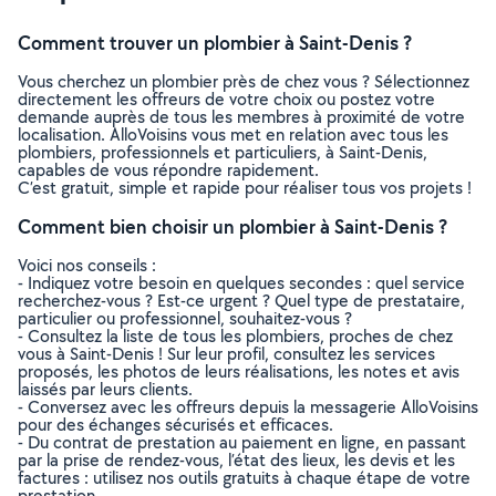
Comment trouver un plombier à Saint-Denis ?
Vous cherchez un plombier près de chez vous ? Sélectionnez
directement les offreurs de votre choix ou postez votre
demande auprès de tous les membres à proximité de votre
localisation. AlloVoisins vous met en relation avec tous les
plombiers, professionnels et particuliers, à Saint-Denis,
capables de vous répondre rapidement.
C’est gratuit, simple et rapide pour réaliser tous vos projets !
Comment bien choisir un plombier à Saint-Denis ?
Voici nos conseils :
- Indiquez votre besoin en quelques secondes : quel service
recherchez-vous ? Est-ce urgent ? Quel type de prestataire,
particulier ou professionnel, souhaitez-vous ?
- Consultez la liste de tous les plombiers, proches de chez
vous à Saint-Denis ! Sur leur profil, consultez les services
proposés, les photos de leurs réalisations, les notes et avis
laissés par leurs clients.
- Conversez avec les offreurs depuis la messagerie AlloVoisins
pour des échanges sécurisés et efficaces.
- Du contrat de prestation au paiement en ligne, en passant
par la prise de rendez-vous, l’état des lieux, les devis et les
factures : utilisez nos outils gratuits à chaque étape de votre
prestation.