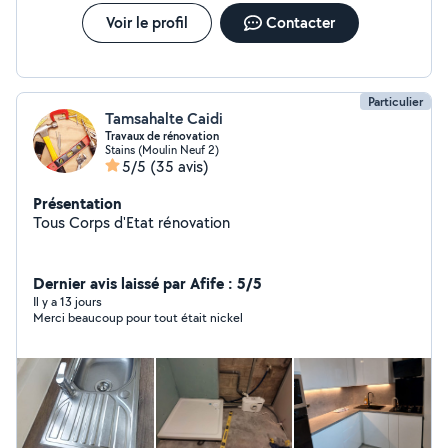
Voir le profil
Contacter
Particulier
Tamsahalte Caidi
Travaux de rénovation
Stains (Moulin Neuf 2)
5/5
(35 avis)
Présentation
Tous Corps d'Etat rénovation
Dernier avis laissé par Afife : 5/5
Il y a 13 jours
Merci beaucoup pour tout était nickel