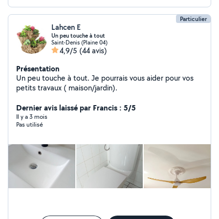
Particulier
Lahcen E
Un peu touche à tout
Saint-Denis (Plaine 04)
4,9/5
(44 avis)
Présentation
Un peu touche à tout. Je pourrais vous aider pour vos
petits travaux ( maison/jardin).
Dernier avis laissé par Francis : 5/5
Il y a 3 mois
Pas utilisé