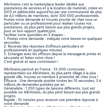
AlloVoisins c’est la marketplace leader dédiée aux
prestations de services et à la location de matériel, créée en
2013 et plébiscitée aujourd’hui par une communauté de plus
de 4,5 millions de membres, dont 300 000 professionnels.
Postez votre demande et trouvez proche de chez vous un
particulier ou un professionnel pour réaliser toutes vos
prestations, du plus petit besoin aux plus grands projets,
pour un bon rapport qualité/prix.
Facilitez votre quotidien en 3 étapes :
1. Postez votre demande : indiquez votre besoin en quelques
secondes.
2. Recevez des réponses d’offreurs particuliers et
professionnels en quelques minutes.
3. Echangez avec les offreurs depuis la messagerie privée et
sécurisée et faites votre choix !
C’est gratuit et sans commission !
AlloVoisins partout en France : 35 000 communes
représentées sur AlloVoisins, du plus petit village à la plus
grande ville, trouvez un membre à proximité de chez vous !
Efficace : Une demande postée toutes les 10 secondes, 3.6
millions de demandes postées par an
Généraliste : 1 250 types de besoins différents, tout est
possible sur AlloVoisins, du plus petit besoin aux plus grands
projets.
Rapide : 10 minutes pour recevoir une première réponse à
votre demande