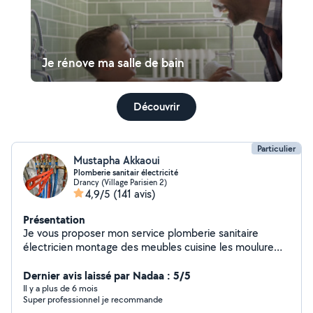
Je rénove ma salle de bain
Découvrir
Particulier
Mustapha Akkaoui
Plomberie sanitair électricité
Drancy (Village Parisien 2)
4,9/5
(141 avis)
Présentation
Je vous proposer mon service plomberie sanitaire
électricien montage des meubles cuisine les moulure
décoration de télé petite travaux..........
Dernier avis laissé par Nadaa : 5/5
Il y a plus de 6 mois
Super professionnel je recommande