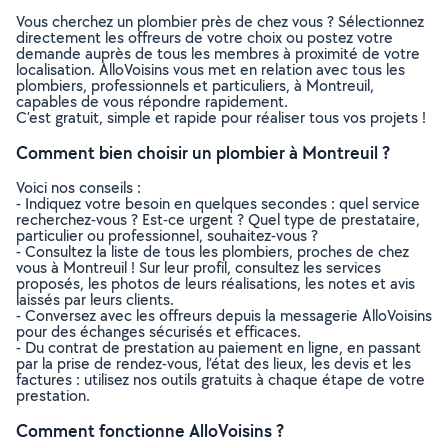
Vous cherchez un plombier près de chez vous ? Sélectionnez
directement les offreurs de votre choix ou postez votre
demande auprès de tous les membres à proximité de votre
localisation. AlloVoisins vous met en relation avec tous les
plombiers, professionnels et particuliers, à Montreuil,
capables de vous répondre rapidement.
C’est gratuit, simple et rapide pour réaliser tous vos projets !
Comment bien choisir un plombier à Montreuil ?
Voici nos conseils :
- Indiquez votre besoin en quelques secondes : quel service
recherchez-vous ? Est-ce urgent ? Quel type de prestataire,
particulier ou professionnel, souhaitez-vous ?
- Consultez la liste de tous les plombiers, proches de chez
vous à Montreuil ! Sur leur profil, consultez les services
proposés, les photos de leurs réalisations, les notes et avis
laissés par leurs clients.
- Conversez avec les offreurs depuis la messagerie AlloVoisins
pour des échanges sécurisés et efficaces.
- Du contrat de prestation au paiement en ligne, en passant
par la prise de rendez-vous, l’état des lieux, les devis et les
factures : utilisez nos outils gratuits à chaque étape de votre
prestation.
Comment fonctionne AlloVoisins ?