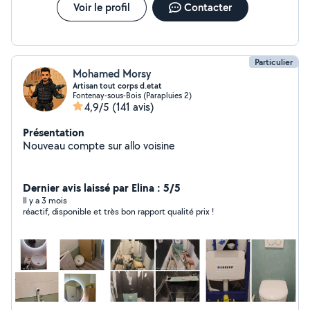
Voir le profil
Contacter
Particulier
Mohamed Morsy
Artisan tout corps d.etat
Fontenay-sous-Bois (Parapluies 2)
4,9/5
(141 avis)
Présentation
Nouveau compte sur allo voisine
Dernier avis laissé par Elina : 5/5
Il y a 3 mois
réactif, disponible et très bon rapport qualité prix !