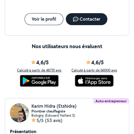
Voir le profil
Contacter
Nos utilisateurs nous évaluent
4,6/5
4,6/5
Calculé à partir de 48731 avis
Calculé à partir de 66000 avis
Auto-entrepreneur
Karim Hidra (Etshidra)
Plombier chauffagiste
Bobigny (Edouard Vaillant 5)
5/5
(53 avis)
Présentation