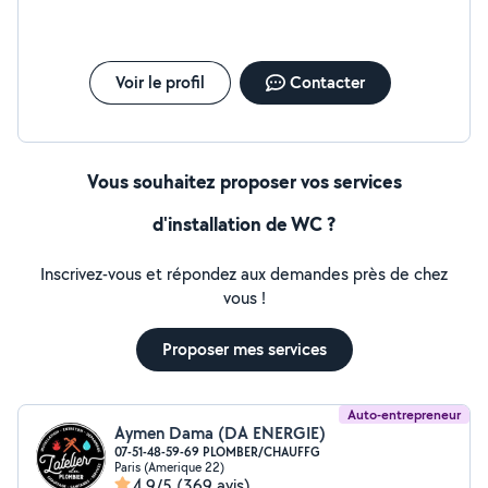
Voir le profil
Contacter
Vous souhaitez proposer vos services
d'installation de WC ?
Inscrivez-vous et répondez aux demandes près de chez
vous !
Proposer mes services
Auto-entrepreneur
Aymen Dama (DA ENERGIE)
07-51-48-59-69 PLOMBER/CHAUFFG
Paris (Amerique 22)
4,9/5
(369 avis)