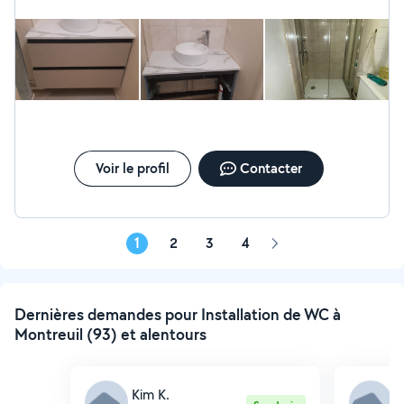
Voir le profil
Contacter
1
2
3
4
Page
suivante
Dernières demandes pour Installation de WC à
Montreuil (93) et alentours
Kim K.
C