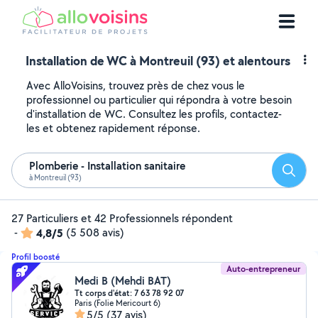
Installation de WC à Montreuil (93) et alentours
Avec AlloVoisins, trouvez près de chez vous le
professionnel ou particulier qui répondra à votre besoin
d'installation de WC. Consultez les profils, contactez-
les et obtenez rapidement réponse.
Plomberie - Installation sanitaire
Reche
à Montreuil (93)
27 Particuliers et 42 Professionnels répondent
-
4,8/5
(5 508 avis)
Profil boosté
Auto-entrepreneur
Medi B (Mehdi BAT)
Tt corps d'état: 7 63 78 92 07
Paris (Folie Mericourt 6)
5/5
(37 avis)