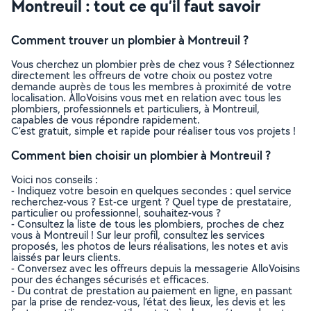
Montreuil : tout ce qu’il faut savoir
Comment trouver un plombier à Montreuil ?
Vous cherchez un plombier près de chez vous ? Sélectionnez
directement les offreurs de votre choix ou postez votre
demande auprès de tous les membres à proximité de votre
localisation. AlloVoisins vous met en relation avec tous les
plombiers, professionnels et particuliers, à Montreuil,
capables de vous répondre rapidement.
C’est gratuit, simple et rapide pour réaliser tous vos projets !
Comment bien choisir un plombier à Montreuil ?
Voici nos conseils :
- Indiquez votre besoin en quelques secondes : quel service
recherchez-vous ? Est-ce urgent ? Quel type de prestataire,
particulier ou professionnel, souhaitez-vous ?
- Consultez la liste de tous les plombiers, proches de chez
vous à Montreuil ! Sur leur profil, consultez les services
proposés, les photos de leurs réalisations, les notes et avis
laissés par leurs clients.
- Conversez avec les offreurs depuis la messagerie AlloVoisins
pour des échanges sécurisés et efficaces.
- Du contrat de prestation au paiement en ligne, en passant
par la prise de rendez-vous, l’état des lieux, les devis et les