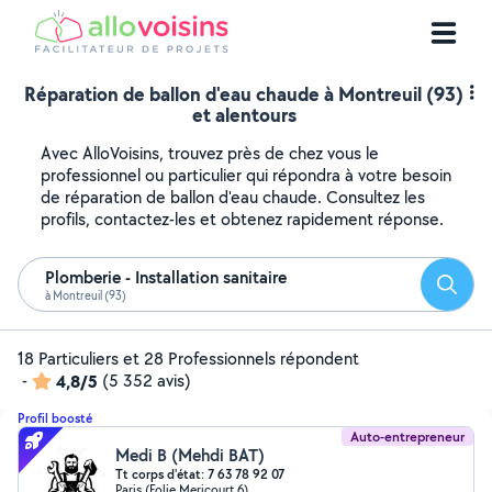
Réparation de ballon d'eau chaude à Montreuil (93)
et alentours
Avec AlloVoisins, trouvez près de chez vous le
professionnel ou particulier qui répondra à votre besoin
de réparation de ballon d'eau chaude. Consultez les
profils, contactez-les et obtenez rapidement réponse.
Plomberie - Installation sanitaire
Reche
à Montreuil (93)
18 Particuliers et 28 Professionnels répondent
-
4,8/5
(5 352 avis)
Profil boosté
Auto-entrepreneur
Medi B (Mehdi BAT)
Tt corps d'état: 7 63 78 92 07
Paris (Folie Mericourt 6)