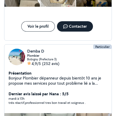
Voir le profil
Contacter
Particulier
Demba D
Plombier
Bobigny (Prefecture 3)
4,9/5
(252 avis)
Présentation
Bonjour Plombier dépanneur depuis bientôt 10 ans je
propose mes services pour tout problème lié a la
plomberie fuite débouchage
Dernier avis laissé par Nana : 5/5
mardi à 13h
trés réactif,professionnel tres bon travail et soigneux .