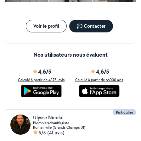
Voir le profil
Contacter
Nos utilisateurs nous évaluent
4,6/5
4,6/5
Calculé à partir de 48731 avis
Calculé à partir de 66000 avis
Particulier
Ulysse Nicolai
Plombier/chauffagiste
Romainville (Grands Champs 01)
5/5
(41 avis)