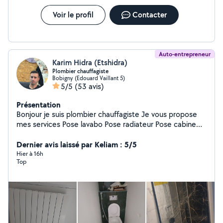
Voir le profil
Contacter
Auto-entrepreneur
Karim Hidra (Etshidra)
Plombier chauffagiste
Bobigny (Edouard Vaillant 5)
5/5
(53 avis)
Présentation
Bonjour je suis plombier chauffagiste Je vous propose
mes services Pose lavabo Pose radiateur Pose cabine
de douche Pose robinetterie Pose chaudière
Dernier avis laissé par Keliam : 5/5
Intervention Dépannage Instalation et réparation
Hier à 16h
Top