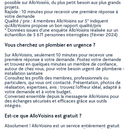
possible sur AlloVoisins, du plus petit besoin aux plus grands
projets.
Rapide : 10 minutes pour recevoir une première réponse à
votre demande
Qualité / prix : 4 membres AlloVoisins sur 5* indiquent
qu’AlloVoisins propose un bon rapport qualité/prix
* Données issues d’une enquête AlloVoisins réalisée sur un
échantillon de 5 671 personnes interrogées (Février 2024)
Vous cherchez un plombier en urgence ?
Sur AlloVoisins, seulement 10 minutes pour recevoir une
première réponse à votre demande. Postez votre demande
et trouvez en quelques minutes un membre de confiance,
autour de chez vous, pour votre besoin urgent de plomberie -
installation sanitaire
Consultez les profils des membres, professionnels ou
particuliers, qui vous ont contacté. Présentation, photos de
réalisation, expertises, avis : trouvez l'offreur idéal, adapté à
votre demande et à votre budget.
Conversez ensemble depuis la messagerie AlloVoisins pour
des échanges sécurisés et efficaces grâce aux outils
intégrés.
Est-ce que AlloVoisins est gratuit ?
Absolument ! AlloVoisins est un service entièrement gratuit