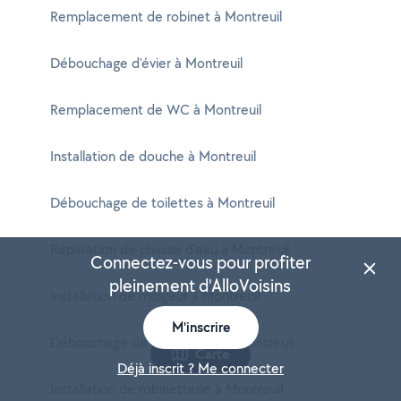
Remplacement de robinet à Montreuil
Débouchage d'évier à Montreuil
Remplacement de WC à Montreuil
Installation de douche à Montreuil
Débouchage de toilettes à Montreuil
Réparation de chasse d'eau à Montreuil
Connectez-vous pour profiter
pleinement d'AlloVoisins
Installation de mitigeur à Montreuil
M'inscrire
Débouchage de canalisation à Montreuil
Carte
Déjà inscrit ? Me connecter
Installation de robinetterie à Montreuil