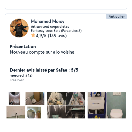
Particulier
Mohamed Morsy
Artisan tout corps d.etat
Fontenay-sous-Bois (Parapluies 2)
4,9/5
(139 avis)
Présentation
Nouveau compte sur allo voisine
Dernier avis laissé par Safae : 5/5
mercredi à 12h
Tres bien