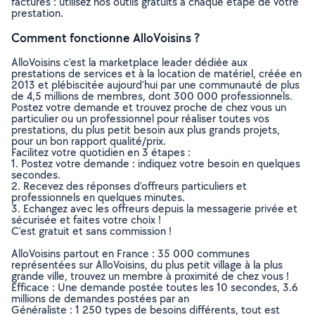
factures : utilisez nos outils gratuits à chaque étape de votre
prestation.
Comment fonctionne AlloVoisins ?
AlloVoisins c’est la marketplace leader dédiée aux
prestations de services et à la location de matériel, créée en
2013 et plébiscitée aujourd’hui par une communauté de plus
de 4,5 millions de membres, dont 300 000 professionnels.
Postez votre demande et trouvez proche de chez vous un
particulier ou un professionnel pour réaliser toutes vos
prestations, du plus petit besoin aux plus grands projets,
pour un bon rapport qualité/prix.
Facilitez votre quotidien en 3 étapes :
1. Postez votre demande : indiquez votre besoin en quelques
secondes.
2. Recevez des réponses d’offreurs particuliers et
professionnels en quelques minutes.
3. Echangez avec les offreurs depuis la messagerie privée et
sécurisée et faites votre choix !
C’est gratuit et sans commission !
AlloVoisins partout en France : 35 000 communes
représentées sur AlloVoisins, du plus petit village à la plus
grande ville, trouvez un membre à proximité de chez vous !
Efficace : Une demande postée toutes les 10 secondes, 3.6
millions de demandes postées par an
Généraliste : 1 250 types de besoins différents, tout est