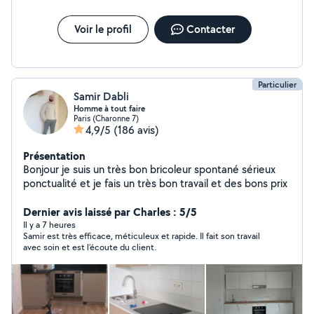
Voir le profil
Contacter
Particulier
Samir Dabli
Homme à tout faire
Paris (Charonne 7)
4,9/5
(186 avis)
Présentation
Bonjour je suis un très bon bricoleur spontané sérieux
ponctualité et je fais un très bon travail et des bons prix
Dernier avis laissé par Charles : 5/5
Il y a 7 heures
Samir est très efficace, méticuleux et rapide. Il fait son travail
avec soin et est l’écoute du client.