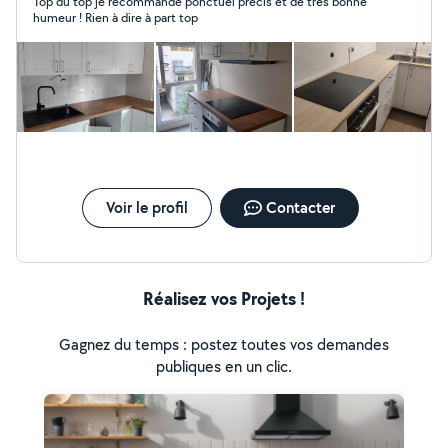
Top du top je recommande ponctuel précis et de très bonne
humeur ! Rien à dire à part top
Voir le profil
Contacter
Réalisez vos Projets !
Gagnez du temps : postez toutes vos demandes
publiques en un clic.