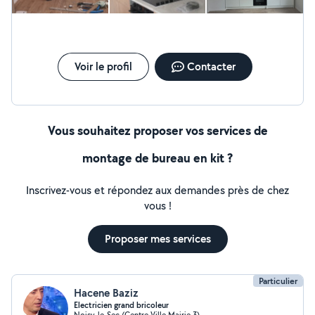
Voir le profil
Contacter
Vous souhaitez proposer vos services de
montage de bureau en kit ?
Inscrivez-vous et répondez aux demandes près de chez
vous !
Proposer mes services
Particulier
Hacene Baziz
Electricien grand bricoleur
Noisy-le-Sec (Centre Ville Mairie 3)