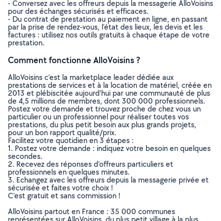
- Conversez avec les offreurs depuis la messagerie AlloVoisins
pour des échanges sécurisés et efficaces.
- Du contrat de prestation au paiement en ligne, en passant
par la prise de rendez-vous, l’état des lieux, les devis et les
factures : utilisez nos outils gratuits à chaque étape de votre
prestation.
Comment fonctionne AlloVoisins ?
AlloVoisins c’est la marketplace leader dédiée aux
prestations de services et à la location de matériel, créée en
2013 et plébiscitée aujourd’hui par une communauté de plus
de 4,5 millions de membres, dont 300 000 professionnels.
Postez votre demande et trouvez proche de chez vous un
particulier ou un professionnel pour réaliser toutes vos
prestations, du plus petit besoin aux plus grands projets,
pour un bon rapport qualité/prix.
Facilitez votre quotidien en 3 étapes :
1. Postez votre demande : indiquez votre besoin en quelques
secondes.
2. Recevez des réponses d’offreurs particuliers et
professionnels en quelques minutes.
3. Echangez avec les offreurs depuis la messagerie privée et
sécurisée et faites votre choix !
C’est gratuit et sans commission !
AlloVoisins partout en France : 35 000 communes
représentées sur AlloVoisins, du plus petit village à la plus