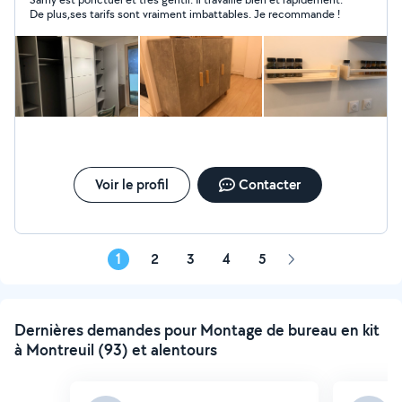
De plus,ses tarifs sont vraiment imbattables. Je recommande !
Voir le profil
Contacter
1
2
3
4
5
Page
suivante
Dernières demandes pour Montage de bureau en kit
à Montreuil (93) et alentours