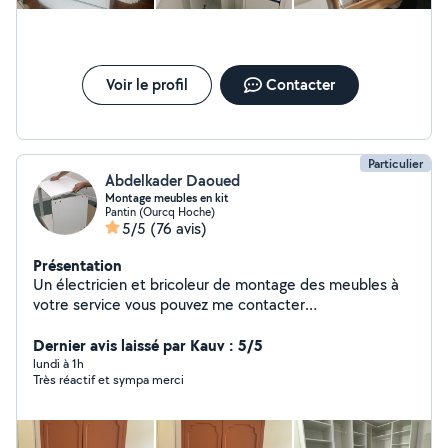
Voir le profil
Contacter
Particulier
Abdelkader Daoued
Montage meubles en kit
Pantin (Ourcq Hoche)
5/5
(76 avis)
Présentation
Un électricien et bricoleur de montage des meubles à
votre service vous pouvez me contacter
0649170458merci
Dernier avis laissé par Kauv : 5/5
lundi à 1h
Très réactif et sympa merci