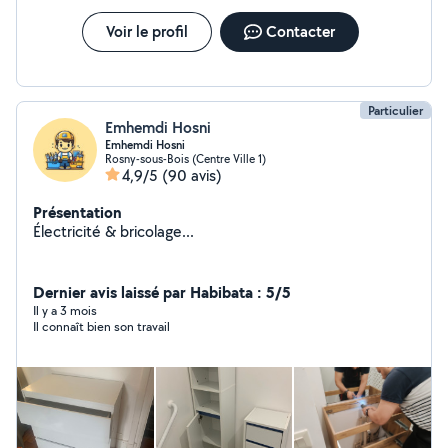
Voir le profil
Contacter
Particulier
Emhemdi Hosni
Emhemdi Hosni
Rosny-sous-Bois (Centre Ville 1)
4,9/5
(90 avis)
Présentation
Électricité & bricolage...
Dernier avis laissé par Habibata : 5/5
Il y a 3 mois
Il connaît bien son travail