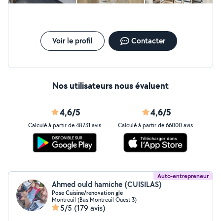
Brico&déco
Voir le profil
Contacter
Nos utilisateurs nous évaluent
4,6/5
4,6/5
Calculé à partir de 48731 avis
Calculé à partir de 66000 avis
Auto-entrepreneur
Ahmed ould hamiche (CUISILAS)
Pose Cuisine/renovation gle
Montreuil (Bas Montreuil Ouest 3)
5/5
(179 avis)