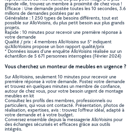
grande ville, trouvez un membre à proximité de chez vous !
Efficace : Une demande postée toutes les 10 secondes, 3.6
millions de demandes postées par an
Généraliste : 1 250 types de besoins différents, tout est
possible sur AlloVoisins, du plus petit besoin aux plus grands
projets.
Rapide : 10 minutes pour recevoir une première réponse à
votre demande
Qualité / prix : 4 membres AlloVoisins sur 5* indiquent
qu’AlloVoisins propose un bon rapport qualité/prix
* Données issues d’une enquête AlloVoisins réalisée sur un
échantillon de 5 671 personnes interrogées (Février 2024)
Vous cherchez un monteur de meubles en urgence ?
Sur AlloVoisins, seulement 10 minutes pour recevoir une
première réponse à votre demande. Postez votre demande
et trouvez en quelques minutes un membre de confiance,
autour de chez vous, pour votre besoin urgent de montage
meubles en kit
Consultez les profils des membres, professionnels ou
particuliers, qui vous ont contacté. Présentation, photos de
réalisation, expertises, avis : trouvez l'offreur idéal, adapté à
votre demande et à votre budget.
Conversez ensemble depuis la messagerie AlloVoisins pour
des échanges sécurisés et efficaces grâce aux outils
intégrés.