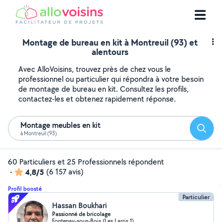
Montage de bureau en kit à Montreuil (93) et
alentours
Avec AlloVoisins, trouvez près de chez vous le
professionnel ou particulier qui répondra à votre besoin
de montage de bureau en kit. Consultez les profils,
contactez-les et obtenez rapidement réponse.
Montage meubles en kit
Reche
à Montreuil (93)
60 Particuliers et 25 Professionnels répondent
-
4,8/5
(6 157 avis)
Profil boosté
Particulier
Hassan Boukhari
Passionné de bricolage
Fontenay-sous-Bois (Les Larris 1)