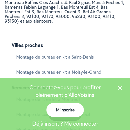
Montreau Ruffins Clos Arachis 4, Paul Signac Murs à Peches 1,
Ramenas Fabien Lagrange 1, Bas Montreuil Est 4, Bas
Montreuil Est 3, Bas Montreuil Ouest 3, Bel Air Grands
Pechers 2, 93100, 93170, 93000, 93230, 93100, 93110,
93130) et aux alentours.
Villes proches
Montage de bureau en kit à Saint-Denis
Montage de bureau en kit à Noisy-le-Grand
Connectez-vous pour profiter
Services similaires
pleinement d'AlloVoisins
Montage de lit en kit à Montreuil
M'inscrire
Montage de cuisine en kit à Montreuil
Carte
Déjà inscrit ? Me connecter
Montage d'armoire en kit à Montreuil