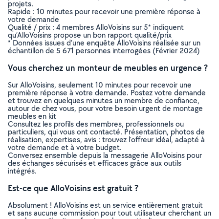
projets.
Rapide : 10 minutes pour recevoir une première réponse à
votre demande
Qualité / prix : 4 membres AlloVoisins sur 5* indiquent
qu’AlloVoisins propose un bon rapport qualité/prix
* Données issues d’une enquête AlloVoisins réalisée sur un
échantillon de 5 671 personnes interrogées (Février 2024)
Vous cherchez un monteur de meubles en urgence ?
Sur AlloVoisins, seulement 10 minutes pour recevoir une
première réponse à votre demande. Postez votre demande
et trouvez en quelques minutes un membre de confiance,
autour de chez vous, pour votre besoin urgent de montage
meubles en kit
Consultez les profils des membres, professionnels ou
particuliers, qui vous ont contacté. Présentation, photos de
réalisation, expertises, avis : trouvez l'offreur idéal, adapté à
votre demande et à votre budget.
Conversez ensemble depuis la messagerie AlloVoisins pour
des échanges sécurisés et efficaces grâce aux outils
intégrés.
Est-ce que AlloVoisins est gratuit ?
Absolument ! AlloVoisins est un service entièrement gratuit
et sans aucune commission pour tout utilisateur cherchant un