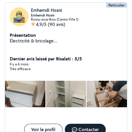
Particulier
Emhemdi Hosni
Emhemdi Hosni
Rosny-sous-Bois (Centre Ville 1)
4,9/5
(90 avis)
Présentation
Électricité & bricolage...
Dernier avis laissé par Risalati : 5/5
Il y a 6 mois
Très efficace
Voir le profil
Contacter