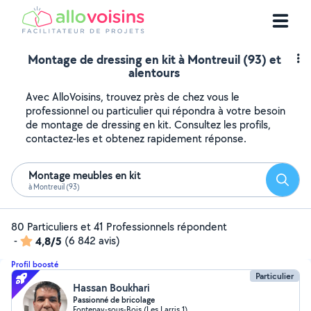
Montage de dressing en kit à Montreuil (93) et
alentours
Avec AlloVoisins, trouvez près de chez vous le
professionnel ou particulier qui répondra à votre besoin
de montage de dressing en kit. Consultez les profils,
contactez-les et obtenez rapidement réponse.
Montage meubles en kit
Reche
à Montreuil (93)
80 Particuliers et 41 Professionnels répondent
-
4,8/5
(6 842 avis)
Profil boosté
Particulier
Hassan Boukhari
Passionné de bricolage
Fontenay-sous-Bois (Les Larris 1)