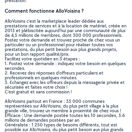
prestation.
Comment fonctionne AlloVoisins ?
AlloVoisins c’est la marketplace leader dédiée aux
prestations de services et à la location de matériel, créée en
2013 et plébiscitée aujourd’hui par une communauté de plus
de 4,5 millions de membres, dont 300 000 professionnels.
Postez votre demande et trouvez proche de chez vous un
particulier ou un professionnel pour réaliser toutes vos
prestations, du plus petit besoin aux plus grands projets,
pour un bon rapport qualité/prix.
Facilitez votre quotidien en 3 étapes :
1. Postez votre demande : indiquez votre besoin en quelques
secondes.
2. Recevez des réponses d’offreurs particuliers et
professionnels en quelques minutes.
3. Echangez avec les offreurs depuis la messagerie privée et
sécurisée et faites votre choix !
C’est gratuit et sans commission !
AlloVoisins partout en France : 35 000 communes
représentées sur AlloVoisins, du plus petit village à la plus
grande ville, trouvez un membre à proximité de chez vous !
Efficace : Une demande postée toutes les 10 secondes, 3.6
millions de demandes postées par an
Généraliste : 1 250 types de besoins différents, tout est
possible sur AlloVoisins, du plus petit besoin aux plus grands