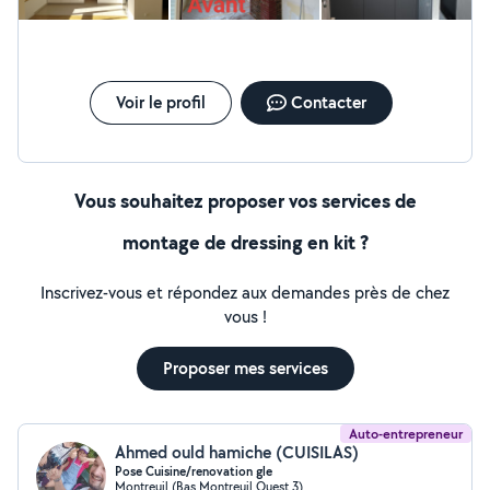
Voir le profil
Contacter
Vous souhaitez proposer vos services de
montage de dressing en kit ?
Inscrivez-vous et répondez aux demandes près de chez
vous !
Proposer mes services
Auto-entrepreneur
Ahmed ould hamiche (CUISILAS)
Pose Cuisine/renovation gle
Montreuil (Bas Montreuil Ouest 3)