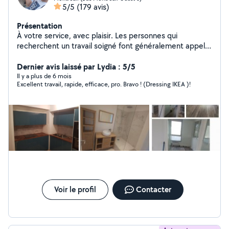
5/5
(179 avis)
Présentation
À votre service, avec plaisir. Les personnes qui
recherchent un travail soigné font généralement appel à
moi régulièrement.
Dernier avis laissé par Lydia : 5/5
Il y a plus de 6 mois
Excellent travail, rapide, efficace, pro. Bravo ! (Dressing IKEA )!
Voir le profil
Contacter