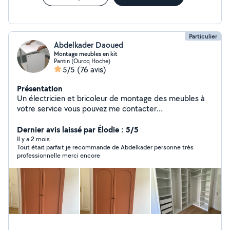
Particulier
Abdelkader Daoued
Montage meubles en kit
Pantin (Ourcq Hoche)
5/5
(76 avis)
Présentation
Un électricien et bricoleur de montage des meubles à
votre service vous pouvez me contacter
0649170458merci
Dernier avis laissé par Élodie : 5/5
Il y a 2 mois
Tout était parfait je recommande de Abdelkader personne très
professionnelle merci encore