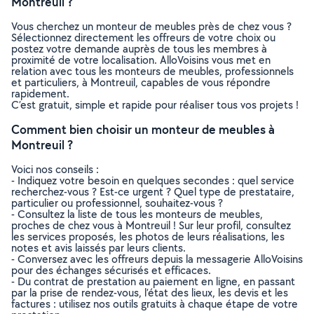
Montreuil ?
Vous cherchez un monteur de meubles près de chez vous ?
Sélectionnez directement les offreurs de votre choix ou
postez votre demande auprès de tous les membres à
proximité de votre localisation. AlloVoisins vous met en
relation avec tous les monteurs de meubles, professionnels
et particuliers, à Montreuil, capables de vous répondre
rapidement.
C’est gratuit, simple et rapide pour réaliser tous vos projets !
Comment bien choisir un monteur de meubles à
Montreuil ?
Voici nos conseils :
- Indiquez votre besoin en quelques secondes : quel service
recherchez-vous ? Est-ce urgent ? Quel type de prestataire,
particulier ou professionnel, souhaitez-vous ?
- Consultez la liste de tous les monteurs de meubles,
proches de chez vous à Montreuil ! Sur leur profil, consultez
les services proposés, les photos de leurs réalisations, les
notes et avis laissés par leurs clients.
- Conversez avec les offreurs depuis la messagerie AlloVoisins
pour des échanges sécurisés et efficaces.
- Du contrat de prestation au paiement en ligne, en passant
par la prise de rendez-vous, l’état des lieux, les devis et les
factures : utilisez nos outils gratuits à chaque étape de votre