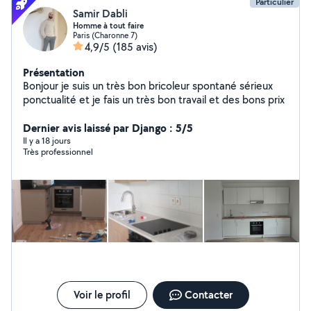
Particulier
Samir Dabli
Homme à tout faire
Paris (Charonne 7)
4,9/5
(185 avis)
Présentation
Bonjour je suis un très bon bricoleur spontané sérieux
ponctualité et je fais un très bon travail et des bons prix
Dernier avis laissé par Django : 5/5
Il y a 18 jours
Très professionnel
Voir le profil
Contacter