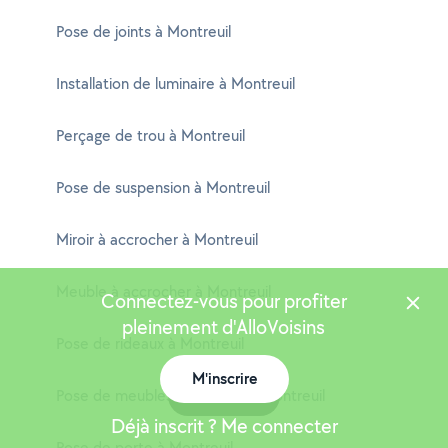
Pose de joints à Montreuil
Installation de luminaire à Montreuil
Perçage de trou à Montreuil
Pose de suspension à Montreuil
Miroir à accrocher à Montreuil
Meuble à accrocher à Montreuil
Connectez-vous pour profiter
pleinement d'AlloVoisins
Pose de rideaux à Montreuil
M'inscrire
Pose de meubles de cuisine à Montreuil
Carte
Déjà inscrit ? Me connecter
Pose de porte à Montreuil