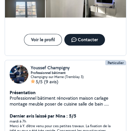
Voir le profil
Contacter
Particulier
Youssef Champigny
Professionnel bâtiment
Champigny-sur-Marne (Tremblay 3)
5/5
(9 avis)
Présentation
Professionnel bâtiment rénovation maison carlage
montage meuble poser de cuisine salle de bain .
professionnel platrier plaquiste
Dernier avis laissé par Nina : 5/5
mardi à 7h
Merci à Y. d’être venu pour ces petites travaux. La fixation de la
télé au mur a été très rapide. Concernant les moustiquaires, un