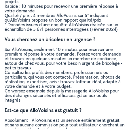
projets.
Rapide : 10 minutes pour recevoir une première réponse à
votre demande
Qualité / prix : 4 membres AlloVoisins sur 5* indiquent
qu’AlloVoisins propose un bon rapport qualité/prix
* Données issues d’une enquête AlloVoisins réalisée sur un
échantillon de 5 671 personnes interrogées (Février 2024)
Vous cherchez un bricoleur en urgence ?
Sur AlloVoisins, seulement 10 minutes pour recevoir une
première réponse à votre demande. Postez votre demande
et trouvez en quelques minutes un membre de confiance,
autour de chez vous, pour votre besoin urgent de bricolage -
petits travaux
Consultez les profils des membres, professionnels ou
particuliers, qui vous ont contacté. Présentation, photos de
réalisation, expertises, avis : trouvez l'offreur idéal, adapté à
votre demande et à votre budget.
Conversez ensemble depuis la messagerie AlloVoisins pour
des échanges sécurisés et efficaces grâce aux outils
intégrés.
Est-ce que AlloVoisins est gratuit ?
Absolument ! AlloVoisins est un service entièrement gratuit
et sans aucune commission pour tout utilisateur cherchant un