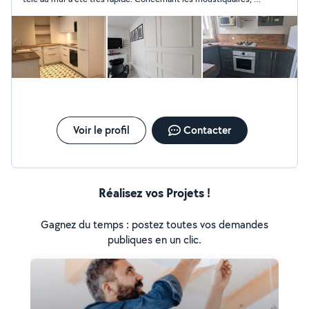
peu plus complexe mais il a su trouvé une solution et une
amélioration. Merci pour le travail soigné, toujours souriante et
poli. Je recommande
Voir le profil
Contacter
Réalisez vos Projets !
Gagnez du temps : postez toutes vos demandes
publiques en un clic.