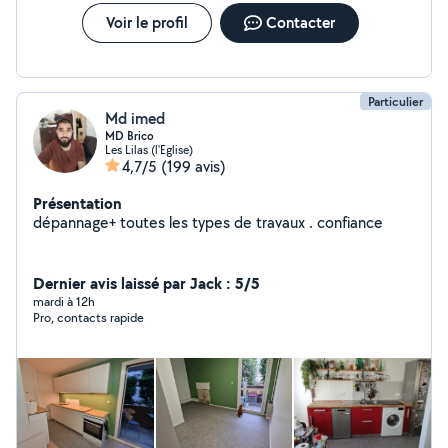
Voir le profil
Contacter
Particulier
Md imed
MD Brico
Les Lilas (l'Eglise)
4,7/5
(199 avis)
Présentation
dépannage+ toutes les types de travaux . confiance
Dernier avis laissé par Jack : 5/5
mardi à 12h
Pro, contacts rapide