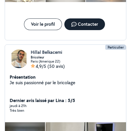
projets avec professionnalisme, le tout à des tarifs
compétitifs.
Voir le profil
Contacter
Particulier
Hillal Belkacemi
Bricoleur
Paris (Amerique 22)
4,9/5
(50 avis)
Présentation
Je suis passionné par le bricolage
Dernier avis laissé par Lina : 5/5
jeudi à 21h
Très bien