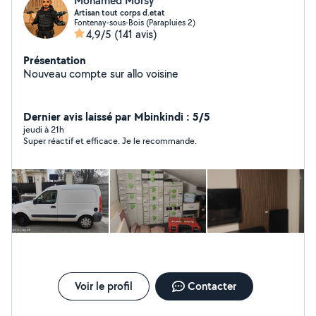
Mohamed Morsy
Artisan tout corps d.etat
Fontenay-sous-Bois (Parapluies 2)
4,9/5
(141 avis)
Présentation
Nouveau compte sur allo voisine
Dernier avis laissé par Mbinkindi : 5/5
jeudi à 21h
Super réactif et efficace. Je le recommande.
Voir le profil
Contacter