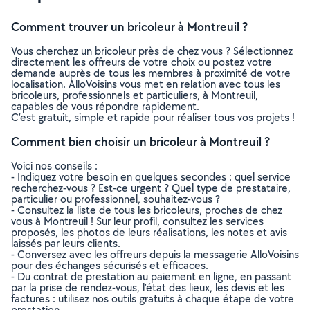
Comment trouver un bricoleur à Montreuil ?
Vous cherchez un bricoleur près de chez vous ? Sélectionnez
directement les offreurs de votre choix ou postez votre
demande auprès de tous les membres à proximité de votre
localisation. AlloVoisins vous met en relation avec tous les
bricoleurs, professionnels et particuliers, à Montreuil,
capables de vous répondre rapidement.
C’est gratuit, simple et rapide pour réaliser tous vos projets !
Comment bien choisir un bricoleur à Montreuil ?
Voici nos conseils :
- Indiquez votre besoin en quelques secondes : quel service
recherchez-vous ? Est-ce urgent ? Quel type de prestataire,
particulier ou professionnel, souhaitez-vous ?
- Consultez la liste de tous les bricoleurs, proches de chez
vous à Montreuil ! Sur leur profil, consultez les services
proposés, les photos de leurs réalisations, les notes et avis
laissés par leurs clients.
- Conversez avec les offreurs depuis la messagerie AlloVoisins
pour des échanges sécurisés et efficaces.
- Du contrat de prestation au paiement en ligne, en passant
par la prise de rendez-vous, l’état des lieux, les devis et les
factures : utilisez nos outils gratuits à chaque étape de votre
prestation.