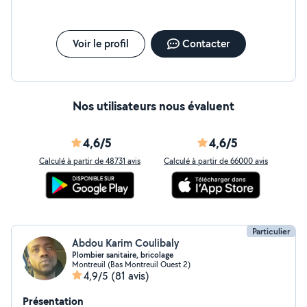
Voir le profil
Contacter
Nos utilisateurs nous évaluent
4,6/5
4,6/5
Calculé à partir de 48731 avis
Calculé à partir de 66000 avis
Particulier
Abdou Karim Coulibaly
Plombier sanitaire, bricolage
Montreuil (Bas Montreuil Ouest 2)
4,9/5
(81 avis)
Présentation