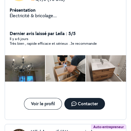
Présentation
Électricité & bricolage...
Dernier avis laissé par Leila : 5/5
Il y a 6 jours
Très bien , rapide efficace et sérieux . Je recommande
Voir le profil
Contacter
Auto-entrepreneur