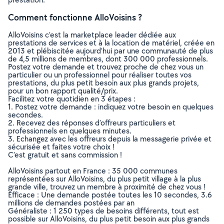
Comment fonctionne AlloVoisins ?
AlloVoisins c’est la marketplace leader dédiée aux
prestations de services et à la location de matériel, créée en
2013 et plébiscitée aujourd’hui par une communauté de plus
de 4,5 millions de membres, dont 300 000 professionnels.
Postez votre demande et trouvez proche de chez vous un
particulier ou un professionnel pour réaliser toutes vos
prestations, du plus petit besoin aux plus grands projets,
pour un bon rapport qualité/prix.
Facilitez votre quotidien en 3 étapes :
1. Postez votre demande : indiquez votre besoin en quelques
secondes.
2. Recevez des réponses d’offreurs particuliers et
professionnels en quelques minutes.
3. Echangez avec les offreurs depuis la messagerie privée et
sécurisée et faites votre choix !
C’est gratuit et sans commission !
AlloVoisins partout en France : 35 000 communes
représentées sur AlloVoisins, du plus petit village à la plus
grande ville, trouvez un membre à proximité de chez vous !
Efficace : Une demande postée toutes les 10 secondes, 3.6
millions de demandes postées par an
Généraliste : 1 250 types de besoins différents, tout est
possible sur AlloVoisins, du plus petit besoin aux plus grands