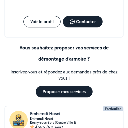
Voir le profil
Contacter
Vous souhaitez proposer vos services de
démontage d'armoire ?
Inscrivez-vous et répondez aux demandes près de chez
vous !
Proposer mes services
Particulier
Emhemdi Hosni
Emhemdi Hosni
Rosny-sous-Bois (Centre Ville 1)
4,9/5
(90 avis)