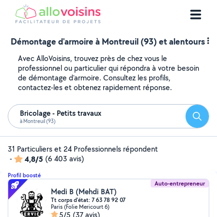
Démontage d'armoire à Montreuil (93) et alentours
Avec AlloVoisins, trouvez près de chez vous le
professionnel ou particulier qui répondra à votre besoin
de démontage d'armoire. Consultez les profils,
contactez-les et obtenez rapidement réponse.
Bricolage - Petits travaux
Reche
à Montreuil (93)
31 Particuliers et 24 Professionnels répondent
-
4,8/5
(6 403 avis)
Profil boosté
Auto-entrepreneur
Medi B (Mehdi BAT)
Tt corps d'état: 7 63 78 92 07
Paris (Folie Mericourt 6)
5/5
(37 avis)