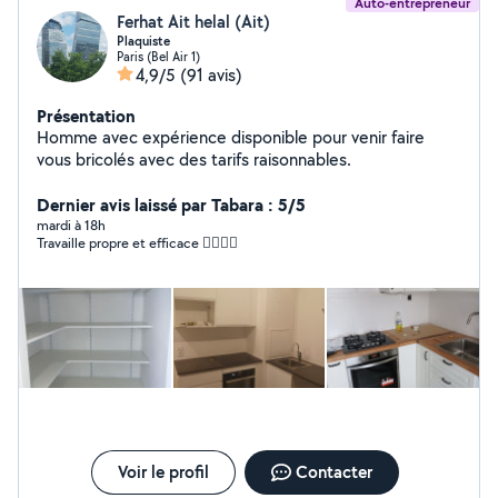
Auto-entrepreneur
Ferhat Ait helal (Ait)
Plaquiste
Paris (Bel Air 1)
4,9/5
(91 avis)
Présentation
Homme avec expérience disponible pour venir faire
vous bricolés avec des tarifs raisonnables.
Dernier avis laissé par Tabara : 5/5
mardi à 18h
Travaille propre et efficace 👍🏾👍🏾
Voir le profil
Contacter