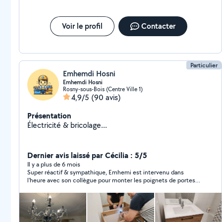
Voir le profil
Contacter
Particulier
Emhemdi Hosni
Emhemdi Hosni
Rosny-sous-Bois (Centre Ville 1)
4,9/5
(90 avis)
Présentation
Électricité & bricolage...
Dernier avis laissé par Cécilia : 5/5
Il y a plus de 6 mois
Super réactif & sympathique, Emhemi est intervenu dans
l'heure avec son collègue pour monter les poignets de portes
de mes meubles de cuisine. Ils ont fait ça rapidement et avec
efficacité à un très bon prix. Je garde ses coordonnées pour la
prochaine fois, je recommande.