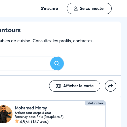
S'inscrire
Se connecter
entours
bles de cuisine. Consultez les profils, contactez-
Rechercher
Afficher la carte
Particulier
Mohamed Morsy
Artisan tout corps d.etat
Fontenay-sous-Bois (Parapluies 2)
4,9/5
(137 avis)