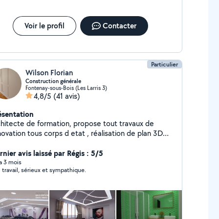
Voir le profil
Contacter
Particulier
Wilson Florian
Construction générale
Fontenay-sous-Bois (Les Larris 3)
4,8/5
(41 avis)
ésentation
tecte de formation, propose tout travaux de
ovation tous corps d etat , réalisation de plan 3D
nde définition
nier avis laissé par Régis : 5/5
 a 3 mois
 travail, sérieux et sympathique.