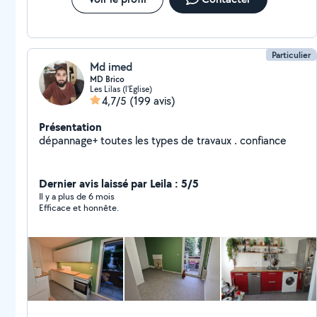
Particulier
Md imed
MD Brico
Les Lilas (l'Eglise)
4,7/5
(199 avis)
Présentation
dépannage+ toutes les types de travaux . confiance
Dernier avis laissé par Leila : 5/5
Il y a plus de 6 mois
Efficace et honnête.