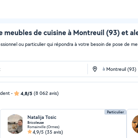
e meubles de cuisine à Montreuil (93) et al
essionnel ou particulier qui répondra à votre besoin de pose de meu
à
ndent
-
4,8/5
(8 062 avis)
Particulier
Natalija Tosic
Bricoleuse
Romainville (Ormes)
4,9/5
(35 avis)