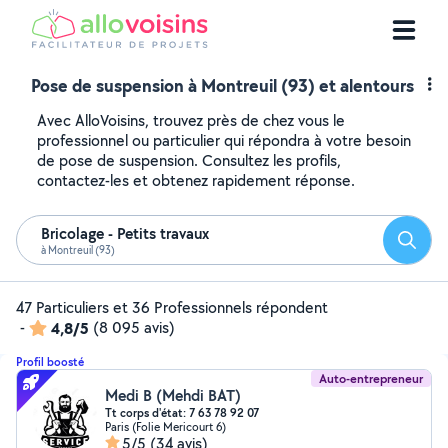
Pose de suspension à Montreuil (93) et alentours
Avec AlloVoisins, trouvez près de chez vous le
professionnel ou particulier qui répondra à votre besoin
de pose de suspension. Consultez les profils,
contactez-les et obtenez rapidement réponse.
Bricolage - Petits travaux
Reche
à Montreuil (93)
47 Particuliers et 36 Professionnels répondent
-
4,8/5
(8 095 avis)
Profil boosté
Auto-entrepreneur
Medi B (Mehdi BAT)
Tt corps d'état: 7 63 78 92 07
Paris (Folie Mericourt 6)
5/5
(34 avis)