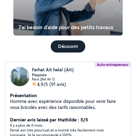
J'ai besoin d'aide pour des petits travaux
Découvrir
Auto-entrepreneur
Ferhat Ait helal (Ait)
Plaquiste
Paris (Bel Air 1)
4,9/5
(91 avis)
Présentation
Homme avec expérience disponible pour venir faire
vous bricolés avec des tarifs raisonnables.
Dernier avis laissé par Mathilde : 5/5
Il y a plus de 6 mois
Ferrat est très ponctuel et a monté très facilement mon
luminaire. Je le recommande à 100%