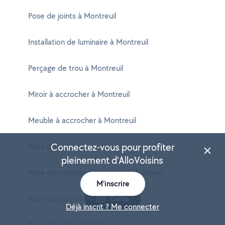
Pose de joints à Montreuil
Installation de luminaire à Montreuil
Perçage de trou à Montreuil
Miroir à accrocher à Montreuil
Meuble à accrocher à Montreuil
Connectez-vous pour profiter
Pose de rideaux à Montreuil
pleinement d'AlloVoisins
Pose de meubles de cuisine à Montreuil
M'inscrire
Pose de porte à Montreuil
Carte
Déjà inscrit ? Me connecter
Pose de lustre à Montreuil