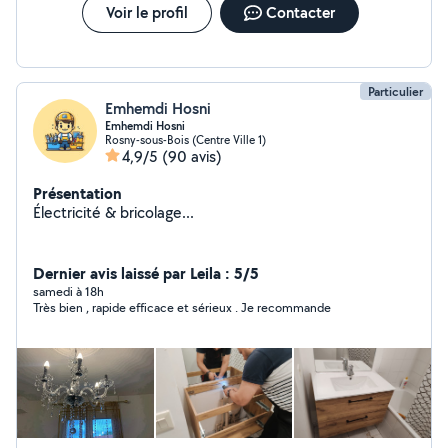
Voir le profil
Contacter
Particulier
Emhemdi Hosni
Emhemdi Hosni
Rosny-sous-Bois (Centre Ville 1)
4,9/5
(90 avis)
Présentation
Électricité & bricolage...
Dernier avis laissé par Leila : 5/5
samedi à 18h
Très bien , rapide efficace et sérieux . Je recommande