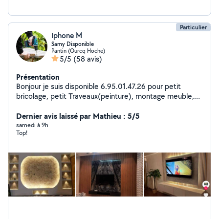
Particulier
Iphone M
Samy Disponible
Pantin (Ourcq Hoche)
5/5
(58 avis)
Présentation
Bonjour je suis disponible 6.95.01.47.26 pour petit
bricolage, petit Traveaux(peinture), montage meuble,
services de port/envois, déménagement.
Dernier avis laissé par Mathieu : 5/5
samedi à 9h
Top!