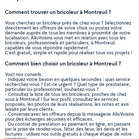
Comment trouver un bricoleur à Montreuil ?
Vous cherchez un bricoleur près de chez vous ? Sélectionnez
directement les offreurs de votre choix ou postez votre
demande auprès de tous les membres à proximité de votre
localisation. AlloVoisins vous met en relation avec tous les
bricoleurs, professionnels et particuliers, à Montreuil,
capables de vous répondre rapidement.
C’est gratuit, simple et rapide pour réaliser tous vos projets !
Comment bien choisir un bricoleur à Montreuil ?
Voici nos conseils :
- Indiquez votre besoin en quelques secondes : quel service
recherchez-vous ? Est-ce urgent ? Quel type de prestataire,
particulier ou professionnel, souhaitez-vous ?
- Consultez la liste de tous les bricoleurs, proches de chez
vous à Montreuil ! Sur leur profil, consultez les services
proposés, les photos de leurs réalisations, les notes et avis
laissés par leurs clients.
- Conversez avec les offreurs depuis la messagerie AlloVoisins
pour des échanges sécurisés et efficaces.
- Du contrat de prestation au paiement en ligne, en passant
par la prise de rendez-vous, l’état des lieux, les devis et les
factures : utilisez nos outils gratuits à chaque étape de votre
prestation.