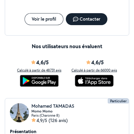
Voir le profil
Contacter
Nos utilisateurs nous évaluent
4,6/5
4,6/5
Calculé à partir de 48731 avis
Calculé à partir de 66000 avis
Particulier
Mohamed TAMADAS
Momo Momo
Paris (Charonne 8)
4,9/5
(126 avis)
Présentation