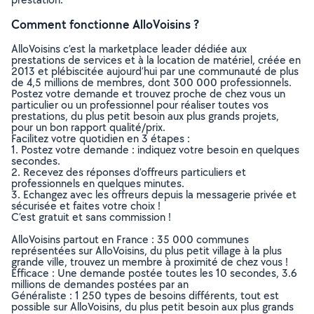
Comment fonctionne AlloVoisins ?
AlloVoisins c’est la marketplace leader dédiée aux
prestations de services et à la location de matériel, créée en
2013 et plébiscitée aujourd’hui par une communauté de plus
de 4,5 millions de membres, dont 300 000 professionnels.
Postez votre demande et trouvez proche de chez vous un
particulier ou un professionnel pour réaliser toutes vos
prestations, du plus petit besoin aux plus grands projets,
pour un bon rapport qualité/prix.
Facilitez votre quotidien en 3 étapes :
1. Postez votre demande : indiquez votre besoin en quelques
secondes.
2. Recevez des réponses d’offreurs particuliers et
professionnels en quelques minutes.
3. Echangez avec les offreurs depuis la messagerie privée et
sécurisée et faites votre choix !
C’est gratuit et sans commission !
AlloVoisins partout en France : 35 000 communes
représentées sur AlloVoisins, du plus petit village à la plus
grande ville, trouvez un membre à proximité de chez vous !
Efficace : Une demande postée toutes les 10 secondes, 3.6
millions de demandes postées par an
Généraliste : 1 250 types de besoins différents, tout est
possible sur AlloVoisins, du plus petit besoin aux plus grands