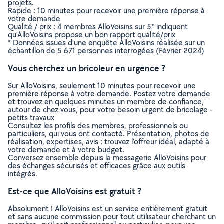
projets.
Rapide : 10 minutes pour recevoir une première réponse à
votre demande
Qualité / prix : 4 membres AlloVoisins sur 5* indiquent
qu’AlloVoisins propose un bon rapport qualité/prix
* Données issues d’une enquête AlloVoisins réalisée sur un
échantillon de 5 671 personnes interrogées (Février 2024)
Vous cherchez un bricoleur en urgence ?
Sur AlloVoisins, seulement 10 minutes pour recevoir une
première réponse à votre demande. Postez votre demande
et trouvez en quelques minutes un membre de confiance,
autour de chez vous, pour votre besoin urgent de bricolage -
petits travaux
Consultez les profils des membres, professionnels ou
particuliers, qui vous ont contacté. Présentation, photos de
réalisation, expertises, avis : trouvez l'offreur idéal, adapté à
votre demande et à votre budget.
Conversez ensemble depuis la messagerie AlloVoisins pour
des échanges sécurisés et efficaces grâce aux outils
intégrés.
Est-ce que AlloVoisins est gratuit ?
Absolument ! AlloVoisins est un service entièrement gratuit
et sans aucune commission pour tout utilisateur cherchant un