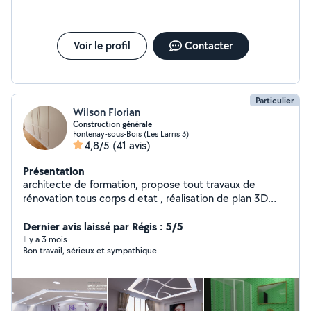
Voir le profil
Contacter
Particulier
Wilson Florian
Construction générale
Fontenay-sous-Bois (Les Larris 3)
4,8/5
(41 avis)
Présentation
architecte de formation, propose tout travaux de
rénovation tous corps d etat , réalisation de plan 3D
grande définition
Dernier avis laissé par Régis : 5/5
Il y a 3 mois
Bon travail, sérieux et sympathique.