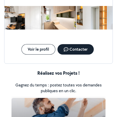
disponible pour réaliser avec soins vos projets mobiliers
et aménagements sur mesure mais vos petits travaux
de bricolage, montage, installation, démontage, etc!
Voir le profil
Contacter
Réalisez vos Projets !
Gagnez du temps : postez toutes vos demandes
publiques en un clic.