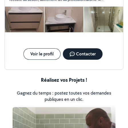
noter qu'il laisse son chantier propre, ce qui est appréciable.
Voir le profil
Contacter
Réalisez vos Projets !
Gagnez du temps : postez toutes vos demandes
publiques en un clic.