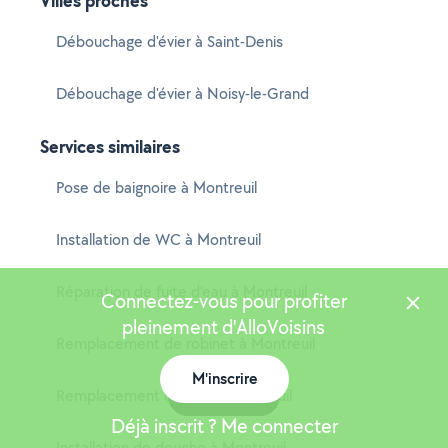
Villes proches
Débouchage d'évier à Saint-Denis
Débouchage d'évier à Noisy-le-Grand
Services similaires
Pose de baignoire à Montreuil
Installation de WC à Montreuil
Réparation de fuite d'eau à Montreuil
Connectez-vous pour profiter
pleinement d'AlloVoisins
Remplacement de robinet à Montreuil
M'inscrire
Remplacement de WC à Montreuil
Carte
Déjà inscrit ? Me connecter
Installation de douche à Montreuil