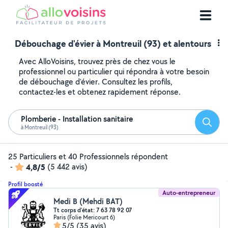
Débouchage d'évier à Montreuil (93) et alentours
Avec AlloVoisins, trouvez près de chez vous le
professionnel ou particulier qui répondra à votre besoin
de débouchage d'évier. Consultez les profils,
contactez-les et obtenez rapidement réponse.
Plomberie - Installation sanitaire
Reche
à Montreuil (93)
25 Particuliers et 40 Professionnels répondent
-
4,8/5
(5 442 avis)
Profil boosté
Auto-entrepreneur
Medi B (Mehdi BAT)
Tt corps d'état: 7 63 78 92 07
Paris (Folie Mericourt 6)
5/5
(35 avis)