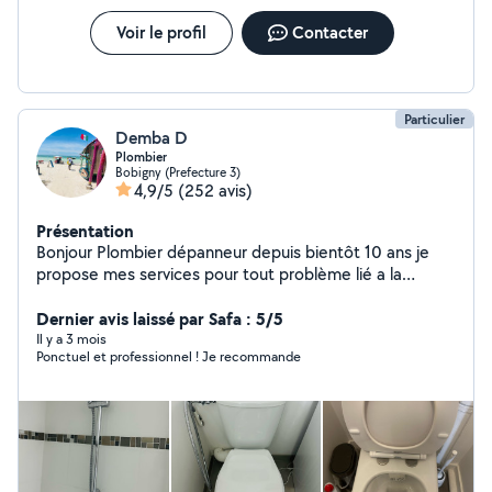
Voir le profil
Contacter
Particulier
Demba D
Plombier
Bobigny (Prefecture 3)
4,9/5
(252 avis)
Présentation
Bonjour Plombier dépanneur depuis bientôt 10 ans je
propose mes services pour tout problème lié a la
plomberie fuite débouchage
Dernier avis laissé par Safa : 5/5
Il y a 3 mois
Ponctuel et professionnel ! Je recommande