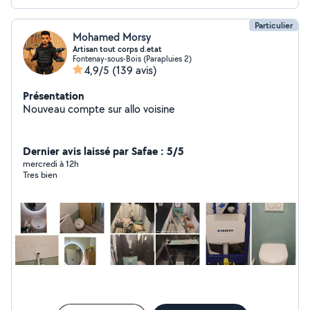
Particulier
Mohamed Morsy
Artisan tout corps d.etat
Fontenay-sous-Bois (Parapluies 2)
4,9/5
(139 avis)
Présentation
Nouveau compte sur allo voisine
Dernier avis laissé par Safae : 5/5
mercredi à 12h
Tres bien