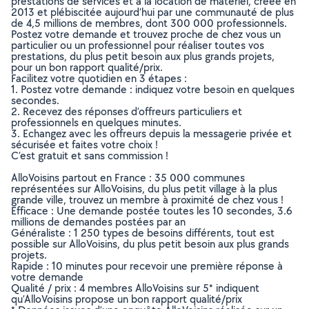
prestations de services et à la location de matériel, créée en
2013 et plébiscitée aujourd’hui par une communauté de plus
de 4,5 millions de membres, dont 300 000 professionnels.
Postez votre demande et trouvez proche de chez vous un
particulier ou un professionnel pour réaliser toutes vos
prestations, du plus petit besoin aux plus grands projets,
pour un bon rapport qualité/prix.
Facilitez votre quotidien en 3 étapes :
1. Postez votre demande : indiquez votre besoin en quelques
secondes.
2. Recevez des réponses d’offreurs particuliers et
professionnels en quelques minutes.
3. Echangez avec les offreurs depuis la messagerie privée et
sécurisée et faites votre choix !
C’est gratuit et sans commission !
AlloVoisins partout en France : 35 000 communes
représentées sur AlloVoisins, du plus petit village à la plus
grande ville, trouvez un membre à proximité de chez vous !
Efficace : Une demande postée toutes les 10 secondes, 3.6
millions de demandes postées par an
Généraliste : 1 250 types de besoins différents, tout est
possible sur AlloVoisins, du plus petit besoin aux plus grands
projets.
Rapide : 10 minutes pour recevoir une première réponse à
votre demande
Qualité / prix : 4 membres AlloVoisins sur 5* indiquent
qu’AlloVoisins propose un bon rapport qualité/prix