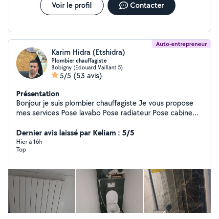
Voir le profil
Contacter
Auto-entrepreneur
Karim Hidra (Etshidra)
Plombier chauffagiste
Bobigny (Edouard Vaillant 5)
5/5
(53 avis)
Présentation
Bonjour je suis plombier chauffagiste Je vous propose
mes services Pose lavabo Pose radiateur Pose cabine
de douche Pose robinetterie Pose chaudière
Dernier avis laissé par Keliam : 5/5
Intervention Dépannage Instalation et réparation
Hier à 16h
Top