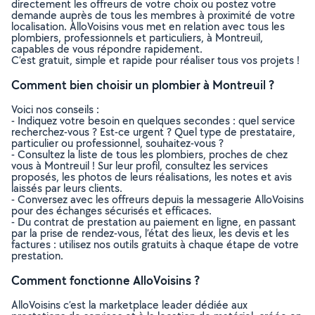
directement les offreurs de votre choix ou postez votre
demande auprès de tous les membres à proximité de votre
localisation. AlloVoisins vous met en relation avec tous les
plombiers, professionnels et particuliers, à Montreuil,
capables de vous répondre rapidement.
C’est gratuit, simple et rapide pour réaliser tous vos projets !
Comment bien choisir un plombier à Montreuil ?
Voici nos conseils :
- Indiquez votre besoin en quelques secondes : quel service
recherchez-vous ? Est-ce urgent ? Quel type de prestataire,
particulier ou professionnel, souhaitez-vous ?
- Consultez la liste de tous les plombiers, proches de chez
vous à Montreuil ! Sur leur profil, consultez les services
proposés, les photos de leurs réalisations, les notes et avis
laissés par leurs clients.
- Conversez avec les offreurs depuis la messagerie AlloVoisins
pour des échanges sécurisés et efficaces.
- Du contrat de prestation au paiement en ligne, en passant
par la prise de rendez-vous, l’état des lieux, les devis et les
factures : utilisez nos outils gratuits à chaque étape de votre
prestation.
Comment fonctionne AlloVoisins ?
AlloVoisins c’est la marketplace leader dédiée aux