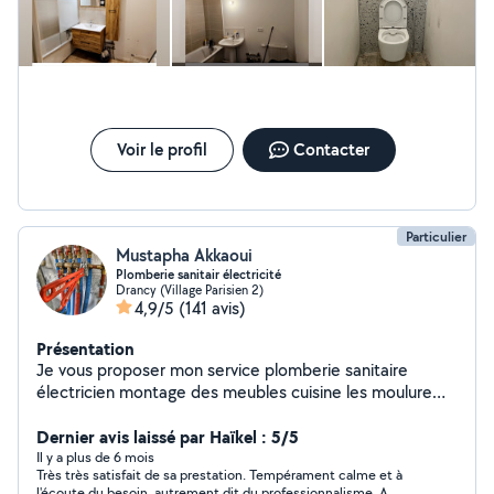
Voir le profil
Contacter
Particulier
Mustapha Akkaoui
Plomberie sanitair électricité
Drancy (Village Parisien 2)
4,9/5
(141 avis)
Présentation
Je vous proposer mon service plomberie sanitaire
électricien montage des meubles cuisine les moulure
décoration de télé petite travaux..........
Dernier avis laissé par Haïkel : 5/5
Il y a plus de 6 mois
Très très satisfait de sa prestation. Tempérament calme et à
l'écoute du besoin, autrement dit du professionnalisme. A