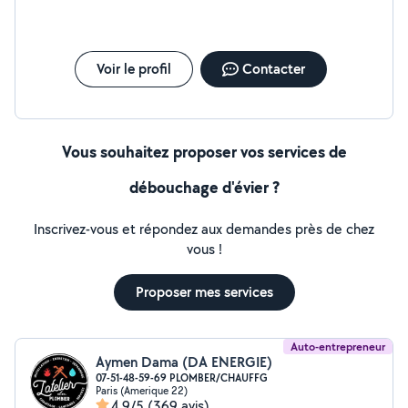
Voir le profil
Contacter
Vous souhaitez proposer vos services de
débouchage d'évier ?
Inscrivez-vous et répondez aux demandes près de chez
vous !
Proposer mes services
Auto-entrepreneur
Aymen Dama (DA ENERGIE)
07-51-48-59-69 PLOMBER/CHAUFFG
Paris (Amerique 22)
4,9/5
(369 avis)