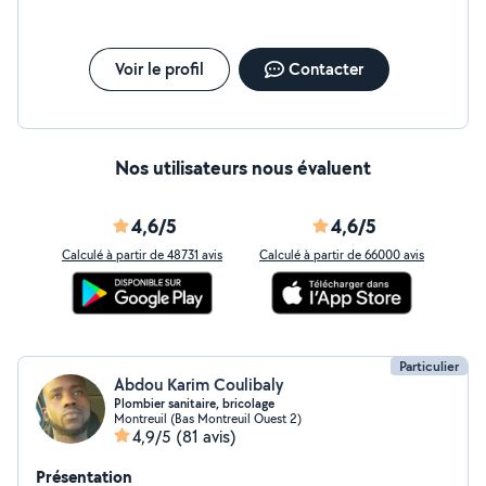
Voir le profil
Contacter
Nos utilisateurs nous évaluent
4,6/5
4,6/5
Calculé à partir de 48731 avis
Calculé à partir de 66000 avis
Particulier
Abdou Karim Coulibaly
Plombier sanitaire, bricolage
Montreuil (Bas Montreuil Ouest 2)
4,9/5
(81 avis)
Présentation