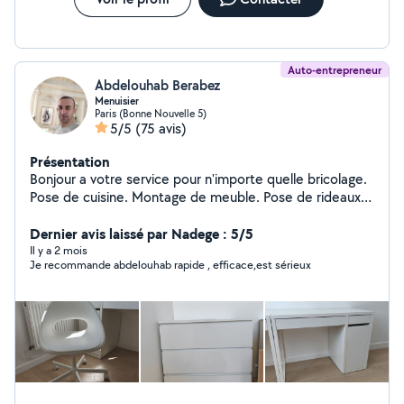
Auto-entrepreneur
Abdelouhab Berabez
Menuisier
Paris (Bonne Nouvelle 5)
5/5
(75 avis)
Présentation
Bonjour a votre service pour n'importe quelle bricolage.
Pose de cuisine. Montage de meuble. Pose de rideaux.
Étagère. Parquet.
Dernier avis laissé par Nadege : 5/5
Il y a 2 mois
Je recommande abdelouhab rapide , efficace,est sérieux