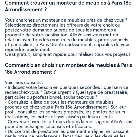
Comment trouver un monteur de meubles à Paris 18e
Arrondissement ?
Vous cherchez un monteur de meubles près de chez vous ?
Sélectionnez directement les offreurs de votre choix ou
postez votre demande auprès de tous les membres à
proximité de votre localisation. AlloVoisins vous met en
relation avec tous les monteurs de meubles, professionnels
et particuliers, à Paris 18e Arrondissement, capables de vous
répondre rapidement.
C’est gratuit, simple et rapide pour réaliser tous vos projets !
Comment bien choisir un monteur de meubles à Paris
18e Arrondissement ?
Voici nos conseils :
- Indiquez votre besoin en quelques secondes : quel service
recherchez-vous ? Est-ce urgent ? Quel type de prestataire,
particulier ou professionnel, souhaitez-vous ?
- Consultez la liste de tous les monteurs de meubles,
proches de chez vous à Paris 18e Arrondissement ! Sur leur
profil, consultez les services proposés, les photos de leurs
réalisations, les notes et avis laissés par leurs clients.
- Conversez avec les offreurs depuis la messagerie AlloVoisins
pour des échanges sécurisés et efficaces.
- Du contrat de prestation au paiement en ligne, en passant
par la prise de rendez-vous, l’état des lieux, les devis et les