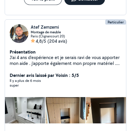
Particulier
Atef Zemzemi
Montage de meuble
Paris (Clignancourt 20)
4,8/5
(204 avis)
Présentation
J'ai 4 ans d'expérience et je serais ravi de vous apporter
mon aide . j'apporte également mon propre matériel .
Mon numéro (Zero662295550)
Dernier avis laissé par Voisin : 5/5
Il y a plus de 6 mois
super