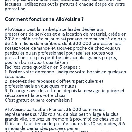
factures : utilisez nos outils gratuits à chaque étape de votre
prestation.
Comment fonctionne AlloVoisins ?
AlloVoisins c’est la marketplace leader dédiée aux
prestations de services et à la location de matériel, créée en
2013 et plébiscitée aujourd’hui par une communauté de plus
de 4,5 millions de membres, dont 300 000 professionnels.
Postez votre demande et trouvez proche de chez vous un
particulier ou un professionnel pour réaliser toutes vos
prestations, du plus petit besoin aux plus grands projets,
pour un bon rapport qualité/prix.
Facilitez votre quotidien en 3 étapes :
1. Postez votre demande : indiquez votre besoin en quelques
secondes.
2. Recevez des réponses d’offreurs particuliers et
professionnels en quelques minutes.
3. Echangez avec les offreurs depuis la messagerie privée et
sécurisée et faites votre choix !
C’est gratuit et sans commission !
AlloVoisins partout en France : 35 000 communes
représentées sur AlloVoisins, du plus petit village à la plus
grande ville, trouvez un membre à proximité de chez vous !
Efficace : Une demande postée toutes les 10 secondes, 3.6
millions de demandes postées par an