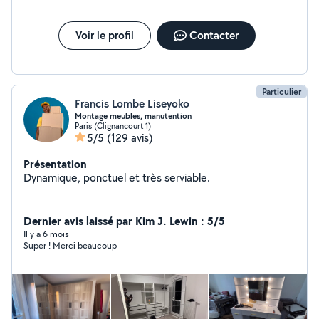
Voir le profil
Contacter
Particulier
Francis Lombe Liseyoko
Montage meubles, manutention
Paris (Clignancourt 1)
5/5
(129 avis)
Présentation
Dynamique, ponctuel et très serviable.
Dernier avis laissé par Kim J. Lewin : 5/5
Il y a 6 mois
Super ! Merci beaucoup