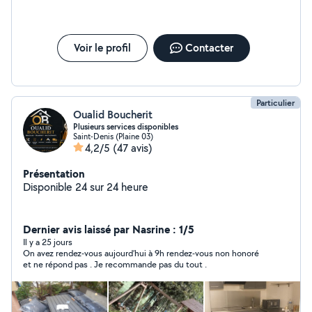
Voir le profil
Contacter
Particulier
Oualid Boucherit
Plusieurs services disponibles
Saint-Denis (Plaine 03)
4,2/5
(47 avis)
Présentation
Disponible 24 sur 24 heure
Dernier avis laissé par Nasrine : 1/5
Il y a 25 jours
On avez rendez-vous aujourd’hui à 9h rendez-vous non honoré
et ne répond pas . Je recommande pas du tout .