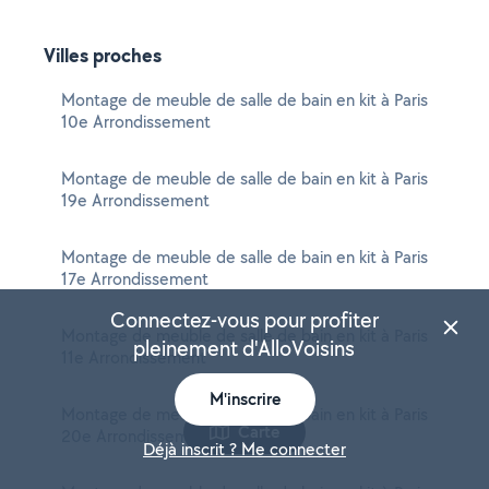
Villes proches
Montage de meuble de salle de bain en kit à Paris
10e Arrondissement
Montage de meuble de salle de bain en kit à Paris
19e Arrondissement
Montage de meuble de salle de bain en kit à Paris
17e Arrondissement
Connectez-vous pour profiter
Montage de meuble de salle de bain en kit à Paris
pleinement d'AlloVoisins
11e Arrondissement
M'inscrire
Montage de meuble de salle de bain en kit à Paris
Carte
20e Arrondissement
Déjà inscrit ? Me connecter