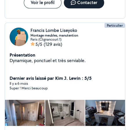
Voir le profil
Contacter
Particulier
Francis Lombe Liseyoko
Montage meubles, manutention
Paris (Clignancourt 1)
5/5
(129 avis)
Présentation
Dynamique, ponctuel et très serviable.
Dernier avis laissé par Kim J. Lewin : 5/5
Il y a 6 mois
Super ! Merci beaucoup