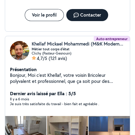
Voir le profil
Contacter
Auto-entrepreneur
Khellaf Mickael Mohammedi (M&K ModernestDecor)
Métier tout corps d'état
Clichy (Pasteur-Gesnouin)
4,7/5
(121 avis)
Présentation
Bonjour, Moi c'est Khellaf, votre voisin Bricoleur
polyvalent et professionnel, que ça soit pour des
petites réparations quotidiennes, des rénovations, ou
des projets d'agencement et de décoration d'intérieur,
Dernier avis laissé par Ella : 5/5
montage de meubles et pose de cuisines équipées,
Il y a 6 mois
Je suis très satisfaite du travail - bien fait et agréable .
travaux d'électricité, peintures, plomberie... Je
m'occupe de tout corps d'état avec soins et expertise.
N'hésitez pas à me contacter pour vos besoins en
bricolage ou en travaux. A très vite. Khellaf