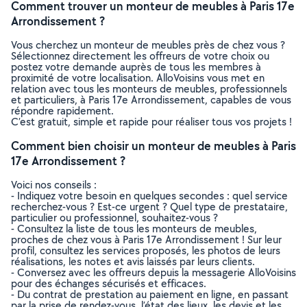
Comment trouver un monteur de meubles à Paris 17e
Arrondissement ?
Vous cherchez un monteur de meubles près de chez vous ?
Sélectionnez directement les offreurs de votre choix ou
postez votre demande auprès de tous les membres à
proximité de votre localisation. AlloVoisins vous met en
relation avec tous les monteurs de meubles, professionnels
et particuliers, à Paris 17e Arrondissement, capables de vous
répondre rapidement.
C’est gratuit, simple et rapide pour réaliser tous vos projets !
Comment bien choisir un monteur de meubles à Paris
17e Arrondissement ?
Voici nos conseils :
- Indiquez votre besoin en quelques secondes : quel service
recherchez-vous ? Est-ce urgent ? Quel type de prestataire,
particulier ou professionnel, souhaitez-vous ?
- Consultez la liste de tous les monteurs de meubles,
proches de chez vous à Paris 17e Arrondissement ! Sur leur
profil, consultez les services proposés, les photos de leurs
réalisations, les notes et avis laissés par leurs clients.
- Conversez avec les offreurs depuis la messagerie AlloVoisins
pour des échanges sécurisés et efficaces.
- Du contrat de prestation au paiement en ligne, en passant
par la prise de rendez-vous, l’état des lieux, les devis et les