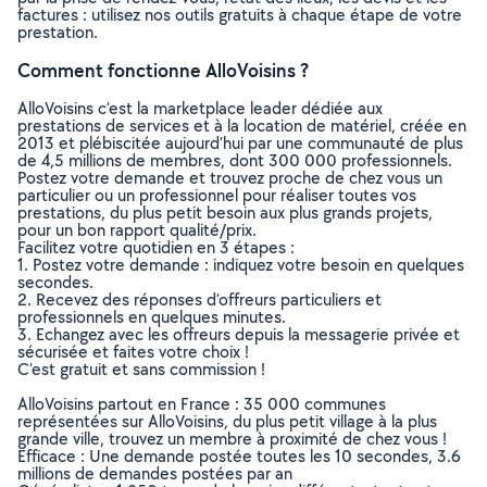
factures : utilisez nos outils gratuits à chaque étape de votre
prestation.
Comment fonctionne AlloVoisins ?
AlloVoisins c’est la marketplace leader dédiée aux
prestations de services et à la location de matériel, créée en
2013 et plébiscitée aujourd’hui par une communauté de plus
de 4,5 millions de membres, dont 300 000 professionnels.
Postez votre demande et trouvez proche de chez vous un
particulier ou un professionnel pour réaliser toutes vos
prestations, du plus petit besoin aux plus grands projets,
pour un bon rapport qualité/prix.
Facilitez votre quotidien en 3 étapes :
1. Postez votre demande : indiquez votre besoin en quelques
secondes.
2. Recevez des réponses d’offreurs particuliers et
professionnels en quelques minutes.
3. Echangez avec les offreurs depuis la messagerie privée et
sécurisée et faites votre choix !
C’est gratuit et sans commission !
AlloVoisins partout en France : 35 000 communes
représentées sur AlloVoisins, du plus petit village à la plus
grande ville, trouvez un membre à proximité de chez vous !
Efficace : Une demande postée toutes les 10 secondes, 3.6
millions de demandes postées par an