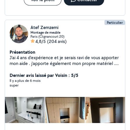
Particulier
Atef Zemzemi
Montage de meuble
Paris (Clignancourt 20)
4,8/5
(204 avis)
Présentation
J'ai 4 ans d'expérience et je serais ravi de vous apporter
mon aide . j'apporte également mon propre matériel .
Mon numéro (Zero662295550)
Dernier avis laissé par Voisin : 5/5
Il y a plus de 6 mois
super