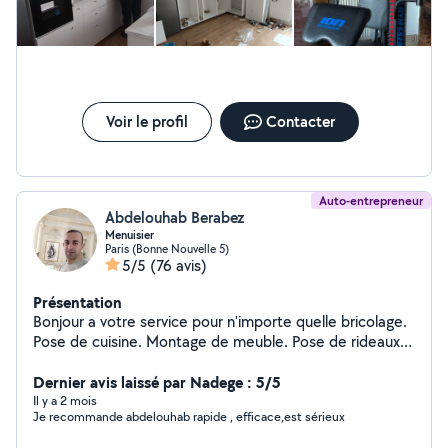
Voir le profil
Contacter
Auto-entrepreneur
Abdelouhab Berabez
Menuisier
Paris (Bonne Nouvelle 5)
5/5
(76 avis)
Présentation
Bonjour a votre service pour n'importe quelle bricolage.
Pose de cuisine. Montage de meuble. Pose de rideaux.
Étagère. Parquet.
Dernier avis laissé par Nadege : 5/5
Il y a 2 mois
Je recommande abdelouhab rapide , efficace,est sérieux