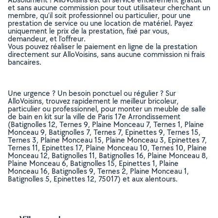
et sans aucune commission pour tout utilisateur cherchant un
membre, qu’il soit professionnel ou particulier, pour une
prestation de service ou une location de matériel. Payez
uniquement le prix de la prestation, fixé par vous,
demandeur, et l’offreur.
Vous pouvez réaliser le paiement en ligne de la prestation
directement sur AlloVoisins, sans aucune commission ni frais
bancaires.
Une urgence ? Un besoin ponctuel ou régulier ? Sur
AlloVoisins, trouvez rapidement le meilleur bricoleur,
particulier ou professionnel, pour monter un meuble de salle
de bain en kit sur la ville de Paris 17e Arrondissement
(Batignolles 12, Ternes 9, Plaine Monceau 7, Ternes 1, Plaine
Monceau 9, Batignolles 7, Ternes 7, Epinettes 9, Ternes 15,
Ternes 3, Plaine Monceau 15, Plaine Monceau 3, Epinettes 7,
Ternes 11, Epinettes 17, Plaine Monceau 10, Ternes 10, Plaine
Monceau 12, Batignolles 11, Batignolles 16, Plaine Monceau 8,
Plaine Monceau 6, Batignolles 15, Epinettes 1, Plaine
Monceau 16, Batignolles 9, Ternes 2, Plaine Monceau 1,
Batignolles 5, Epinettes 12, 75017) et aux alentours.