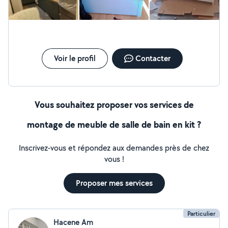
satisfaction de mes clients. je serai là toujours pour vous
accompagner avec les bonne humeur 24/24 ------------ L
M M J V S D A bientôt
Voir le profil
Contacter
Vous souhaitez proposer vos services de
montage de meuble de salle de bain en kit ?
Inscrivez-vous et répondez aux demandes près de chez
vous !
Proposer mes services
Particulier
Hacene Am