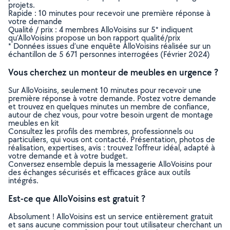
projets.
Rapide : 10 minutes pour recevoir une première réponse à
votre demande
Qualité / prix : 4 membres AlloVoisins sur 5* indiquent
qu’AlloVoisins propose un bon rapport qualité/prix
* Données issues d’une enquête AlloVoisins réalisée sur un
échantillon de 5 671 personnes interrogées (Février 2024)
Vous cherchez un monteur de meubles en urgence ?
Sur AlloVoisins, seulement 10 minutes pour recevoir une
première réponse à votre demande. Postez votre demande
et trouvez en quelques minutes un membre de confiance,
autour de chez vous, pour votre besoin urgent de montage
meubles en kit
Consultez les profils des membres, professionnels ou
particuliers, qui vous ont contacté. Présentation, photos de
réalisation, expertises, avis : trouvez l'offreur idéal, adapté à
votre demande et à votre budget.
Conversez ensemble depuis la messagerie AlloVoisins pour
des échanges sécurisés et efficaces grâce aux outils
intégrés.
Est-ce que AlloVoisins est gratuit ?
Absolument ! AlloVoisins est un service entièrement gratuit
et sans aucune commission pour tout utilisateur cherchant un