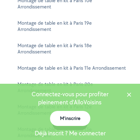
Montage de table en kit à Paris 10e
Arrondissement
Montage de table en kit à Paris 19e
Arrondissement
Montage de table en kit à Paris 18e
Arrondissement
Montage de table en kit à Paris 11e Arrondissement
Montage de table en kit à Paris 20e
Arrondissement
Connectez-vous pour profiter
pleinement d'AlloVoisins
Montage de table en kit à Paris 12e
Arrondissement
M'inscrire
Carte
Montage de table en kit à Paris 13e
Déjà inscrit ? Me connecter
Arrondissement