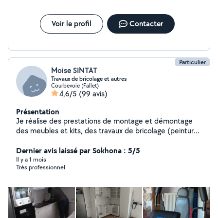
Voir le profil
Contacter
Particulier
Moise SINTAT
Travaux de bricolage et autres
Courbevoie (Fallet)
4,6/5
(99 avis)
Présentation
Je réalise des prestations de montage et démontage
des meubles et kits, des travaux de bricolage (peinture,
petite maçonnerie et autres)..
Dernier avis laissé par Sokhona : 5/5
Il y a 1 mois
Très professionnel