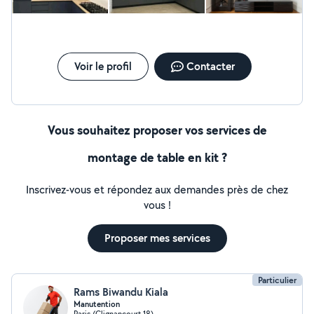
Voir le profil
Contacter
Vous souhaitez proposer vos services de
montage de table en kit ?
Inscrivez-vous et répondez aux demandes près de chez
vous !
Proposer mes services
Particulier
Rams Biwandu Kiala
Manutention
Paris (Clignancourt 18)