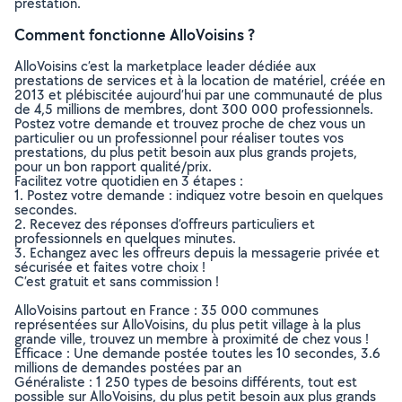
prestation.
Comment fonctionne AlloVoisins ?
AlloVoisins c’est la marketplace leader dédiée aux
prestations de services et à la location de matériel, créée en
2013 et plébiscitée aujourd’hui par une communauté de plus
de 4,5 millions de membres, dont 300 000 professionnels.
Postez votre demande et trouvez proche de chez vous un
particulier ou un professionnel pour réaliser toutes vos
prestations, du plus petit besoin aux plus grands projets,
pour un bon rapport qualité/prix.
Facilitez votre quotidien en 3 étapes :
1. Postez votre demande : indiquez votre besoin en quelques
secondes.
2. Recevez des réponses d’offreurs particuliers et
professionnels en quelques minutes.
3. Echangez avec les offreurs depuis la messagerie privée et
sécurisée et faites votre choix !
C’est gratuit et sans commission !
AlloVoisins partout en France : 35 000 communes
représentées sur AlloVoisins, du plus petit village à la plus
grande ville, trouvez un membre à proximité de chez vous !
Efficace : Une demande postée toutes les 10 secondes, 3.6
millions de demandes postées par an
Généraliste : 1 250 types de besoins différents, tout est
possible sur AlloVoisins, du plus petit besoin aux plus grands