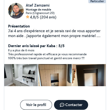
Particulier
Atef Zemzemi
Montage de meuble
Paris (Clignancourt 20)
4,8/5
(204 avis)
Présentation
J'ai 4 ans d'expérience et je serais ravi de vous apporter
mon aide . j'apporte également mon propre matériel .
Mon numéro (Zero662295550)
Dernier avis laissé par Kaba : 5/5
Il y a plus de 6 mois
Très professionnel rapide et efficace je vous recommande
100% très bon travail ponctuel et gentil encore merci !!!!
Voir le profil
Contacter