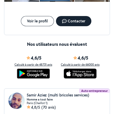
Voir le profil
Contacter
Nos utilisateurs nous évaluent
4,6/5
4,6/5
Calculé à partir de 48731 avis
Calculé à partir de 66000 avis
Auto-entrepreneur
Samir Aziez (multi bricoles services)
Homme a tout faire
Paris (Chaillot 1)
4,8/5
(70 avis)