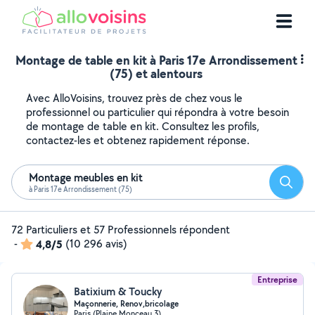
Montage de table en kit à Paris 17e Arrondissement
(75) et alentours
Avec AlloVoisins, trouvez près de chez vous le
professionnel ou particulier qui répondra à votre besoin
de montage de table en kit. Consultez les profils,
contactez-les et obtenez rapidement réponse.
Montage meubles en kit
Reche
à Paris 17e Arrondissement (75)
72 Particuliers et 57 Professionnels répondent
-
4,8/5
(10 296 avis)
Entreprise
Batixium & Toucky
Maçonnerie, Renov,bricolage
Paris (Plaine Monceau 3)