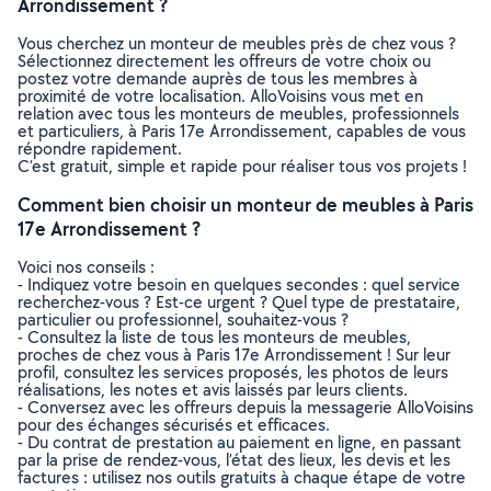
Arrondissement ?
Vous cherchez un monteur de meubles près de chez vous ?
Sélectionnez directement les offreurs de votre choix ou
postez votre demande auprès de tous les membres à
proximité de votre localisation. AlloVoisins vous met en
relation avec tous les monteurs de meubles, professionnels
et particuliers, à Paris 17e Arrondissement, capables de vous
répondre rapidement.
C’est gratuit, simple et rapide pour réaliser tous vos projets !
Comment bien choisir un monteur de meubles à Paris
17e Arrondissement ?
Voici nos conseils :
- Indiquez votre besoin en quelques secondes : quel service
recherchez-vous ? Est-ce urgent ? Quel type de prestataire,
particulier ou professionnel, souhaitez-vous ?
- Consultez la liste de tous les monteurs de meubles,
proches de chez vous à Paris 17e Arrondissement ! Sur leur
profil, consultez les services proposés, les photos de leurs
réalisations, les notes et avis laissés par leurs clients.
- Conversez avec les offreurs depuis la messagerie AlloVoisins
pour des échanges sécurisés et efficaces.
- Du contrat de prestation au paiement en ligne, en passant
par la prise de rendez-vous, l’état des lieux, les devis et les
factures : utilisez nos outils gratuits à chaque étape de votre