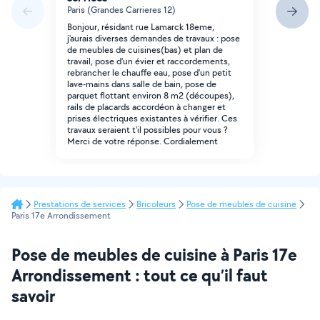
Paris (Grandes Carrieres 12)
Bonjour, résidant rue Lamarck 18eme,
j'aurais diverses demandes de travaux : pose
de meubles de cuisines(bas) et plan de
travail, pose d'un évier et raccordements,
rebrancher le chauffe eau, pose d'un petit
lave-mains dans salle de bain, pose de
parquet flottant environ 8 m2 (découpes),
rails de placards accordéon à changer et
prises électriques existantes à vérifier. Ces
travaux seraient t'il possibles pour vous ?
Merci de votre réponse. Cordialement
Prestations de services
Bricoleurs
Pose de meubles de cuisine
Paris 17e Arrondissement
Pose de meubles de cuisine à Paris 17e
Arrondissement : tout ce qu’il faut
savoir