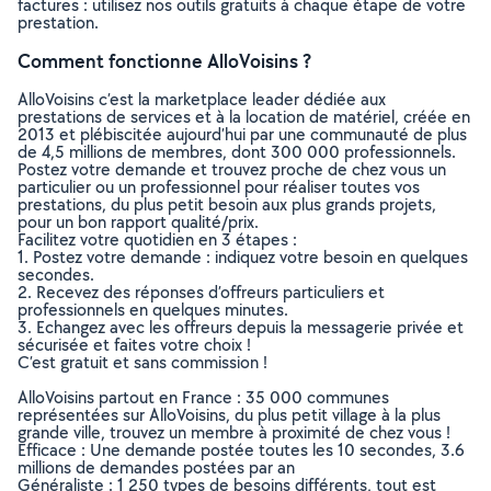
factures : utilisez nos outils gratuits à chaque étape de votre
prestation.
Comment fonctionne AlloVoisins ?
AlloVoisins c’est la marketplace leader dédiée aux
prestations de services et à la location de matériel, créée en
2013 et plébiscitée aujourd’hui par une communauté de plus
de 4,5 millions de membres, dont 300 000 professionnels.
Postez votre demande et trouvez proche de chez vous un
particulier ou un professionnel pour réaliser toutes vos
prestations, du plus petit besoin aux plus grands projets,
pour un bon rapport qualité/prix.
Facilitez votre quotidien en 3 étapes :
1. Postez votre demande : indiquez votre besoin en quelques
secondes.
2. Recevez des réponses d’offreurs particuliers et
professionnels en quelques minutes.
3. Echangez avec les offreurs depuis la messagerie privée et
sécurisée et faites votre choix !
C’est gratuit et sans commission !
AlloVoisins partout en France : 35 000 communes
représentées sur AlloVoisins, du plus petit village à la plus
grande ville, trouvez un membre à proximité de chez vous !
Efficace : Une demande postée toutes les 10 secondes, 3.6
millions de demandes postées par an
Généraliste : 1 250 types de besoins différents, tout est