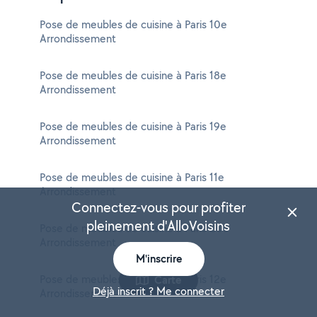
Pose de meubles de cuisine à Paris 10e
Arrondissement
Pose de meubles de cuisine à Paris 18e
Arrondissement
Pose de meubles de cuisine à Paris 19e
Arrondissement
Pose de meubles de cuisine à Paris 11e
Arrondissement
Connectez-vous pour profiter
pleinement d'AlloVoisins
Pose de meubles de cuisine à Paris 20e
Arrondissement
M'inscrire
Pose de meubles de cuisine à Paris 12e
Carte
Déjà inscrit ? Me connecter
Arrondissement