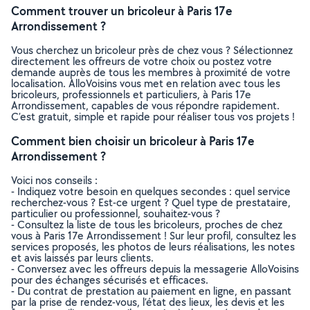
Comment trouver un bricoleur à Paris 17e
Arrondissement ?
Vous cherchez un bricoleur près de chez vous ? Sélectionnez
directement les offreurs de votre choix ou postez votre
demande auprès de tous les membres à proximité de votre
localisation. AlloVoisins vous met en relation avec tous les
bricoleurs, professionnels et particuliers, à Paris 17e
Arrondissement, capables de vous répondre rapidement.
C’est gratuit, simple et rapide pour réaliser tous vos projets !
Comment bien choisir un bricoleur à Paris 17e
Arrondissement ?
Voici nos conseils :
- Indiquez votre besoin en quelques secondes : quel service
recherchez-vous ? Est-ce urgent ? Quel type de prestataire,
particulier ou professionnel, souhaitez-vous ?
- Consultez la liste de tous les bricoleurs, proches de chez
vous à Paris 17e Arrondissement ! Sur leur profil, consultez les
services proposés, les photos de leurs réalisations, les notes
et avis laissés par leurs clients.
- Conversez avec les offreurs depuis la messagerie AlloVoisins
pour des échanges sécurisés et efficaces.
- Du contrat de prestation au paiement en ligne, en passant
par la prise de rendez-vous, l’état des lieux, les devis et les