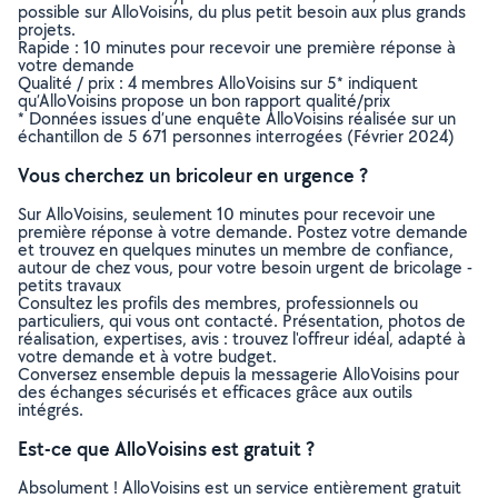
possible sur AlloVoisins, du plus petit besoin aux plus grands
projets.
Rapide : 10 minutes pour recevoir une première réponse à
votre demande
Qualité / prix : 4 membres AlloVoisins sur 5* indiquent
qu’AlloVoisins propose un bon rapport qualité/prix
* Données issues d’une enquête AlloVoisins réalisée sur un
échantillon de 5 671 personnes interrogées (Février 2024)
Vous cherchez un bricoleur en urgence ?
Sur AlloVoisins, seulement 10 minutes pour recevoir une
première réponse à votre demande. Postez votre demande
et trouvez en quelques minutes un membre de confiance,
autour de chez vous, pour votre besoin urgent de bricolage -
petits travaux
Consultez les profils des membres, professionnels ou
particuliers, qui vous ont contacté. Présentation, photos de
réalisation, expertises, avis : trouvez l'offreur idéal, adapté à
votre demande et à votre budget.
Conversez ensemble depuis la messagerie AlloVoisins pour
des échanges sécurisés et efficaces grâce aux outils
intégrés.
Est-ce que AlloVoisins est gratuit ?
Absolument ! AlloVoisins est un service entièrement gratuit