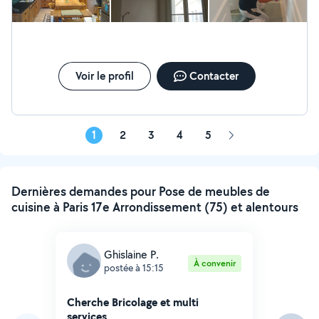
Voir le profil
Contacter
1
2
3
4
5
Page
suivante
Dernières demandes pour Pose de meubles de
cuisine à Paris 17e Arrondissement (75) et alentours
Ghislaine P.
À convenir
postée à 15:15
Cherche Bricolage et multi
services