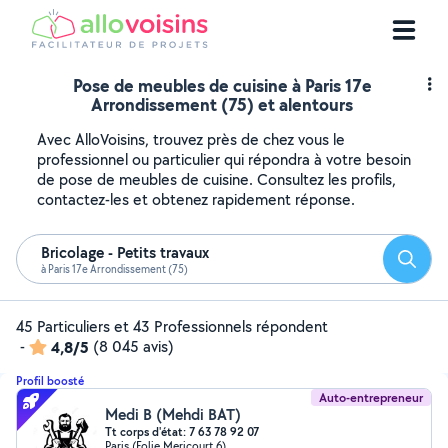
Pose de meubles de cuisine à Paris 17e
Arrondissement (75) et alentours
Avec AlloVoisins, trouvez près de chez vous le
professionnel ou particulier qui répondra à votre besoin
de pose de meubles de cuisine. Consultez les profils,
contactez-les et obtenez rapidement réponse.
Bricolage - Petits travaux
Reche
à Paris 17e Arrondissement (75)
45 Particuliers et 43 Professionnels répondent
-
4,8/5
(8 045 avis)
Profil boosté
Auto-entrepreneur
Medi B (Mehdi BAT)
Tt corps d'état: 7 63 78 92 07
Paris (Folie Mericourt 6)