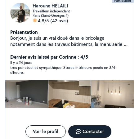
Particulier
Haroune HELAILI
Travailleur indépendant
Paris (Saint-Georges 4)
4,8/5
(42 avis)
Présentation
Bonjour, je suis un vrai doué dans le bricolage
notamment dans les travaux bâtiments, la menuiserie et
montage des meubles.
Dernier avis laissé par Corinne : 4/5
Il y a 24 jours
très ponctuel et sympathique. Stores intérieurs posés en 3/4
d'heure.
Voir le profil
Contacter