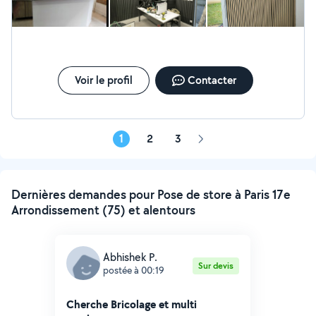
Voir le profil
Contacter
1
2
3
Page
suivante
Dernières demandes pour Pose de store à Paris 17e
Arrondissement (75) et alentours
Abhishek P.
Sur devis
postée à 00:19
Cherche Bricolage et multi