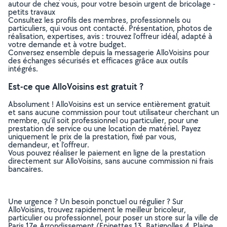
autour de chez vous, pour votre besoin urgent de bricolage -
petits travaux
Consultez les profils des membres, professionnels ou
particuliers, qui vous ont contacté. Présentation, photos de
réalisation, expertises, avis : trouvez l'offreur idéal, adapté à
votre demande et à votre budget.
Conversez ensemble depuis la messagerie AlloVoisins pour
des échanges sécurisés et efficaces grâce aux outils
intégrés.
Est-ce que AlloVoisins est gratuit ?
Absolument ! AlloVoisins est un service entièrement gratuit
et sans aucune commission pour tout utilisateur cherchant un
membre, qu’il soit professionnel ou particulier, pour une
prestation de service ou une location de matériel. Payez
uniquement le prix de la prestation, fixé par vous,
demandeur, et l’offreur.
Vous pouvez réaliser le paiement en ligne de la prestation
directement sur AlloVoisins, sans aucune commission ni frais
bancaires.
Une urgence ? Un besoin ponctuel ou régulier ? Sur
AlloVoisins, trouvez rapidement le meilleur bricoleur,
particulier ou professionnel, pour poser un store sur la ville de
Paris 17e Arrondissement (Epinettes 13, Batignolles 4, Plaine