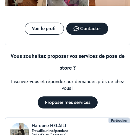
Voir le profil
Contacter
Vous souhaitez proposer vos services de pose de
store ?
Inscrivez-vous et répondez aux demandes près de chez
vous !
Proposer mes services
Particulier
Haroune HELAILI
Travailleur indépendant
Paris (Saint-Georges 4)