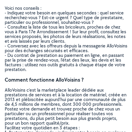
Voici nos conseils :
- Indiquez votre besoin en quelques secondes : quel service
recherchez-vous ? Est-ce urgent ? Quel type de prestataire,
particulier ou professionnel, souhaitez-vous ?
- Consultez la liste de tous les bricoleurs, proches de chez
vous à Paris 17e Arrondissement ! Sur leur profil, consultez les
services proposés, les photos de leurs réalisations, les notes
et avis laissés par leurs clients.
- Conversez avec les offreurs depuis la messagerie AlloVoisins
pour des échanges sécurisés et efficaces.
- Du contrat de prestation au paiement en ligne, en passant
par la prise de rendez-vous, l’état des lieux, les devis et les
factures : utilisez nos outils gratuits à chaque étape de votre
prestation.
Comment fonctionne AlloVoisins ?
AlloVoisins c’est la marketplace leader dédiée aux
prestations de services et à la location de matériel, créée en
2013 et plébiscitée aujourd’hui par une communauté de plus
de 4,5 millions de membres, dont 300 000 professionnels.
Postez votre demande et trouvez proche de chez vous un
particulier ou un professionnel pour réaliser toutes vos
prestations, du plus petit besoin aux plus grands projets,
pour un bon rapport qualité/prix.
Facilitez votre quotidien en 3 étapes :