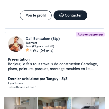
Voir le profil
Contacter
Auto-entrepreneur
Dali Ben salem (Btp)
Bâtiment
Paris (Clignancourt 20)
4,9/5
(54 avis)
Présentation
Bonjour, je fais tous travaux de construction Carrelage,
placo, peinture, parquet, montage meubles en kit,
maçonnerie
Dernier avis laissé par Tanguy : 5/5
Il y a 1 mois
Très efficace et pro !