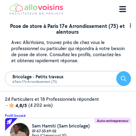
Pose de store à Paris 17e Arrondissement (75) et
alentours
Avec AlloVoisins, trouvez près de chez vous le
professionnel ou particulier qui répondra à votre besoin
de pose de store. Consultez les profils, contactez-les
et obtenez rapidement réponse.
Bricolage - Petits travaux
Reche
à Paris 17e Arrondissement (75)
24 Particuliers et 18 Professionnels répondent
-
4,8/5
(4 202 avis)
Profil boosté
Auto-entrepreneur
Sam Hamiti (Sam bricolage)
07-67-53-69-02
Paris (Clignancourt 10)