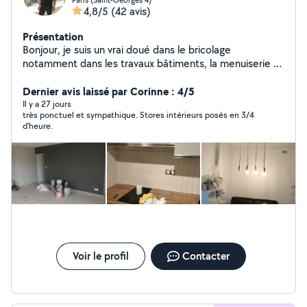
4,8/5
(42 avis)
Présentation
Bonjour, je suis un vrai doué dans le bricolage
notamment dans les travaux bâtiments, la menuiserie et
montage des meubles.
Dernier avis laissé par Corinne : 4/5
Il y a 27 jours
très ponctuel et sympathique. Stores intérieurs posés en 3/4
d'heure.
Voir le profil
Contacter