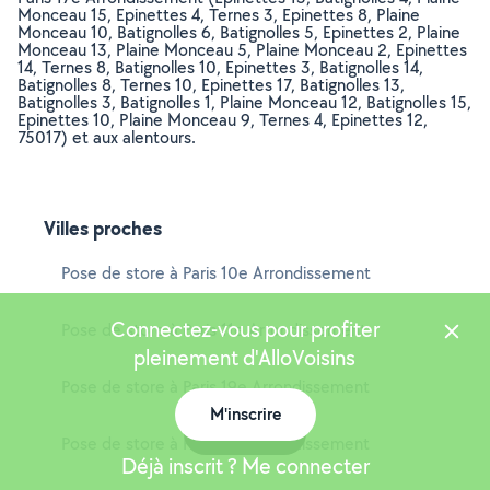
Monceau 15, Epinettes 4, Ternes 3, Epinettes 8, Plaine
Monceau 10, Batignolles 6, Batignolles 5, Epinettes 2, Plaine
Monceau 13, Plaine Monceau 5, Plaine Monceau 2, Epinettes
14, Ternes 8, Batignolles 10, Epinettes 3, Batignolles 14,
Batignolles 8, Ternes 10, Epinettes 17, Batignolles 13,
Batignolles 3, Batignolles 1, Plaine Monceau 12, Batignolles 15,
Epinettes 10, Plaine Monceau 9, Ternes 4, Epinettes 12,
75017) et aux alentours.
Villes proches
Pose de store à Paris 10e Arrondissement
Connectez-vous pour profiter
Pose de store à Paris 11e Arrondissement
pleinement d'AlloVoisins
Pose de store à Paris 19e Arrondissement
M'inscrire
Carte
Pose de store à Paris 18e Arrondissement
Déjà inscrit ? Me connecter