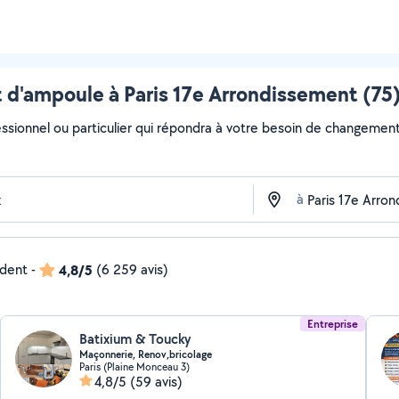
'ampoule à Paris 17e Arrondissement (75)
essionnel ou particulier qui répondra à votre besoin de changement
à
ndent
-
4,8/5
(6 259 avis)
Entreprise
Batixium & Toucky
Maçonnerie, Renov,bricolage
Paris (Plaine Monceau 3)
4,8/5
(59 avis)