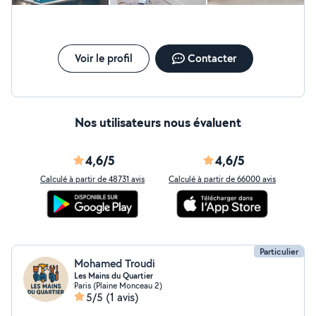
bons choix. N'hésitez pas à nous contacter !
Voir le profil
Contacter
Nos utilisateurs nous évaluent
4,6/5
4,6/5
Calculé à partir de 48731 avis
Calculé à partir de 66000 avis
Particulier
Mohamed Troudi
Les Mains du Quartier
Paris (Plaine Monceau 2)
5/5
(1 avis)