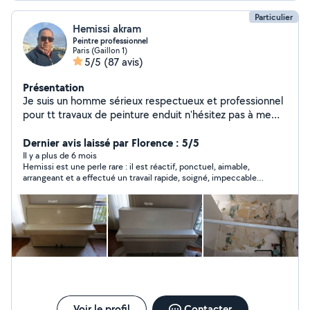
Particulier
Hemissi akram
Peintre professionnel
Paris (Gaillon 1)
5/5
(87 avis)
Présentation
Je suis un homme sérieux respectueux et professionnel
pour tt travaux de peinture enduit n'hésitez pas à me
contacter
Dernier avis laissé par Florence : 5/5
Il y a plus de 6 mois
Hemissi est une perle rare : il est réactif, ponctuel, aimable,
arrangeant et a effectué un travail rapide, soigné, impeccable !
Je le recommande sans hésiter !
Voir le profil
Contacter