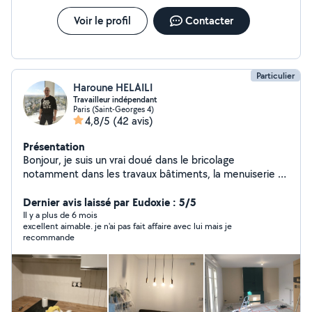
Voir le profil
Contacter
Particulier
Haroune HELAILI
Travailleur indépendant
Paris (Saint-Georges 4)
4,8/5
(42 avis)
Présentation
Bonjour, je suis un vrai doué dans le bricolage
notamment dans les travaux bâtiments, la menuiserie et
montage des meubles.
Dernier avis laissé par Eudoxie : 5/5
Il y a plus de 6 mois
excellent aimable. je n'ai pas fait affaire avec lui mais je
recommande