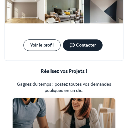
délais et en utilisant des matériaux de qualité, afin de
vous garantir un résultat durable. Votre satisfaction est
ma priorité. Des prix adaptés à votre budget. Devis et
déplacement gratuits. N'hésitez pas à me contacter
pour échanger sur votre projet.
Voir le profil
Contacter
Réalisez vos Projets !
Gagnez du temps : postez toutes vos demandes
publiques en un clic.