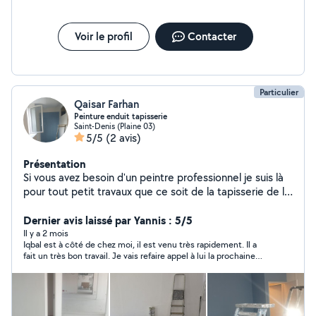
Voir le profil
Contacter
Particulier
Qaisar Farhan
Peinture enduit tapisserie
Saint-Denis (Plaine 03)
5/5
(2 avis)
Présentation
Si vous avez besoin d'un peintre professionnel je suis là
pour tout petit travaux que ce soit de la tapisserie de la
peinture vous pouvez me contacter cordialement p
Dernier avis laissé par Yannis : 5/5
Il y a 2 mois
Iqbal est à côté de chez moi, il est venu très rapidement. Il a
fait un très bon travail. Je vais refaire appel à lui la prochaine
fois !