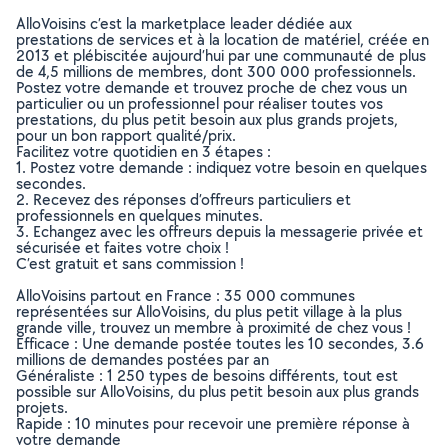
AlloVoisins c’est la marketplace leader dédiée aux
prestations de services et à la location de matériel, créée en
2013 et plébiscitée aujourd’hui par une communauté de plus
de 4,5 millions de membres, dont 300 000 professionnels.
Postez votre demande et trouvez proche de chez vous un
particulier ou un professionnel pour réaliser toutes vos
prestations, du plus petit besoin aux plus grands projets,
pour un bon rapport qualité/prix.
Facilitez votre quotidien en 3 étapes :
1. Postez votre demande : indiquez votre besoin en quelques
secondes.
2. Recevez des réponses d’offreurs particuliers et
professionnels en quelques minutes.
3. Echangez avec les offreurs depuis la messagerie privée et
sécurisée et faites votre choix !
C’est gratuit et sans commission !
AlloVoisins partout en France : 35 000 communes
représentées sur AlloVoisins, du plus petit village à la plus
grande ville, trouvez un membre à proximité de chez vous !
Efficace : Une demande postée toutes les 10 secondes, 3.6
millions de demandes postées par an
Généraliste : 1 250 types de besoins différents, tout est
possible sur AlloVoisins, du plus petit besoin aux plus grands
projets.
Rapide : 10 minutes pour recevoir une première réponse à
votre demande