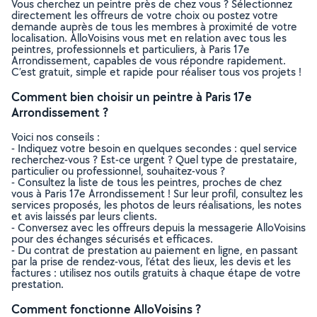
Vous cherchez un peintre près de chez vous ? Sélectionnez
directement les offreurs de votre choix ou postez votre
demande auprès de tous les membres à proximité de votre
localisation. AlloVoisins vous met en relation avec tous les
peintres, professionnels et particuliers, à Paris 17e
Arrondissement, capables de vous répondre rapidement.
C’est gratuit, simple et rapide pour réaliser tous vos projets !
Comment bien choisir un peintre à Paris 17e
Arrondissement ?
Voici nos conseils :
- Indiquez votre besoin en quelques secondes : quel service
recherchez-vous ? Est-ce urgent ? Quel type de prestataire,
particulier ou professionnel, souhaitez-vous ?
- Consultez la liste de tous les peintres, proches de chez
vous à Paris 17e Arrondissement ! Sur leur profil, consultez les
services proposés, les photos de leurs réalisations, les notes
et avis laissés par leurs clients.
- Conversez avec les offreurs depuis la messagerie AlloVoisins
pour des échanges sécurisés et efficaces.
- Du contrat de prestation au paiement en ligne, en passant
par la prise de rendez-vous, l’état des lieux, les devis et les
factures : utilisez nos outils gratuits à chaque étape de votre
prestation.
Comment fonctionne AlloVoisins ?