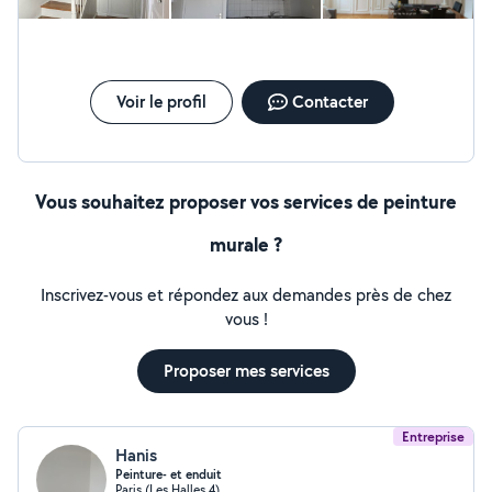
harmonieux Intervention rapide et professionnelle Devis
: Intervention sur rendez-vous, en fonction des travaux
demandés de votre part.
Voir le profil
Contacter
Vous souhaitez proposer vos services de peinture
murale ?
Inscrivez-vous et répondez aux demandes près de chez
vous !
Proposer mes services
Entreprise
Hanis
Peinture- et enduit
Paris (Les Halles 4)