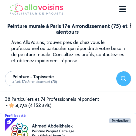
Peinture murale à Paris 17e Arrondissement (75) et
alentours
Avec AlloVoisins, trouvez près de chez vous le
professionnel ou particulier qui répondra à votre besoin
de peinture murale. Consultez les profils, contactez-les
et obtenez rapidement réponse.
Peinture - Tapisserie
Reche
à Paris 17e Arrondissement (75)
38 Particuliers et 74 Professionnels répondent
-
4,7/5
(4 152 avis)
Profil boosté
Particulier
Ahmed Abdelkhalek
Peinture Parquet Carrelage
Paris (Notre Dame 3)