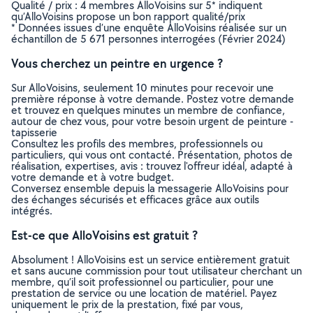
Qualité / prix : 4 membres AlloVoisins sur 5* indiquent
qu’AlloVoisins propose un bon rapport qualité/prix
* Données issues d’une enquête AlloVoisins réalisée sur un
échantillon de 5 671 personnes interrogées (Février 2024)
Vous cherchez un peintre en urgence ?
Sur AlloVoisins, seulement 10 minutes pour recevoir une
première réponse à votre demande. Postez votre demande
et trouvez en quelques minutes un membre de confiance,
autour de chez vous, pour votre besoin urgent de peinture -
tapisserie
Consultez les profils des membres, professionnels ou
particuliers, qui vous ont contacté. Présentation, photos de
réalisation, expertises, avis : trouvez l'offreur idéal, adapté à
votre demande et à votre budget.
Conversez ensemble depuis la messagerie AlloVoisins pour
des échanges sécurisés et efficaces grâce aux outils
intégrés.
Est-ce que AlloVoisins est gratuit ?
Absolument ! AlloVoisins est un service entièrement gratuit
et sans aucune commission pour tout utilisateur cherchant un
membre, qu’il soit professionnel ou particulier, pour une
prestation de service ou une location de matériel. Payez
uniquement le prix de la prestation, fixé par vous,