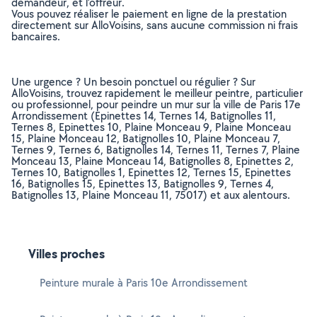
demandeur, et l’offreur.
Vous pouvez réaliser le paiement en ligne de la prestation
directement sur AlloVoisins, sans aucune commission ni frais
bancaires.
Une urgence ? Un besoin ponctuel ou régulier ? Sur
AlloVoisins, trouvez rapidement le meilleur peintre, particulier
ou professionnel, pour peindre un mur sur la ville de Paris 17e
Arrondissement (Epinettes 14, Ternes 14, Batignolles 11,
Ternes 8, Epinettes 10, Plaine Monceau 9, Plaine Monceau
15, Plaine Monceau 12, Batignolles 10, Plaine Monceau 7,
Ternes 9, Ternes 6, Batignolles 14, Ternes 11, Ternes 7, Plaine
Monceau 13, Plaine Monceau 14, Batignolles 8, Epinettes 2,
Ternes 10, Batignolles 1, Epinettes 12, Ternes 15, Epinettes
16, Batignolles 15, Epinettes 13, Batignolles 9, Ternes 4,
Batignolles 13, Plaine Monceau 11, 75017) et aux alentours.
Villes proches
Peinture murale à Paris 10e Arrondissement