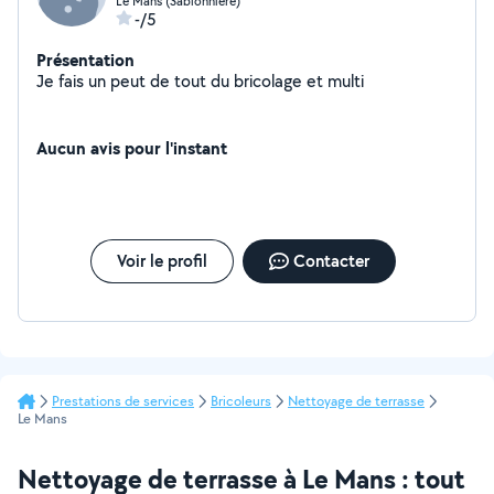
Le Mans (Sablonnière)
-/5
Présentation
Je fais un peut de tout du bricolage et multi
Aucun avis pour l'instant
Voir le profil
Contacter
Prestations de services
Bricoleurs
Nettoyage de terrasse
Le Mans
Nettoyage de terrasse à Le Mans : tout