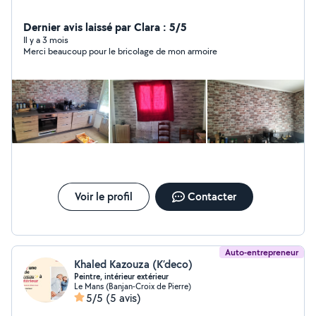
Dernier avis laissé par Clara : 5/5
Il y a 3 mois
Merci beaucoup pour le bricolage de mon armoire
Voir le profil
Contacter
Auto-entrepreneur
Khaled Kazouza (K’deco)
Peintre, intérieur extérieur
Le Mans (Banjan-Croix de Pierre)
5/5
(5 avis)