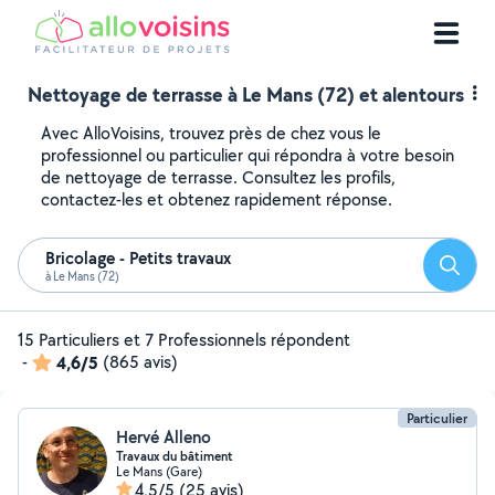
Nettoyage de terrasse à Le Mans (72) et alentours
Avec AlloVoisins, trouvez près de chez vous le
professionnel ou particulier qui répondra à votre besoin
de nettoyage de terrasse. Consultez les profils,
contactez-les et obtenez rapidement réponse.
Bricolage - Petits travaux
Reche
à Le Mans (72)
15 Particuliers et 7 Professionnels répondent
-
4,6/5
(865 avis)
Particulier
Hervé Alleno
Travaux du bâtiment
Le Mans (Gare)
4,5/5
(25 avis)