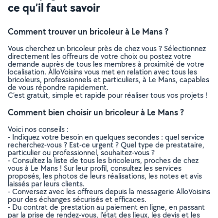
ce qu’il faut savoir
Comment trouver un bricoleur à Le Mans ?
Vous cherchez un bricoleur près de chez vous ? Sélectionnez
directement les offreurs de votre choix ou postez votre
demande auprès de tous les membres à proximité de votre
localisation. AlloVoisins vous met en relation avec tous les
bricoleurs, professionnels et particuliers, à Le Mans, capables
de vous répondre rapidement.
C’est gratuit, simple et rapide pour réaliser tous vos projets !
Comment bien choisir un bricoleur à Le Mans ?
Voici nos conseils :
- Indiquez votre besoin en quelques secondes : quel service
recherchez-vous ? Est-ce urgent ? Quel type de prestataire,
particulier ou professionnel, souhaitez-vous ?
- Consultez la liste de tous les bricoleurs, proches de chez
vous à Le Mans ! Sur leur profil, consultez les services
proposés, les photos de leurs réalisations, les notes et avis
laissés par leurs clients.
- Conversez avec les offreurs depuis la messagerie AlloVoisins
pour des échanges sécurisés et efficaces.
- Du contrat de prestation au paiement en ligne, en passant
par la prise de rendez-vous, l’état des lieux, les devis et les