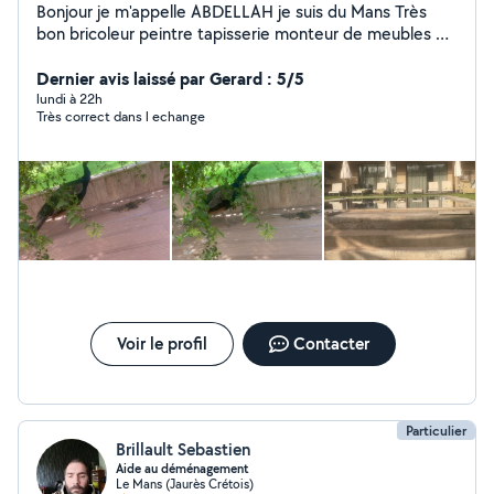
Bonjour je m'appelle ABDELLAH je suis du Mans Très
bon bricoleur peintre tapisserie monteur de meubles et
autres petits services sérieux soignés ponctuel et avec
Dernier avis laissé par Gerard : 5/5
le sourire Cordialement
lundi à 22h
Très correct dans l echange
Voir le profil
Contacter
Particulier
Brillault Sebastien
Aide au déménagement
Le Mans (Jaurès Crétois)