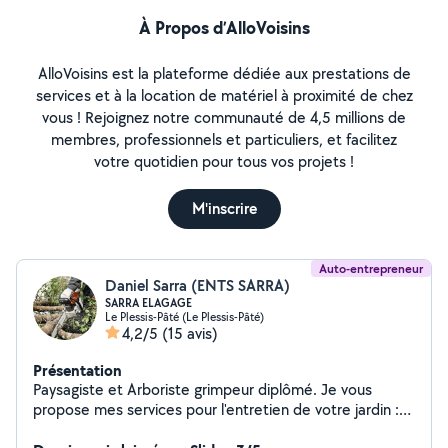
À Propos d’AlloVoisins
AlloVoisins est la plateforme dédiée aux prestations de
services et à la location de matériel à proximité de chez
vous ! Rejoignez notre communauté de 4,5 millions de
membres, professionnels et particuliers, et facilitez
votre quotidien pour tous vos projets !
M'inscrire
Auto-entrepreneur
Daniel Sarra (ENTS SARRA)
SARRA ELAGAGE
Le Plessis-Pâté (Le Plessis-Pâté)
4,2/5
(15 avis)
Présentation
Paysagiste et Arboriste grimpeur diplômé. Je vous
propose mes services pour l'entretien de votre jardin :
tonte de gazon, taille de haie, plantation, remise en état