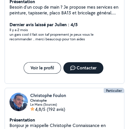
Présentation
Besoin d'un coup de main ? Je propose mes services en
peinture, tapisserie, placo BA13 et bricolage général.
Travail sérieux, propre et résultats garantis.
Dernier avis laissé par Julien : 4/5
Il y a 2 mois
un gars cool il fait son taf proprement je peux vous le
recommander .. merci beaucoup pour ton aides
Voir le profil
Contacter
Particulier
Christophe Foulon
Christophe
Le Mans (Sources)
4,8/5
(192 avis)
Présentation
Bonjour je m'appelle Christophe Connaissance en