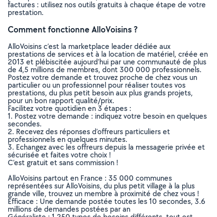
factures : utilisez nos outils gratuits à chaque étape de votre
prestation.
Comment fonctionne AlloVoisins ?
AlloVoisins c’est la marketplace leader dédiée aux
prestations de services et à la location de matériel, créée en
2013 et plébiscitée aujourd’hui par une communauté de plus
de 4,5 millions de membres, dont 300 000 professionnels.
Postez votre demande et trouvez proche de chez vous un
particulier ou un professionnel pour réaliser toutes vos
prestations, du plus petit besoin aux plus grands projets,
pour un bon rapport qualité/prix.
Facilitez votre quotidien en 3 étapes :
1. Postez votre demande : indiquez votre besoin en quelques
secondes.
2. Recevez des réponses d’offreurs particuliers et
professionnels en quelques minutes.
3. Echangez avec les offreurs depuis la messagerie privée et
sécurisée et faites votre choix !
C’est gratuit et sans commission !
AlloVoisins partout en France : 35 000 communes
représentées sur AlloVoisins, du plus petit village à la plus
grande ville, trouvez un membre à proximité de chez vous !
Efficace : Une demande postée toutes les 10 secondes, 3.6
millions de demandes postées par an
Généraliste : 1 250 types de besoins différents, tout est