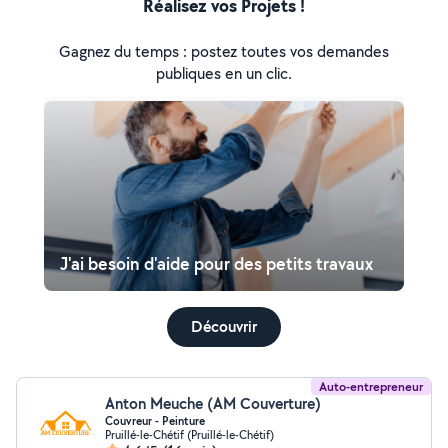
Réalisez vos Projets !
Gagnez du temps : postez toutes vos demandes
publiques en un clic.
J'ai besoin d'aide pour des petits travaux
Découvrir
Auto-entrepreneur
Anton Meuche (AM Couverture)
Couvreur - Peinture
Pruillé-le-Chétif (Pruillé-le-Chétif)