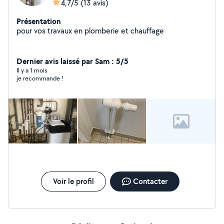
4,7/5
(13 avis)
Présentation
pour vos travaux en plomberie et chauffage
Dernier avis laissé par Sam : 5/5
Il y a 1 mois
je recommande !
Voir le profil
Contacter