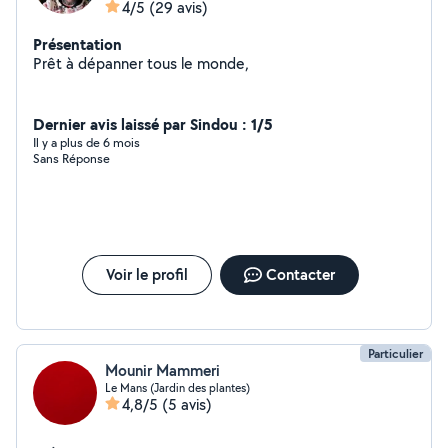
4/5
(29 avis)
Présentation
Prêt à dépanner tous le monde,
Dernier avis laissé par Sindou : 1/5
Il y a plus de 6 mois
Sans Réponse
Voir le profil
Contacter
Particulier
Mounir Mammeri
Le Mans (Jardin des plantes)
4,8/5
(5 avis)