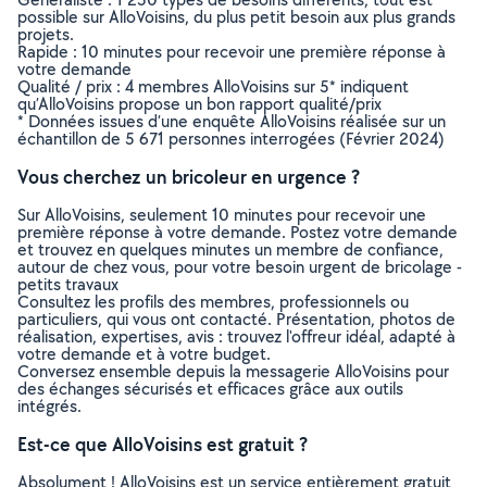
possible sur AlloVoisins, du plus petit besoin aux plus grands
projets.
Rapide : 10 minutes pour recevoir une première réponse à
votre demande
Qualité / prix : 4 membres AlloVoisins sur 5* indiquent
qu’AlloVoisins propose un bon rapport qualité/prix
* Données issues d’une enquête AlloVoisins réalisée sur un
échantillon de 5 671 personnes interrogées (Février 2024)
Vous cherchez un bricoleur en urgence ?
Sur AlloVoisins, seulement 10 minutes pour recevoir une
première réponse à votre demande. Postez votre demande
et trouvez en quelques minutes un membre de confiance,
autour de chez vous, pour votre besoin urgent de bricolage -
petits travaux
Consultez les profils des membres, professionnels ou
particuliers, qui vous ont contacté. Présentation, photos de
réalisation, expertises, avis : trouvez l'offreur idéal, adapté à
votre demande et à votre budget.
Conversez ensemble depuis la messagerie AlloVoisins pour
des échanges sécurisés et efficaces grâce aux outils
intégrés.
Est-ce que AlloVoisins est gratuit ?
Absolument ! AlloVoisins est un service entièrement gratuit