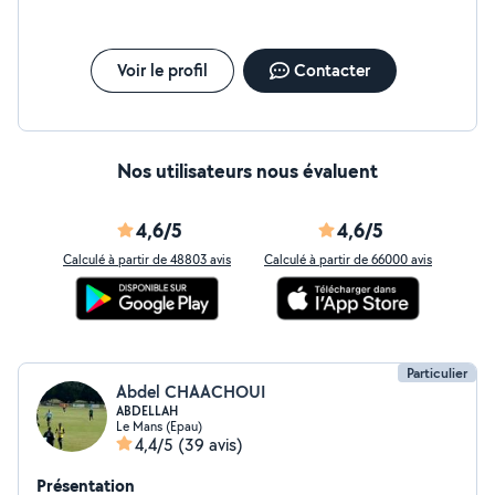
Voir le profil
Contacter
Nos utilisateurs nous évaluent
4,6/5
4,6/5
Calculé à partir de 48803 avis
Calculé à partir de 66000 avis
Particulier
Abdel CHAACHOUI
ABDELLAH
Le Mans (Epau)
4,4/5
(39 avis)
Présentation