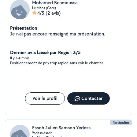
Mohamed Benmoussa
Le Mans (Gare)
4/5
(2 avis)
Présentation
Je n'ai pas encore renseigné ma présentation.
Dernier avis laissé par Regis : 3/5
Il y a 4 mois
Positionnement de prix trop rapide sans voir le chantier
Voir le profil
Contacter
Particulier
Essoh Julien Samson Yedess
Yedess essoh