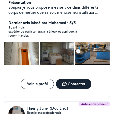
Présentation
Bonjour je vous propose mes service dans différents
corps de métier que sa soit menuiserie,installation
cuisine,sdb,plomberie, électricité, peinture,parquet ex
travail soigner avec expérience cdlt
Dernier avis laissé par Mohamed : 5/5
Il y a 4 mois
expérience parfaite ! travail sérieux et appliqué. à
recommander.
Voir le profil
Contacter
Auto-entrepreneur
Thierry Juhel (Doc Elec)
Électriciens professionnels