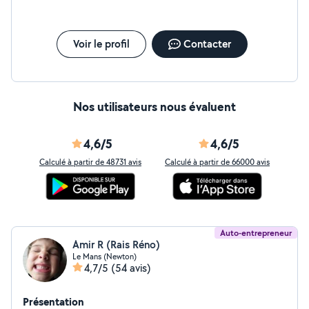
Voir le profil
Contacter
Nos utilisateurs nous évaluent
4,6/5
4,6/5
Calculé à partir de 48731 avis
Calculé à partir de 66000 avis
Auto-entrepreneur
Amir R (Rais Réno)
Le Mans (Newton)
4,7/5
(54 avis)
Présentation