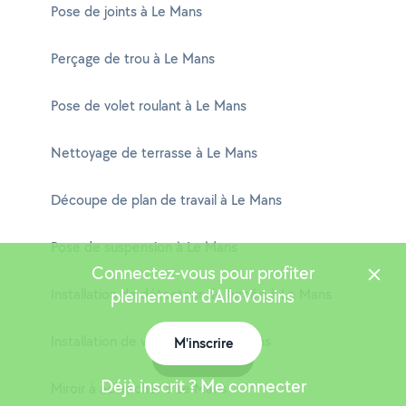
Pose de joints à Le Mans
Perçage de trou à Le Mans
Pose de volet roulant à Le Mans
Nettoyage de terrasse à Le Mans
Découpe de plan de travail à Le Mans
Pose de suspension à Le Mans
Connectez-vous pour profiter
Installation de détecteur de fumée à Le Mans
pleinement d'AlloVoisins
Installation de ventilateur à Le Mans
M'inscrire
Carte
Déjà inscrit ? Me connecter
Miroir à accrocher à Le Mans