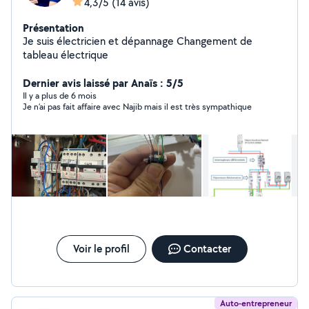
4,3/5
(14 avis)
Présentation
Je suis électricien et dépannage Changement de
tableau électrique
Dernier avis laissé par Anaïs : 5/5
Il y a plus de 6 mois
Je n’ai pas fait affaire avec Najib mais il est très sympathique
Voir le profil
Contacter
Auto-entrepreneur