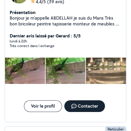
4,4/5
(39 avis)
Présentation
Bonjour je m'appelle ABDELLAH je suis du Mans Très
bon bricoleur peintre tapisserie monteur de meubles et
autres petits services sérieux soignés ponctuel et avec
Dernier avis laissé par Gerard : 5/5
le sourire Cordialement
lundi à 22h
Très correct dans l echange
Voir le profil
Contacter
Particulier