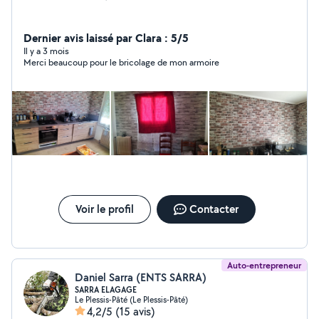
Dernier avis laissé par Clara : 5/5
Il y a 3 mois
Merci beaucoup pour le bricolage de mon armoire
Voir le profil
Contacter
Auto-entrepreneur
Daniel Sarra (ENTS SARRA)
SARRA ELAGAGE
Le Plessis-Pâté (Le Plessis-Pâté)
4,2/5
(15 avis)