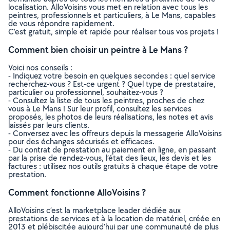
localisation. AlloVoisins vous met en relation avec tous les
peintres, professionnels et particuliers, à Le Mans, capables
de vous répondre rapidement.
C’est gratuit, simple et rapide pour réaliser tous vos projets !
Comment bien choisir un peintre à Le Mans ?
Voici nos conseils :
- Indiquez votre besoin en quelques secondes : quel service
recherchez-vous ? Est-ce urgent ? Quel type de prestataire,
particulier ou professionnel, souhaitez-vous ?
- Consultez la liste de tous les peintres, proches de chez
vous à Le Mans ! Sur leur profil, consultez les services
proposés, les photos de leurs réalisations, les notes et avis
laissés par leurs clients.
- Conversez avec les offreurs depuis la messagerie AlloVoisins
pour des échanges sécurisés et efficaces.
- Du contrat de prestation au paiement en ligne, en passant
par la prise de rendez-vous, l’état des lieux, les devis et les
factures : utilisez nos outils gratuits à chaque étape de votre
prestation.
Comment fonctionne AlloVoisins ?
AlloVoisins c’est la marketplace leader dédiée aux
prestations de services et à la location de matériel, créée en
2013 et plébiscitée aujourd’hui par une communauté de plus