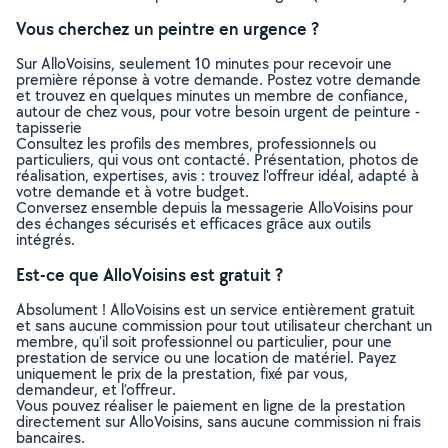
Vous cherchez un peintre en urgence ?
Sur AlloVoisins, seulement 10 minutes pour recevoir une
première réponse à votre demande. Postez votre demande
et trouvez en quelques minutes un membre de confiance,
autour de chez vous, pour votre besoin urgent de peinture -
tapisserie
Consultez les profils des membres, professionnels ou
particuliers, qui vous ont contacté. Présentation, photos de
réalisation, expertises, avis : trouvez l'offreur idéal, adapté à
votre demande et à votre budget.
Conversez ensemble depuis la messagerie AlloVoisins pour
des échanges sécurisés et efficaces grâce aux outils
intégrés.
Est-ce que AlloVoisins est gratuit ?
Absolument ! AlloVoisins est un service entièrement gratuit
et sans aucune commission pour tout utilisateur cherchant un
membre, qu’il soit professionnel ou particulier, pour une
prestation de service ou une location de matériel. Payez
uniquement le prix de la prestation, fixé par vous,
demandeur, et l’offreur.
Vous pouvez réaliser le paiement en ligne de la prestation
directement sur AlloVoisins, sans aucune commission ni frais
bancaires.