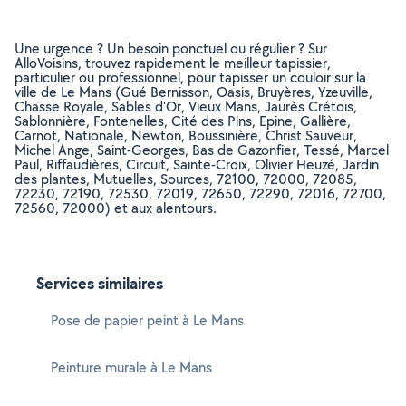
Une urgence ? Un besoin ponctuel ou régulier ? Sur
AlloVoisins, trouvez rapidement le meilleur tapissier,
particulier ou professionnel, pour tapisser un couloir sur la
ville de Le Mans (Gué Bernisson, Oasis, Bruyères, Yzeuville,
Chasse Royale, Sables d'Or, Vieux Mans, Jaurès Crétois,
Sablonnière, Fontenelles, Cité des Pins, Epine, Gallière,
Carnot, Nationale, Newton, Boussinière, Christ Sauveur,
Michel Ange, Saint-Georges, Bas de Gazonfier, Tessé, Marcel
Paul, Riffaudières, Circuit, Sainte-Croix, Olivier Heuzé, Jardin
des plantes, Mutuelles, Sources, 72100, 72000, 72085,
72230, 72190, 72530, 72019, 72650, 72290, 72016, 72700,
72560, 72000) et aux alentours.
Services similaires
Pose de papier peint à Le Mans
Peinture murale à Le Mans