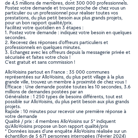
de 4,5 millions de membres, dont 300 000 professionnels.
Postez votre demande et trouvez proche de chez vous un
particulier ou un professionnel pour réaliser toutes vos
prestations, du plus petit besoin aux plus grands projets,
pour un bon rapport qualité/prix.
Facilitez votre quotidien en 3 étapes :
1. Postez votre demande : indiquez votre besoin en quelques
secondes.
2. Recevez des réponses d’offreurs particuliers et
professionnels en quelques minutes.
3. Echangez avec les offreurs depuis la messagerie privée et
sécurisée et faites votre choix !
C’est gratuit et sans commission !
AlloVoisins partout en France : 35 000 communes
représentées sur AlloVoisins, du plus petit village à la plus
grande ville, trouvez un membre à proximité de chez vous !
Efficace : Une demande postée toutes les 10 secondes, 3.6
millions de demandes postées par an
Généraliste : 1 250 types de besoins différents, tout est
possible sur AlloVoisins, du plus petit besoin aux plus grands
projets.
Rapide : 10 minutes pour recevoir une première réponse à
votre demande
Qualité / prix : 4 membres AlloVoisins sur 5* indiquent
qu’AlloVoisins propose un bon rapport qualité/prix
* Données issues d’une enquête AlloVoisins réalisée sur un
échantillon de 5 671 personnes interrogées (Février 2024)