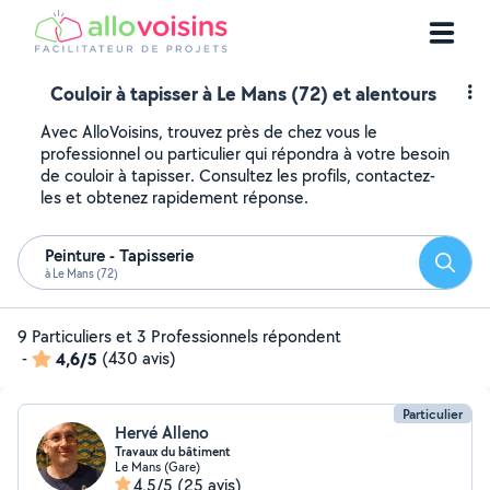
Couloir à tapisser à Le Mans (72) et alentours
Avec AlloVoisins, trouvez près de chez vous le
professionnel ou particulier qui répondra à votre besoin
de couloir à tapisser. Consultez les profils, contactez-
les et obtenez rapidement réponse.
Peinture - Tapisserie
Reche
à Le Mans (72)
9 Particuliers et 3 Professionnels répondent
-
4,6/5
(430 avis)
Particulier
Hervé Alleno
Travaux du bâtiment
Le Mans (Gare)
4,5/5
(25 avis)