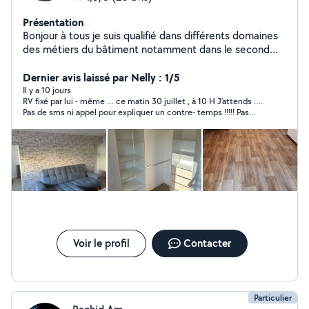
Présentation
Bonjour à tous je suis qualifié dans différents domaines
des métiers du bâtiment notamment dans le second
œuvres.
Dernier avis laissé par Nelly : 1/5
Il y a 10 jours
RV fixé par lui - même … ce matin 30 juillet , à 10 H J’attends ….
Pas de sms ni appel pour expliquer un contre- temps !!!!! Pas
d’agenda non plus …!!! Pas sérieux …
Voir le profil
Contacter
Particulier