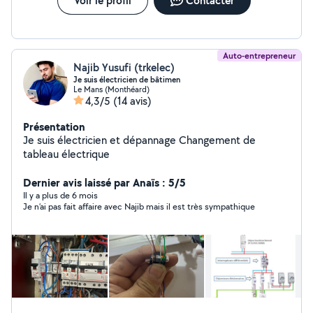
Voir le profil
Contacter
Auto-entrepreneur
Najib Yusufi (trkelec)
Je suis électricien de bâtimen
Le Mans (Monthéard)
4,3/5
(14 avis)
Présentation
Je suis électricien et dépannage Changement de
tableau électrique
Dernier avis laissé par Anaïs : 5/5
Il y a plus de 6 mois
Je n’ai pas fait affaire avec Najib mais il est très sympathique