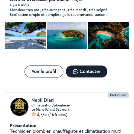
Il y a 6 mois
Monsieur très pro , très arrangent , très réactif , très soigné.
Explication simple et complète. je le recommande, aucun
soucis
Voir le profil
Contacter
Particulier
Nabil Diani
Climatisation/plomberie
Le Mans (Christ Sauveur)
4,7/5
(166 avis)
Présentation
Technicien plombier, chauffagiste et climatisation multi