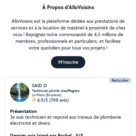
À Propos d’AlloVoisins
AlloVoisins est la plateforme dédiée aux prestations de
services et à la location de matériel à proximité de chez
vous ! Rejoignez notre communauté de 4,5 millions de
membres, professionnels et particuliers, et facilitez
votre quotidien pour tous vos projets !
M'inscrire
Particulier
SAID D
Technicien plomb chauffagiste
Le Mans (Bruyères)
4,9/5
(198 avis)
Présentation
Je suis technicien et repond aux travaux de plomberie
électricité et divers
Dernier avis laissé par Rachel : 5/5