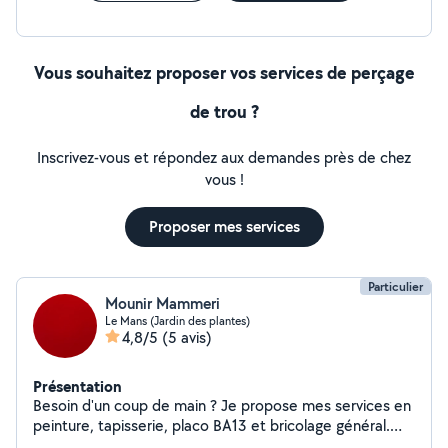
Vous souhaitez proposer vos services de perçage
de trou ?
Inscrivez-vous et répondez aux demandes près de chez
vous !
Proposer mes services
Particulier
Mounir Mammeri
Le Mans (Jardin des plantes)
4,8/5
(5 avis)
Présentation
Besoin d'un coup de main ? Je propose mes services en
peinture, tapisserie, placo BA13 et bricolage général.
Travail sérieux, propre et résultats garantis.