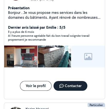
Présentation
Bonjour . Je vous propose mes services dans les
domaines du bâtiments. Ayant rénové de nombreuses
maisons Je reste à votre écoute. Au plaisir. Olivier.
Dernier avis laissé par Emilie : 5/5
Il y a plus de 6 mois
A l heure personne agréable fait du bon travail soignée travail
proprement je recommande
Voir le profil
Contacter
Particulier