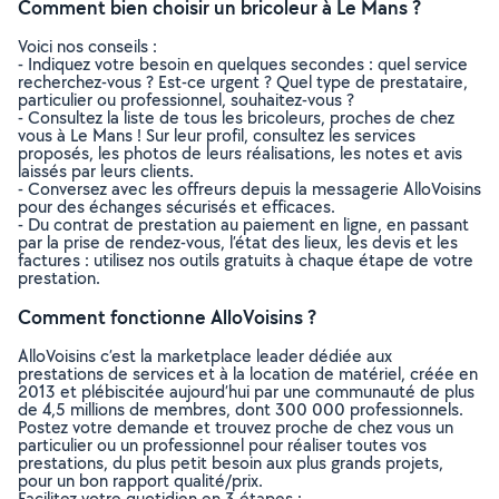
Comment bien choisir un bricoleur à Le Mans ?
Voici nos conseils :
- Indiquez votre besoin en quelques secondes : quel service
recherchez-vous ? Est-ce urgent ? Quel type de prestataire,
particulier ou professionnel, souhaitez-vous ?
- Consultez la liste de tous les bricoleurs, proches de chez
vous à Le Mans ! Sur leur profil, consultez les services
proposés, les photos de leurs réalisations, les notes et avis
laissés par leurs clients.
- Conversez avec les offreurs depuis la messagerie AlloVoisins
pour des échanges sécurisés et efficaces.
- Du contrat de prestation au paiement en ligne, en passant
par la prise de rendez-vous, l’état des lieux, les devis et les
factures : utilisez nos outils gratuits à chaque étape de votre
prestation.
Comment fonctionne AlloVoisins ?
AlloVoisins c’est la marketplace leader dédiée aux
prestations de services et à la location de matériel, créée en
2013 et plébiscitée aujourd’hui par une communauté de plus
de 4,5 millions de membres, dont 300 000 professionnels.
Postez votre demande et trouvez proche de chez vous un
particulier ou un professionnel pour réaliser toutes vos
prestations, du plus petit besoin aux plus grands projets,
pour un bon rapport qualité/prix.
Facilitez votre quotidien en 3 étapes :