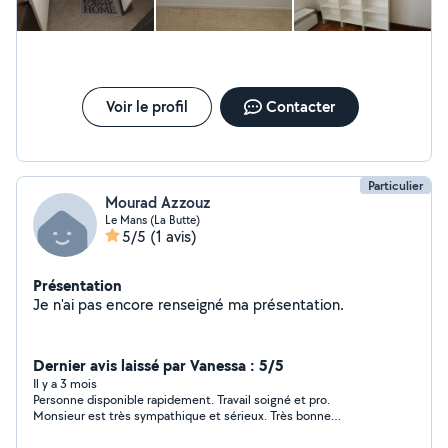
Voir le profil
Contacter
Particulier
Mourad Azzouz
Le Mans (La Butte)
5/5
(1 avis)
Présentation
Je n'ai pas encore renseigné ma présentation.
Dernier avis laissé par Vanessa : 5/5
Il y a 3 mois
Personne disponible rapidement. Travail soigné et pro.
Monsieur est très sympathique et sérieux. Très bonne
prestation. Je recommande fortement.