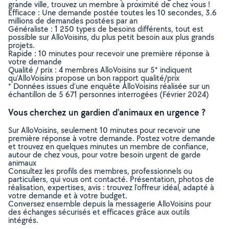
grande ville, trouvez un membre à proximité de chez vous !
Efficace : Une demande postée toutes les 10 secondes, 3.6
millions de demandes postées par an
Généraliste : 1 250 types de besoins différents, tout est
possible sur AlloVoisins, du plus petit besoin aux plus grands
projets.
Rapide : 10 minutes pour recevoir une première réponse à
votre demande
Qualité / prix : 4 membres AlloVoisins sur 5* indiquent
qu’AlloVoisins propose un bon rapport qualité/prix
* Données issues d’une enquête AlloVoisins réalisée sur un
échantillon de 5 671 personnes interrogées (Février 2024)
Vous cherchez un gardien d'animaux en urgence ?
Sur AlloVoisins, seulement 10 minutes pour recevoir une
première réponse à votre demande. Postez votre demande
et trouvez en quelques minutes un membre de confiance,
autour de chez vous, pour votre besoin urgent de garde
animaux
Consultez les profils des membres, professionnels ou
particuliers, qui vous ont contacté. Présentation, photos de
réalisation, expertises, avis : trouvez l'offreur idéal, adapté à
votre demande et à votre budget.
Conversez ensemble depuis la messagerie AlloVoisins pour
des échanges sécurisés et efficaces grâce aux outils
intégrés.