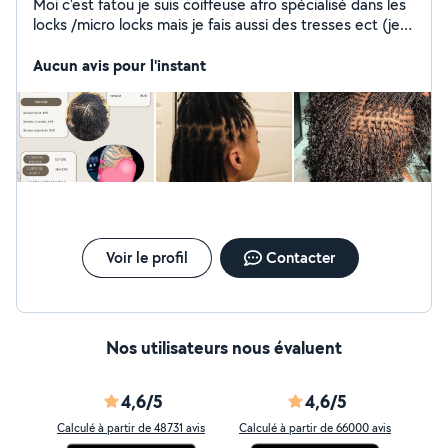
Moi c'est fatou je suis coiffeuse afro spécialisé dans les
locks /micro locks mais je fais aussi des tresses ect (je
coiffe que les cheveux naturel pas de rajout)
Aucun avis pour l'instant
Voir le profil
Contacter
Nos utilisateurs nous évaluent
4,6/5
4,6/5
Calculé à partir de 48731 avis
Calculé à partir de 66000 avis