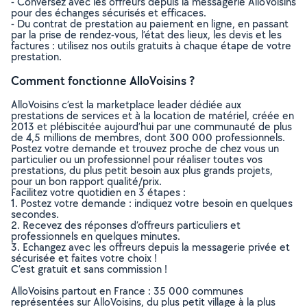
- Conversez avec les offreurs depuis la messagerie AlloVoisins
pour des échanges sécurisés et efficaces.
- Du contrat de prestation au paiement en ligne, en passant
par la prise de rendez-vous, l’état des lieux, les devis et les
factures : utilisez nos outils gratuits à chaque étape de votre
prestation.
Comment fonctionne AlloVoisins ?
AlloVoisins c’est la marketplace leader dédiée aux
prestations de services et à la location de matériel, créée en
2013 et plébiscitée aujourd’hui par une communauté de plus
de 4,5 millions de membres, dont 300 000 professionnels.
Postez votre demande et trouvez proche de chez vous un
particulier ou un professionnel pour réaliser toutes vos
prestations, du plus petit besoin aux plus grands projets,
pour un bon rapport qualité/prix.
Facilitez votre quotidien en 3 étapes :
1. Postez votre demande : indiquez votre besoin en quelques
secondes.
2. Recevez des réponses d’offreurs particuliers et
professionnels en quelques minutes.
3. Echangez avec les offreurs depuis la messagerie privée et
sécurisée et faites votre choix !
C’est gratuit et sans commission !
AlloVoisins partout en France : 35 000 communes
représentées sur AlloVoisins, du plus petit village à la plus