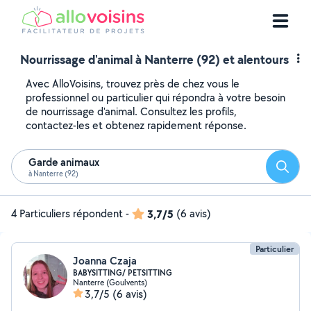
Nourrissage d'animal à Nanterre (92) et alentours
Avec AlloVoisins, trouvez près de chez vous le
professionnel ou particulier qui répondra à votre besoin
de nourrissage d'animal. Consultez les profils,
contactez-les et obtenez rapidement réponse.
Garde animaux
Reche
à Nanterre (92)
4 Particuliers répondent
-
3,7/5
(6 avis)
Particulier
Joanna Czaja
BABYSITTING/ PETSITTING
Nanterre (Goulvents)
3,7/5
(6 avis)