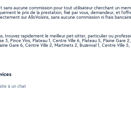
et sans aucune commission pour tout utilisateur cherchant un membre
uement le prix de la prestation, fixé par vous, demandeur, et l’offr
rectement sur AlloVoisins, sans aucune commission ni frais bancaire
, trouvez rapidement le meilleur pet-sitter, particulier ou professio
e 3, Pince Vins, Plateau 1, Centre Ville 6, Plateau 5, Plaine Gare 2, 
aine Gare 6, Centre Ville 2, Martinets 2, Buzenval 1, Centre Ville 5, 
vices
site à un chat