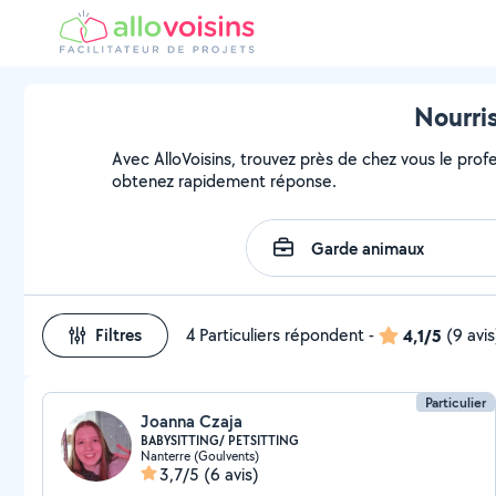
Nourri
Avec AlloVoisins, trouvez près de chez vous le profe
obtenez rapidement réponse.
Filtres
4 Particuliers répondent
-
4,1/5
(9 avis
Particulier
Joanna Czaja
BABYSITTING/ PETSITTING
Nanterre (Goulvents)
3,7/5
(6 avis)