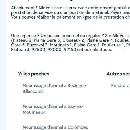
Absolument ! AlloVoisins est un service entièrement gratuit 
prestation de service ou une location de matériel. Payez uniq
Vous pouvez réaliser le paiement en ligne de la prestation di
Une urgence ? Un besoin ponctuel ou régulier ? Sur AlloVoisins
(Plateau 3, Plaine Gare 3, Closeaux 2, Plaine Gare 4, Fouilleus
Gare 5, Buzenval 3, Martinets 1, Plaine Gare 1, Fouilleuse 1, Pl
Plateau 4, 92500, 92000, 92150) et aux alentours.
Villes proches
Autres ser
Nourrissage d'animal à Boulogne-
Rendre vi
Billancourt
Nourrissage d'animal à Issy-les-
Moulineaux
Nourrissage d'animal à Colombes