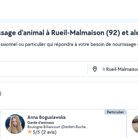
ssage d'animal à Rueil-Malmaison (92) et al
ssionnel ou particulier qui répondra à votre besoin de nourrissage d
à
)
Particulier
Anna Boguslawska
Garde d'animaux
Boulogne-Billancourt (Denfert-Rochereau 8)
5/5
(2 avis)