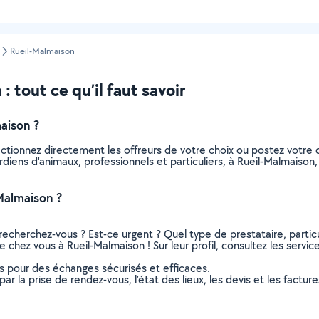
Rueil-Malmaison
 tout ce qu’il faut savoir
aison ?
ectionnez directement les offreurs de votre choix ou postez votr
gardiens d'animaux, professionnels et particuliers, à Rueil-Malmais
Malmaison ?
recherchez-vous ? Est-ce urgent ? Quel type de prestataire, particu
e chez vous à Rueil-Malmaison ! Sur leur profil, consultez les servic
ns pour des échanges sécurisés et efficaces.
r la prise de rendez-vous, l’état des lieux, les devis et les facture