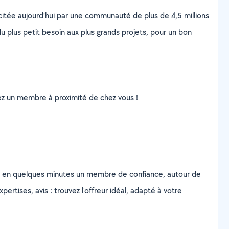
scitée aujourd’hui par une communauté de plus de 4,5 millions
u plus petit besoin aux plus grands projets, pour un bon
uvez un membre à proximité de chez vous !
z en quelques minutes un membre de confiance, autour de
ertises, avis : trouvez l'offreur idéal, adapté à votre