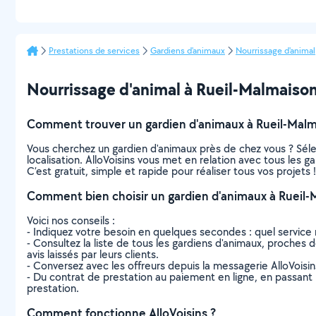
Prestations de services
Gardiens d'animaux
Nourrissage d'animal
Nourrissage d'animal à Rueil-Malmaison :
Comment trouver un gardien d'animaux à Rueil-Malm
Vous cherchez un gardien d'animaux près de chez vous ? Sél
localisation. AlloVoisins vous met en relation avec tous les 
C’est gratuit, simple et rapide pour réaliser tous vos projets !
Comment bien choisir un gardien d'animaux à Rueil-
Voici nos conseils :
- Indiquez votre besoin en quelques secondes : quel service 
- Consultez la liste de tous les gardiens d'animaux, proches d
avis laissés par leurs clients.
- Conversez avec les offreurs depuis la messagerie AlloVoisi
- Du contrat de prestation au paiement en ligne, en passant pa
prestation.
Comment fonctionne AlloVoisins ?