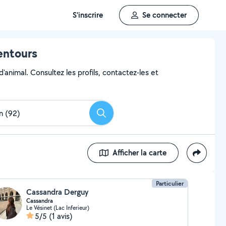
S'inscrire
Se connecter
entours
'animal. Consultez les profils, contactez-les et
Rechercher
Afficher la carte
Particulier
Cassandra Derguy
Cassandra
Le Vésinet (Lac Inferieur)
5/5
(1 avis)