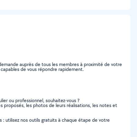
e demande auprès de tous les membres à proximité de votre
on, capables de vous répondre rapidement.
lier ou professionnel, souhaitez-vous ?
es proposés, les photos de leurs réalisations, les notes et
s : utilisez nos outils gratuits à chaque étape de votre