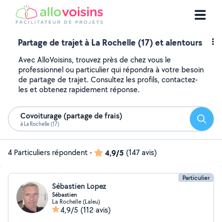
Partage de trajet à La Rochelle (17) et alentours
Avec AlloVoisins, trouvez près de chez vous le
professionnel ou particulier qui répondra à votre besoin
de partage de trajet. Consultez les profils, contactez-
les et obtenez rapidement réponse.
Covoiturage (partage de frais)
Reche
à La Rochelle (17)
4 Particuliers répondent
-
4,9/5
(147 avis)
Particulier
Sébastien Lopez
Sébastien
La Rochelle (Laleu)
4,9/5
(112 avis)