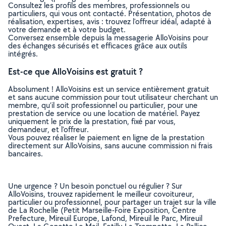
Consultez les profils des membres, professionnels ou
particuliers, qui vous ont contacté. Présentation, photos de
réalisation, expertises, avis : trouvez l'offreur idéal, adapté à
votre demande et à votre budget.
Conversez ensemble depuis la messagerie AlloVoisins pour
des échanges sécurisés et efficaces grâce aux outils
intégrés.
Est-ce que AlloVoisins est gratuit ?
Absolument ! AlloVoisins est un service entièrement gratuit
et sans aucune commission pour tout utilisateur cherchant un
membre, qu’il soit professionnel ou particulier, pour une
prestation de service ou une location de matériel. Payez
uniquement le prix de la prestation, fixé par vous,
demandeur, et l’offreur.
Vous pouvez réaliser le paiement en ligne de la prestation
directement sur AlloVoisins, sans aucune commission ni frais
bancaires.
Une urgence ? Un besoin ponctuel ou régulier ? Sur
AlloVoisins, trouvez rapidement le meilleur covoitureur,
particulier ou professionnel, pour partager un trajet sur la ville
de La Rochelle (Petit Marseille-Foire Exposition, Centre
Prefecture, Mireuil Europe, Lafond, Mireuil le Parc, Mireuil