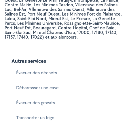
Ouest, La Genette Le Mail, Fetilly-La Trompette, La Pallice,
Centre Mairie, Les Minimes Tasdon, Villeneuve des Salines
Lac, Bel-Air, Villeneuve des Salines Ouest, Villeneuve des
Salines Est, Port Neuf Ouest, Les Minimes Port de Plaisance,
Laleu, Saint-Eloi Nord, Mireuil Est, Le Prieure, La Genette
Parcs, Les Minimes Universite, Rossignolette-Saint-Maurice,
Port Neuf Est, Beauregard, Centre Hopital, Chef de Baie,
Saint-Eloi Sud, Mireuil Chateau d'Eau, 17000, 17180, 17140,
17137, 17440, 17022) et aux alentours.
Autres services
Évacuer des déchets
Débarrasser une cave
Évacuer des gravats
Transporter un frigo