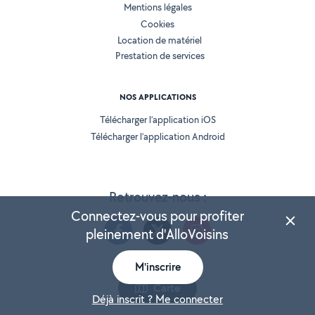
Mentions légales
Cookies
Location de matériel
Prestation de services
NOS APPLICATIONS
Télécharger l’application iOS
Télécharger l’application Android
Retrouvez-nous :
Connectez-vous pour profiter
pleinement d'AlloVoisins
M'inscrire
Version 25.5.3
Carte
Déjà inscrit ? Me connecter