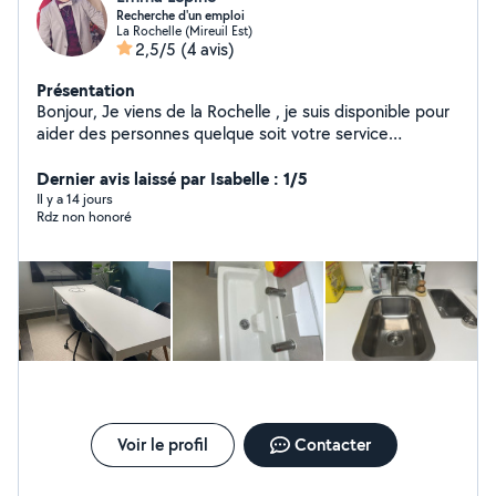
Recherche d'un emploi
La Rochelle (Mireuil Est)
2,5/5
(4 avis)
Présentation
Bonjour, Je viens de la Rochelle , je suis disponible pour
aider des personnes quelque soit votre service
demandé. Merci cordialement.
Dernier avis laissé par Isabelle : 1/5
Il y a 14 jours
Rdz non honoré
Voir le profil
Contacter