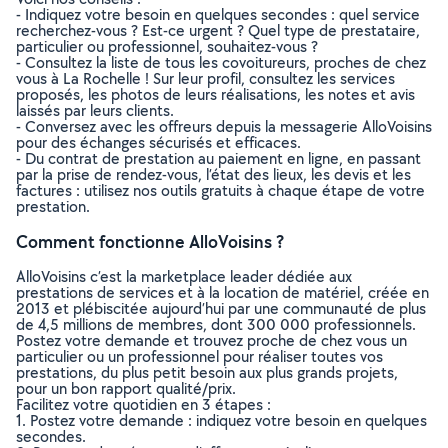
- Indiquez votre besoin en quelques secondes : quel service
recherchez-vous ? Est-ce urgent ? Quel type de prestataire,
particulier ou professionnel, souhaitez-vous ?
- Consultez la liste de tous les covoitureurs, proches de chez
vous à La Rochelle ! Sur leur profil, consultez les services
proposés, les photos de leurs réalisations, les notes et avis
laissés par leurs clients.
- Conversez avec les offreurs depuis la messagerie AlloVoisins
pour des échanges sécurisés et efficaces.
- Du contrat de prestation au paiement en ligne, en passant
par la prise de rendez-vous, l’état des lieux, les devis et les
factures : utilisez nos outils gratuits à chaque étape de votre
prestation.
Comment fonctionne AlloVoisins ?
AlloVoisins c’est la marketplace leader dédiée aux
prestations de services et à la location de matériel, créée en
2013 et plébiscitée aujourd’hui par une communauté de plus
de 4,5 millions de membres, dont 300 000 professionnels.
Postez votre demande et trouvez proche de chez vous un
particulier ou un professionnel pour réaliser toutes vos
prestations, du plus petit besoin aux plus grands projets,
pour un bon rapport qualité/prix.
Facilitez votre quotidien en 3 étapes :
1. Postez votre demande : indiquez votre besoin en quelques
secondes.