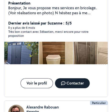
Présentation
Bonjour, Je vous propose mes services en bricolage.
(Voir réalisations en photo) N hésitez pas à me
contacter. Cordialement Sébastien Lopez
Dernier avis laissé par Suzanne : 5/5
Il y a plus de 6 mois
Très bon contact avec Sébastien, merci encore pour votre
proposition
Voir le profil
Contacter
Particulier
Alexandre Rabouan
Alexandre