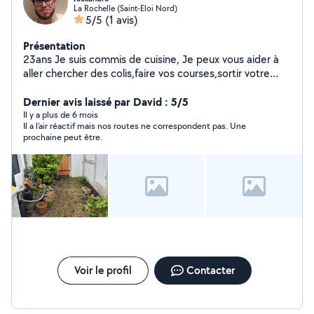
La Rochelle (Saint-Eloi Nord)
5/5
(1 avis)
Présentation
23ans Je suis commis de cuisine, Je peux vous aider à
aller chercher des colis,faire vos courses,sortir votre
chien,,vous préparer à manger
Dernier avis laissé par David : 5/5
Il y a plus de 6 mois
Il a l’air réactif mais nos routes ne correspondent pas. Une
prochaine peut être.
Voir le profil
Contacter