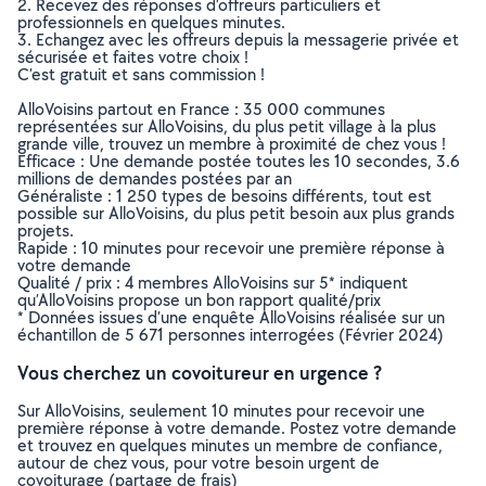
2. Recevez des réponses d’offreurs particuliers et
professionnels en quelques minutes.
3. Echangez avec les offreurs depuis la messagerie privée et
sécurisée et faites votre choix !
C’est gratuit et sans commission !
AlloVoisins partout en France : 35 000 communes
représentées sur AlloVoisins, du plus petit village à la plus
grande ville, trouvez un membre à proximité de chez vous !
Efficace : Une demande postée toutes les 10 secondes, 3.6
millions de demandes postées par an
Généraliste : 1 250 types de besoins différents, tout est
possible sur AlloVoisins, du plus petit besoin aux plus grands
projets.
Rapide : 10 minutes pour recevoir une première réponse à
votre demande
Qualité / prix : 4 membres AlloVoisins sur 5* indiquent
qu’AlloVoisins propose un bon rapport qualité/prix
* Données issues d’une enquête AlloVoisins réalisée sur un
échantillon de 5 671 personnes interrogées (Février 2024)
Vous cherchez un covoitureur en urgence ?
Sur AlloVoisins, seulement 10 minutes pour recevoir une
première réponse à votre demande. Postez votre demande
et trouvez en quelques minutes un membre de confiance,
autour de chez vous, pour votre besoin urgent de
covoiturage (partage de frais)