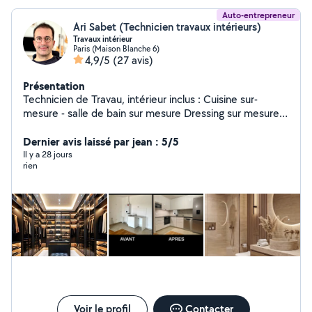
Auto-entrepreneur
Ari Sabet (Technicien travaux intérieurs)
Travaux intérieur
Paris (Maison Blanche 6)
4,9/5
(27 avis)
Présentation
Technicien de Travau, intérieur inclus : Cuisine sur-
mesure - salle de bain sur mesure Dressing sur mesure -
bibliothèque sur-mesure Carrelage - Peinture -
menuiserie - Électricité etc.
Dernier avis laissé par jean : 5/5
Il y a 28 jours
rien
Voir le profil
Contacter