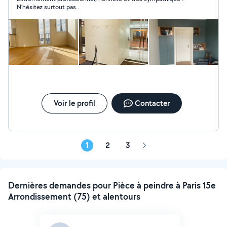
N’hésitez surtout pas..
Voir le profil
Contacter
1
2
3
Page
suivante
Dernières demandes pour Pièce à peindre à Paris 15e
Arrondissement (75) et alentours