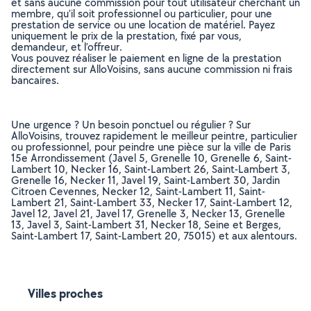
et sans aucune commission pour tout utilisateur cherchant un
membre, qu’il soit professionnel ou particulier, pour une
prestation de service ou une location de matériel. Payez
uniquement le prix de la prestation, fixé par vous,
demandeur, et l’offreur.
Vous pouvez réaliser le paiement en ligne de la prestation
directement sur AlloVoisins, sans aucune commission ni frais
bancaires.
Une urgence ? Un besoin ponctuel ou régulier ? Sur
AlloVoisins, trouvez rapidement le meilleur peintre, particulier
ou professionnel, pour peindre une pièce sur la ville de Paris
15e Arrondissement (Javel 5, Grenelle 10, Grenelle 6, Saint-
Lambert 10, Necker 16, Saint-Lambert 26, Saint-Lambert 3,
Grenelle 16, Necker 11, Javel 19, Saint-Lambert 30, Jardin
Citroen Cevennes, Necker 12, Saint-Lambert 11, Saint-
Lambert 21, Saint-Lambert 33, Necker 17, Saint-Lambert 12,
Javel 12, Javel 21, Javel 17, Grenelle 3, Necker 13, Grenelle
13, Javel 3, Saint-Lambert 31, Necker 18, Seine et Berges,
Saint-Lambert 17, Saint-Lambert 20, 75015) et aux alentours.
Villes proches