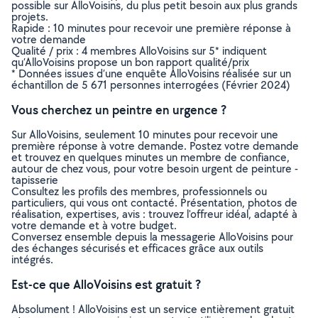
possible sur AlloVoisins, du plus petit besoin aux plus grands
projets.
Rapide : 10 minutes pour recevoir une première réponse à
votre demande
Qualité / prix : 4 membres AlloVoisins sur 5* indiquent
qu’AlloVoisins propose un bon rapport qualité/prix
* Données issues d’une enquête AlloVoisins réalisée sur un
échantillon de 5 671 personnes interrogées (Février 2024)
Vous cherchez un peintre en urgence ?
Sur AlloVoisins, seulement 10 minutes pour recevoir une
première réponse à votre demande. Postez votre demande
et trouvez en quelques minutes un membre de confiance,
autour de chez vous, pour votre besoin urgent de peinture -
tapisserie
Consultez les profils des membres, professionnels ou
particuliers, qui vous ont contacté. Présentation, photos de
réalisation, expertises, avis : trouvez l'offreur idéal, adapté à
votre demande et à votre budget.
Conversez ensemble depuis la messagerie AlloVoisins pour
des échanges sécurisés et efficaces grâce aux outils
intégrés.
Est-ce que AlloVoisins est gratuit ?
Absolument ! AlloVoisins est un service entièrement gratuit