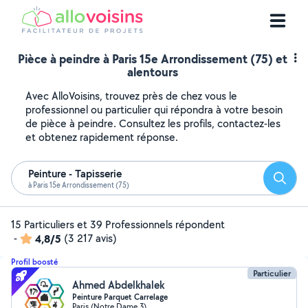
Pièce à peindre à Paris 15e Arrondissement (75) et
alentours
Avec AlloVoisins, trouvez près de chez vous le
professionnel ou particulier qui répondra à votre besoin
de pièce à peindre. Consultez les profils, contactez-les
et obtenez rapidement réponse.
Peinture - Tapisserie
Reche
à Paris 15e Arrondissement (75)
15 Particuliers et 39 Professionnels répondent
-
4,8/5
(3 217 avis)
Profil boosté
Particulier
Ahmed Abdelkhalek
Peinture Parquet Carrelage
Paris (Notre Dame 3)