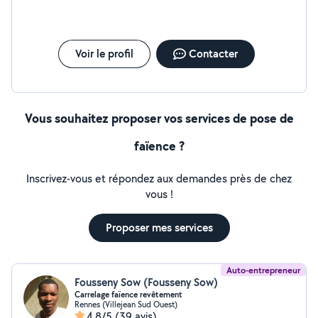
Voir le profil
Contacter
Vous souhaitez proposer vos services de pose de
faïence ?
Inscrivez-vous et répondez aux demandes près de chez
vous !
Proposer mes services
Auto-entrepreneur
Fousseny Sow (Fousseny Sow)
Carrelage faïence revêtement
Rennes (Villejean Sud Ouest)
4,8/5
(39 avis)