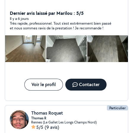
Dernier avis laissé par Marilou : 5/5
Il y a 6 jours
Très rapide, professionnel. Tout s’est extrêmement bien passé
et nous sommes ravis de la prestation ! Je recommande !
Voir le profil
Contacter
Particulier
Thomas Roquet
Thomas R
Rennes (Le Gallet Les Longs Champs Nord)
5/5
(9 avis)