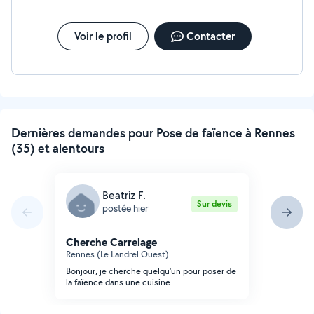
Voir le profil
Contacter
Dernières demandes pour Pose de faïence à Rennes
(35) et alentours
Beatriz F.
Sur devis
postée hier
Cherche Carrelage
Rennes (Le Landrel Ouest)
Bonjour, je cherche quelqu'un pour poser de
la faïence dans une cuisine