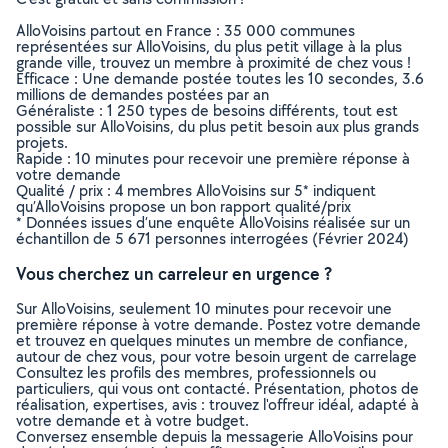
AlloVoisins partout en France : 35 000 communes
représentées sur AlloVoisins, du plus petit village à la plus
grande ville, trouvez un membre à proximité de chez vous !
Efficace : Une demande postée toutes les 10 secondes, 3.6
millions de demandes postées par an
Généraliste : 1 250 types de besoins différents, tout est
possible sur AlloVoisins, du plus petit besoin aux plus grands
projets.
Rapide : 10 minutes pour recevoir une première réponse à
votre demande
Qualité / prix : 4 membres AlloVoisins sur 5* indiquent
qu’AlloVoisins propose un bon rapport qualité/prix
* Données issues d’une enquête AlloVoisins réalisée sur un
échantillon de 5 671 personnes interrogées (Février 2024)
Vous cherchez un carreleur en urgence ?
Sur AlloVoisins, seulement 10 minutes pour recevoir une
première réponse à votre demande. Postez votre demande
et trouvez en quelques minutes un membre de confiance,
autour de chez vous, pour votre besoin urgent de carrelage
Consultez les profils des membres, professionnels ou
particuliers, qui vous ont contacté. Présentation, photos de
réalisation, expertises, avis : trouvez l'offreur idéal, adapté à
votre demande et à votre budget.
Conversez ensemble depuis la messagerie AlloVoisins pour