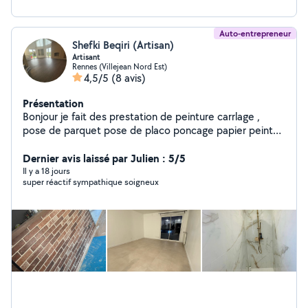
Auto-entrepreneur
Shefki Beqiri (Artisan)
Artisant
Rennes (Villejean Nord Est)
4,5/5
(8 avis)
Présentation
Bonjour je fait des prestation de peinture carrlage ,
pose de parquet pose de placo poncage papier peint
realisiation de bandes
Dernier avis laissé par Julien : 5/5
Il y a 18 jours
super réactif sympathique soigneux