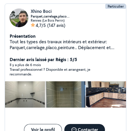
Particulier
Xhino Boci
Parquet,carrelage,placo…
Rennes (Le Bois Perrin)
4,7/5
(147 avis)
Présentation
Tout les types des travaux intérieurs et extérieur:
Parquet,carrelage,placo,peinture.. Déplacement et
devis GRATUIT
Dernier avis laissé par Régis : 5/5
Il y a plus de 6 mois
Travail professionnel ? Disponible et arrangeant, je
recommande.
Voir le profil
Contacter