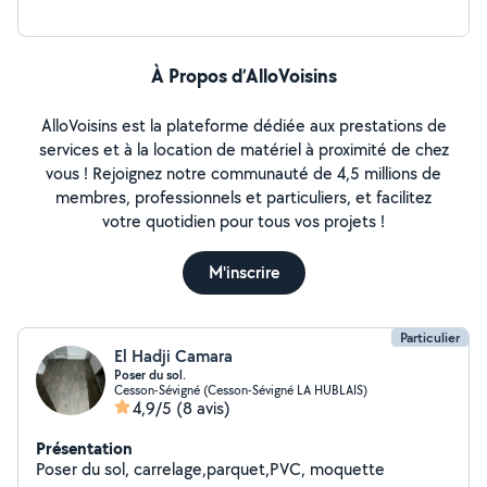
À Propos d’AlloVoisins
AlloVoisins est la plateforme dédiée aux prestations de
services et à la location de matériel à proximité de chez
vous ! Rejoignez notre communauté de 4,5 millions de
membres, professionnels et particuliers, et facilitez
votre quotidien pour tous vos projets !
M'inscrire
Particulier
El Hadji Camara
Poser du sol.
Cesson-Sévigné (Cesson-Sévigné LA HUBLAIS)
4,9/5
(8 avis)
Présentation
Poser du sol, carrelage,parquet,PVC, moquette