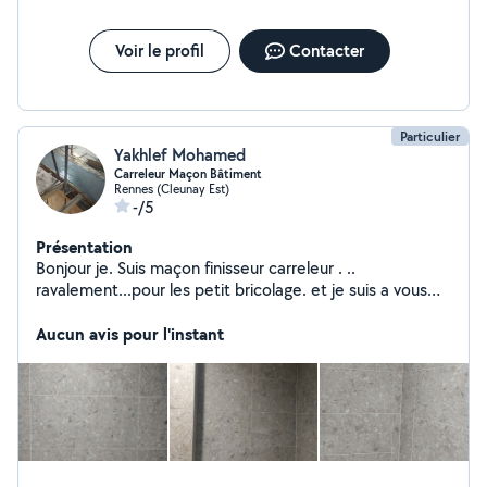
Voir le profil
Contacter
Particulier
Yakhlef Mohamed
Carreleur Maçon Bâtiment
Rennes (Cleunay Est)
-/5
Présentation
Bonjour je. Suis maçon finisseur carreleur . ..
ravalement...pour les petit bricolage. et je suis a vous
disposition Merci
Aucun avis pour l'instant