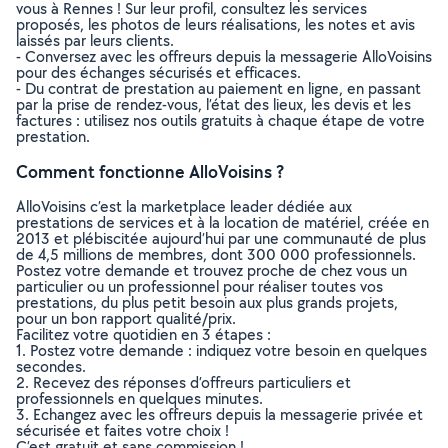
vous à Rennes ! Sur leur profil, consultez les services
proposés, les photos de leurs réalisations, les notes et avis
laissés par leurs clients.
- Conversez avec les offreurs depuis la messagerie AlloVoisins
pour des échanges sécurisés et efficaces.
- Du contrat de prestation au paiement en ligne, en passant
par la prise de rendez-vous, l’état des lieux, les devis et les
factures : utilisez nos outils gratuits à chaque étape de votre
prestation.
Comment fonctionne AlloVoisins ?
AlloVoisins c’est la marketplace leader dédiée aux
prestations de services et à la location de matériel, créée en
2013 et plébiscitée aujourd’hui par une communauté de plus
de 4,5 millions de membres, dont 300 000 professionnels.
Postez votre demande et trouvez proche de chez vous un
particulier ou un professionnel pour réaliser toutes vos
prestations, du plus petit besoin aux plus grands projets,
pour un bon rapport qualité/prix.
Facilitez votre quotidien en 3 étapes :
1. Postez votre demande : indiquez votre besoin en quelques
secondes.
2. Recevez des réponses d’offreurs particuliers et
professionnels en quelques minutes.
3. Echangez avec les offreurs depuis la messagerie privée et
sécurisée et faites votre choix !
C’est gratuit et sans commission !