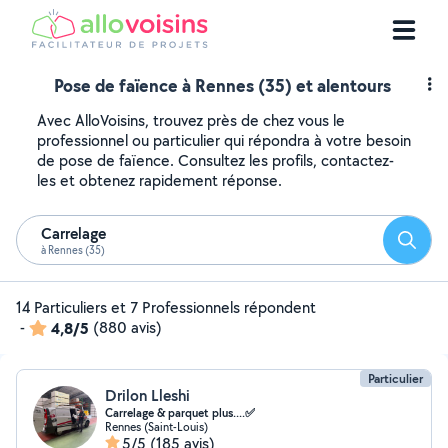
Pose de faïence à Rennes (35) et alentours
Avec AlloVoisins, trouvez près de chez vous le
professionnel ou particulier qui répondra à votre besoin
de pose de faïence. Consultez les profils, contactez-
les et obtenez rapidement réponse.
Carrelage
Reche
à Rennes (35)
14 Particuliers et 7 Professionnels répondent
-
4,8/5
(880 avis)
Particulier
Drilon Lleshi
Carrelage & parquet plus....✅
Rennes (Saint-Louis)
5/5
(185 avis)